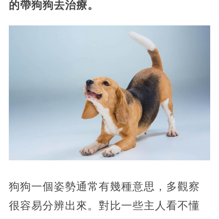
的帶狗狗去治療。
狗狗一個姿勢通常有幾種意思，多觀察
很容易分辨出來。對比一些主人看不懂