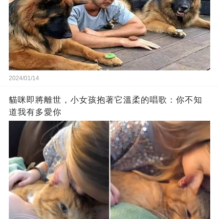
2024/01/14
貓咪即將離世，小女孩抱著它溫柔的唱歌：你不知
道我有多愛你