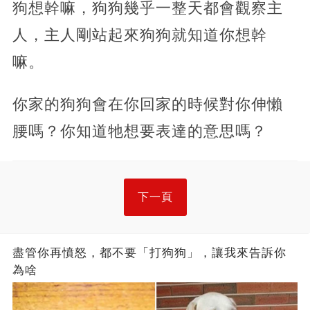
狗想幹嘛，狗狗幾乎一整天都會觀察主
人，主人剛站起來狗狗就知道你想幹
嘛。
你家的狗狗會在你回家的時候對你伸懶
腰嗎？你知道牠想要表達的意思嗎？
下一頁
盡管你再憤怒，都不要「打狗狗」，讓我來告訴你
為啥