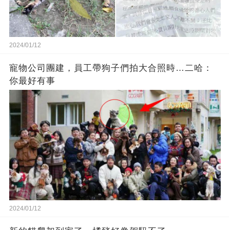
2024/01/12
寵物公司團建，員工帶狗子們拍大合照時…二哈：
你最好有事
2024/01/12