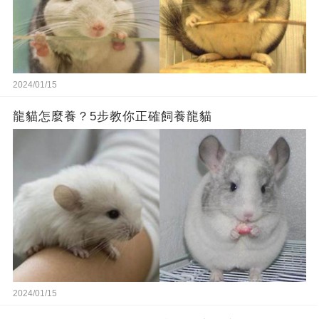
2024/01/15
龍貓怎麼養？5步教你正確飼養龍貓
2024/01/15