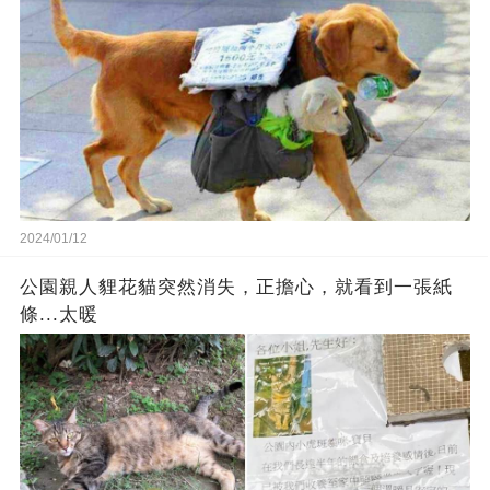
2024/01/12
公園親人貍花貓突然消失，正擔心，就看到一張紙
條...太暖