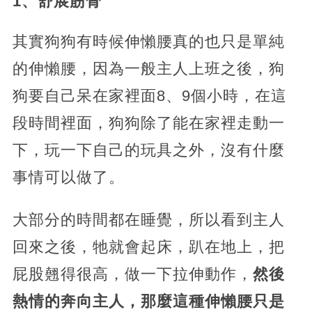
1、舒展筋骨
其實狗狗有時候伸懶腰真的也只是單純
的伸懶腰，因為一般主人上班之後，狗
狗要自己呆在家裡面8、9個小時，在這
段時間裡面，狗狗除了能在家裡走動一
下，玩一下自己的玩具之外，沒有什麼
事情可以做了。
大部分的時間都在睡覺，所以看到主人
回來之後，牠就會起床，趴在地上，把
屁股翹得很高，做一下拉伸動作，
然後
熱情的奔向主人，那麼這種伸懶腰只是