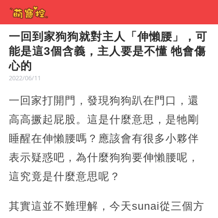
一回到家狗狗就對主人「伸懶腰」，可
能是這3個含義，主人要是不懂 牠會傷
心的
2022/06/11
一回家打開門，發現狗狗趴在門口，還
高高撅起屁股。這是什麼意思，是牠剛
睡醒在伸懶腰嗎？應該會有很多小夥伴
表示疑惑吧，為什麼狗狗要伸懶腰呢，
這究竟是什麼意思呢？
其實這並不難理解，今天sunai從三個方