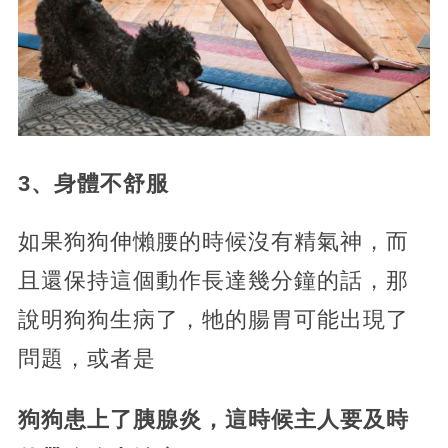
3、身體不舒服
如果狗狗伸懶腰的時候沒有精氣神，而
且還保持這個動作長達幾分鐘的話，那
說明狗狗生病了，牠的腸胃可能出現了
問題，或者是
狗狗患上了胰腺炎，這時候主人要及時