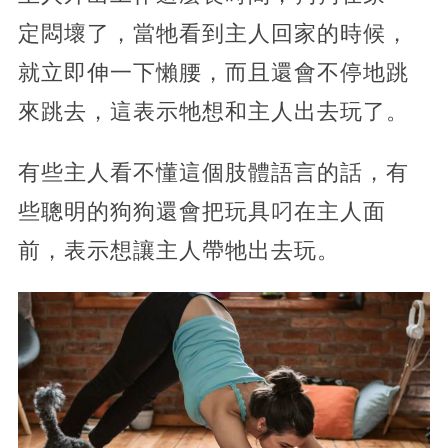
定悶壞了，當牠看到主人回家的時候，
就立即伸一下懶腰，而且還會不停地跳
來跳去，這表示牠想和主人出去玩了。
有些主人看不懂這個肢體語言的話，有
些聰明的狗狗還會把玩具叼在主人面
前，表示想讓主人帶牠出去玩。