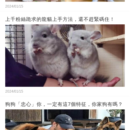
2024/01/15
上千粉絲跪求的龍貓上手方法，還不趕緊碼住！
2024/01/15
狗狗「忠心」你，一定有這7個特征，你家狗有嗎？