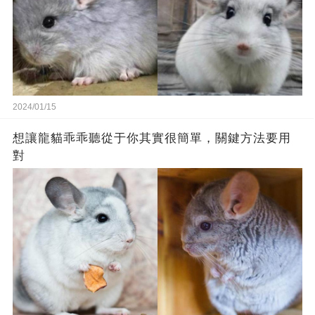
2024/01/15
想讓龍貓乖乖聽從于你其實很簡單，關鍵方法要用
對