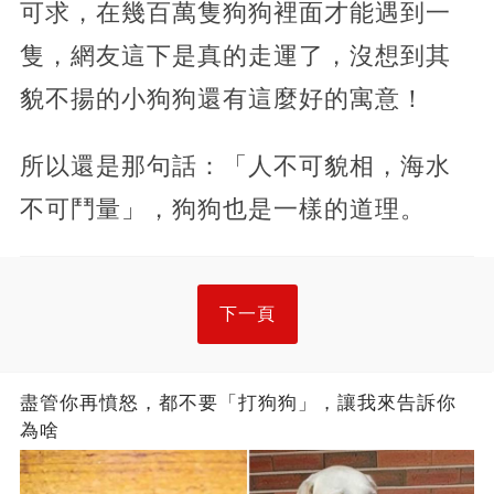
可求，在幾百萬隻狗狗裡面才能遇到一
隻，網友這下是真的走運了，沒想到其
貌不揚的小狗狗還有這麼好的寓意！
所以還是那句話：「人不可貌相，海水
不可鬥量」，狗狗也是一樣的道理。
下一頁
盡管你再憤怒，都不要「打狗狗」，讓我來告訴你
為啥