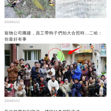
2024/01/12
寵物公司團建，員工帶狗子們拍大合照時…二哈：
你最好有事
2024/01/12