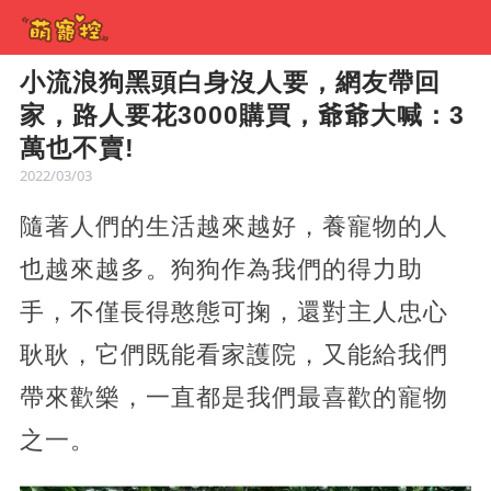
小流浪狗黑頭白身沒人要，網友帶回
家，路人要花3000購買，爺爺大喊：3
萬也不賣!
2022/03/03
隨著人們的生活越來越好，養寵物的人
也越來越多。狗狗作為我們的得力助
手，不僅長得憨態可掬，還對主人忠心
耿耿，它們既能看家護院，又能給我們
帶來歡樂，一直都是我們最喜歡的寵物
之一。