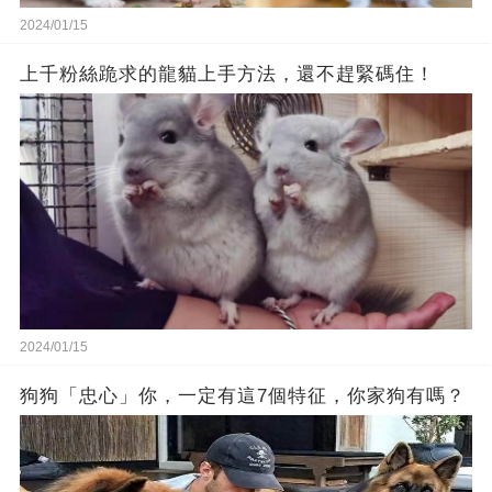
2024/01/15
上千粉絲跪求的龍貓上手方法，還不趕緊碼住！
2024/01/15
狗狗「忠心」你，一定有這7個特征，你家狗有嗎？