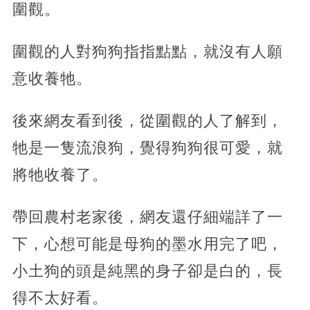
圍觀。
圍觀的人對狗狗指指點點，就沒有人願
意收養牠。
後來網友看到後，從圍觀的人了解到，
牠是一隻流浪狗，覺得狗狗很可愛，就
將牠收養了。
帶回農村老家後，網友還仔細端詳了一
下，心想可能是母狗的墨水用完了吧，
小土狗的頭是純黑的身子卻是白的，長
得不太好看。