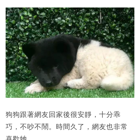
狗狗跟著網友回家後很安靜，十分乖
巧，不吵不鬧。時間久了，網友也非常
喜歡牠。