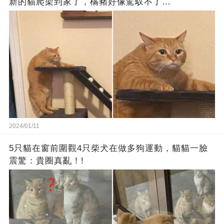
新的貓爬架到家了，橘豬好像駕馭不了…
2024/01/11
5只貓在窗前圍觀4只柴犬在做多狗運動，貓貓一臉
震驚：貴圈真亂！!