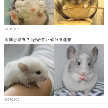
2024/01/15
龍貓怎麼養？5步教你正確飼養龍貓
2024/01/15