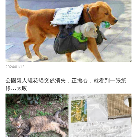
2024/01/12
公園親人貍花貓突然消失，正擔心，就看到一張紙
條...太暖