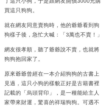
了這只小狗，于是跟網友開價3000元購
買這只狗狗。
就在網友同意賣狗時，他的爺爺看到狗
狗樣子後，急忙大喊：「3萬也不賣！」
網友很孝順，聽了爺爺說不賣，也就將
狗狗抱回家了。
原來爺爺曾經在一本介紹狗狗的古書上
見過，這只小狗的樣貌正好是古籍書裡
記載的「烏頭背印」，是一種能給主人
家帶來財運，驚喜的祥瑞狗狗。可遇不