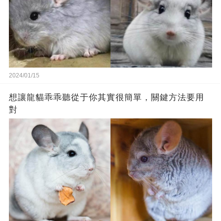
2024/01/15
想讓龍貓乖乖聽從于你其實很簡單，關鍵方法要用
對