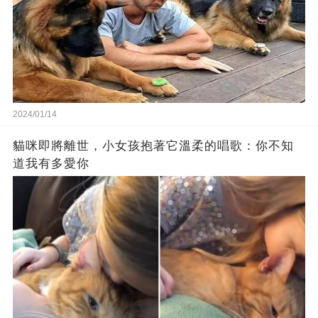
2024/01/14
貓咪即將離世，小女孩抱著它溫柔的唱歌：你不知
道我有多愛你