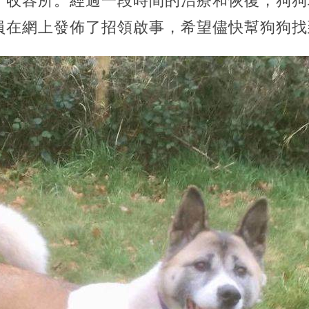
了收容所。經過一段時間的治療和恢復，狗狗
員在網上發佈了招領啟事，希望儘快幫狗狗找