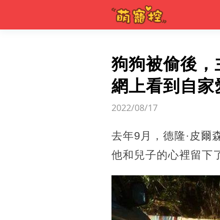
狗狗被偷後，
網上看到自家
2022/08/17
去年9月，德隆·皮
他和兒子的心裡留下