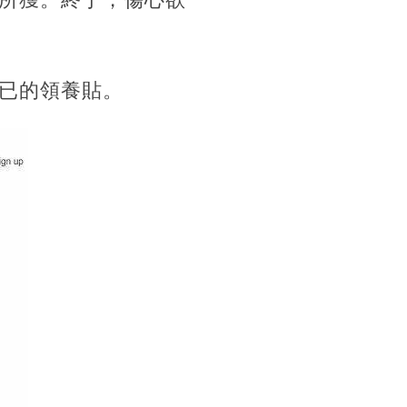
已的領養貼。