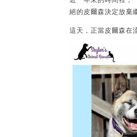
絕的皮爾森決定放棄
這天，正當皮爾森在