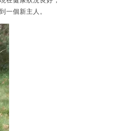
現在健康狀況良好，
到一個新主人。