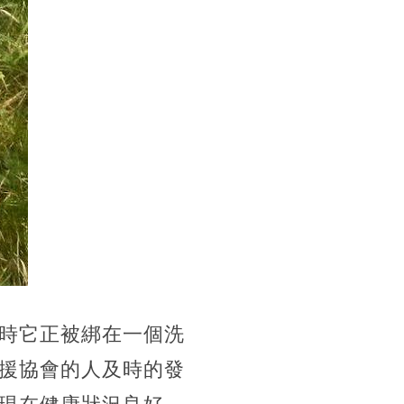
時它正被綁在一個洗
援協會的人及時的發