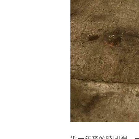
近一年來的時間裡，