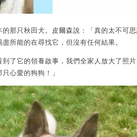
年的那只秋田犬。皮爾森說：「真的太不可思
竭盡所能的在尋找它，但沒有任何結果。
看到了它的領養啟事，我們全家人放大了照片
那只心愛的狗狗！」