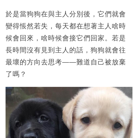
於是當狗狗在與主人分別後，它們就會
變得悵然若失，每天都在想著主人啥時
候會回來，啥時候會接它們回家。若是
長時間沒有見到主人的話，狗狗就會往
最壞的方向去思考——難道自己被放棄
了嗎？