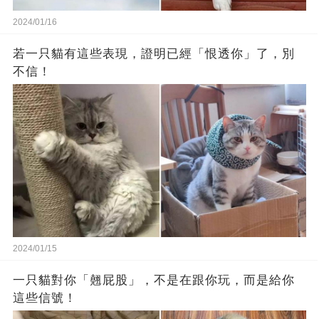
2024/01/16
若一只貓有這些表現，證明已經「恨透你」了，別
不信！
2024/01/15
一只貓對你「翹屁股」，不是在跟你玩，而是給你
這些信號！