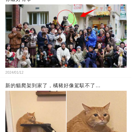
2024/01/12
新的貓爬架到家了，橘豬好像駕馭不了…