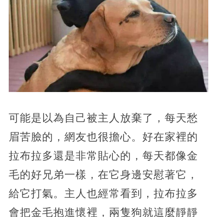
可能是以為自己被主人放棄了，每天愁
眉苦臉的，網友也很擔心。好在家裡的
拉布拉多還是非常貼心的，每天都像金
毛的好兄弟一樣，在它身邊安慰著它，
給它打氣。主人也經常看到，拉布拉多
會把金毛抱進懷裡，兩隻狗就這麼靜靜