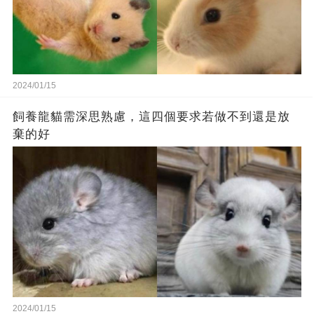
2024/01/15
飼養龍貓需深思熟慮，這四個要求若做不到還是放
棄的好
2024/01/15