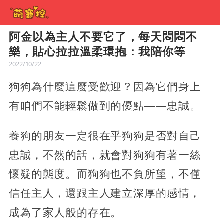
阿金以為主人不要它了，每天悶悶不
樂，貼心拉拉溫柔環抱：我陪你等
2022/10/22
狗狗為什麼這麼受歡迎？因為它們身上
有咱們不能輕鬆做到的優點——忠誠。
養狗的朋友一定很在乎狗狗是否對自己
忠誠，不然的話，就會對狗狗有著一絲
懷疑的態度。而狗狗也不負所望，不僅
信任主人，還跟主人建立深厚的感情，
成為了家人般的存在。