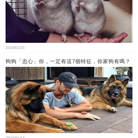
2024/01/15
狗狗「忠心」你，一定有這7個特征，你家狗有嗎？