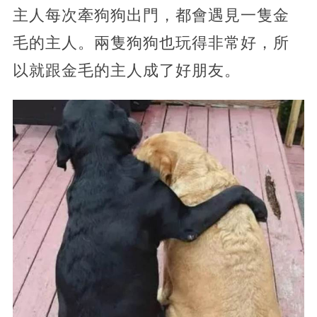
主人每次牽狗狗出門，都會遇見一隻金
毛的主人。兩隻狗狗也玩得非常好，所
以就跟金毛的主人成了好朋友。