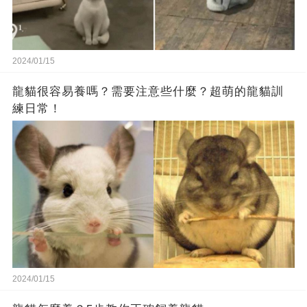
2024/01/15
龍貓很容易養嗎？需要注意些什麼？超萌的龍貓訓
練日常！
2024/01/15