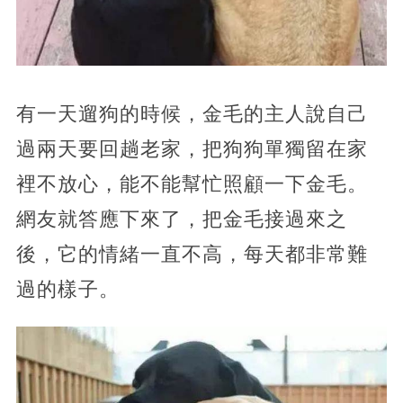
有一天遛狗的時候，金毛的主人說自己
過兩天要回趟老家，把狗狗單獨留在家
裡不放心，能不能幫忙照顧一下金毛。
網友就答應下來了，把金毛接過來之
後，它的情緒一直不高，每天都非常難
過的樣子。