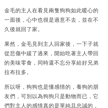
金毛的主人在看見兩隻狗狗如此暖心的
一面後，心中也很是過意不去，並在不
久後就回了家。
果然，金毛見到主人回家後，一下子就
從悲傷中緩了過來，開始吃著主人帶回
的美味零食，同時還不忘分享給好兄弟
拉布拉多。
所以呀，狗狗也是懂感情的，養狗的朋
友們，可別以為狗狗只是動物而已，它
們對主人的感情真的是單純且忠誠的，