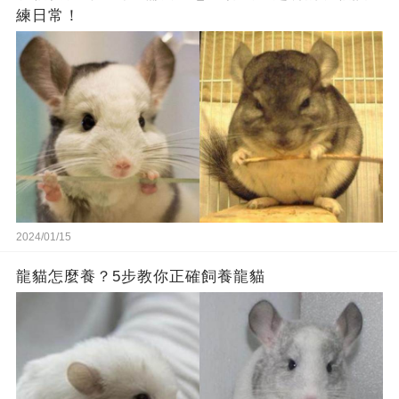
練日常！
2024/01/15
龍貓怎麼養？5步教你正確飼養龍貓