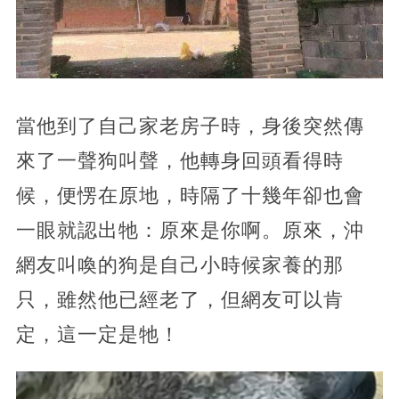
當他到了自己家老房子時，身後突然傳
來了一聲狗叫聲，他轉身回頭看得時
候，便愣在原地，時隔了十幾年卻也會
一眼就認出牠：原來是你啊。原來，沖
網友叫喚的狗是自己小時候家養的那
只，雖然他已經老了，但網友可以肯
定，這一定是牠！