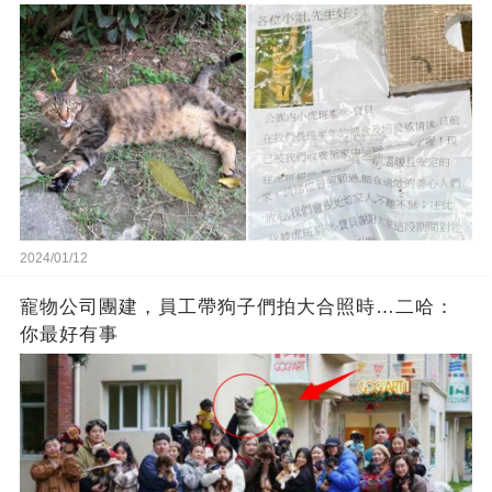
2024/01/12
寵物公司團建，員工帶狗子們拍大合照時…二哈：
你最好有事