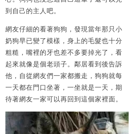
到自己的主人吧。
網友仔細的看著狗狗，發現當年那只小
奶狗早已變了模樣，身上的毛髮也十分
粗糙，嘴裡的牙也差不多要掉光了，看
起來就像是個老頭子。鄰居看到後告訴
他，自從網友們一家都搬走，狗狗就每
一天都在門口坐著，一坐就是一天，期
待著網友一家可以再回到這個家裡面。