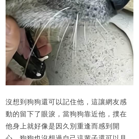
沒想到狗狗還可以記住他，這讓網友感
動的留下了眼淚，當狗狗靠近他，撲在
他身上就好像是因久別重逢而感到開
心。狗狗也沒想過自己這輩子還可以見