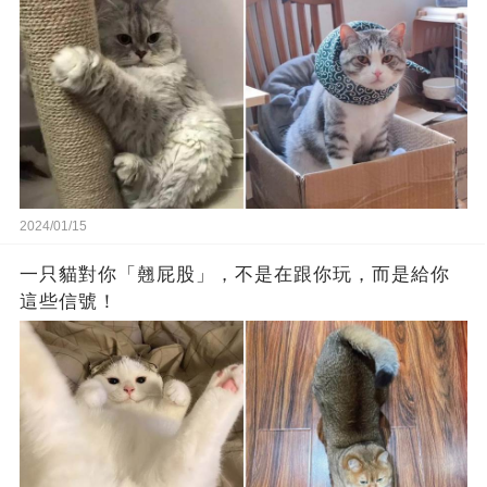
2024/01/15
一只貓對你「翹屁股」，不是在跟你玩，而是給你
這些信號！