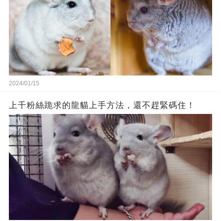
2024/01/15
上千粉絲跪求的龍貓上手方法，還不趕緊碼住！