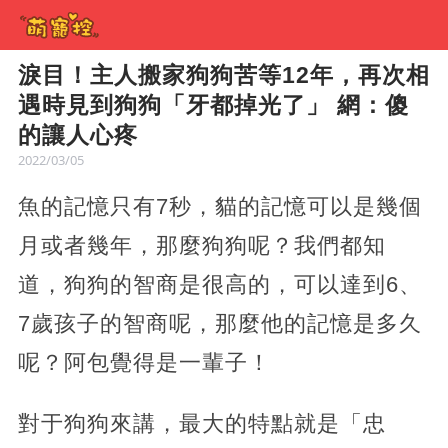
淚目！主人搬家狗狗苦等12年，再次相
遇時見到狗狗「牙都掉光了」 網：傻
的讓人心疼
2022/03/05
魚的記憶只有7秒，貓的記憶可以是幾個
月或者幾年，那麼狗狗呢？我們都知
道，狗狗的智商是很高的，可以達到6、
7歲孩子的智商呢，那麼他的記憶是多久
呢？阿包覺得是一輩子！
對于狗狗來講，最大的特點就是「忠