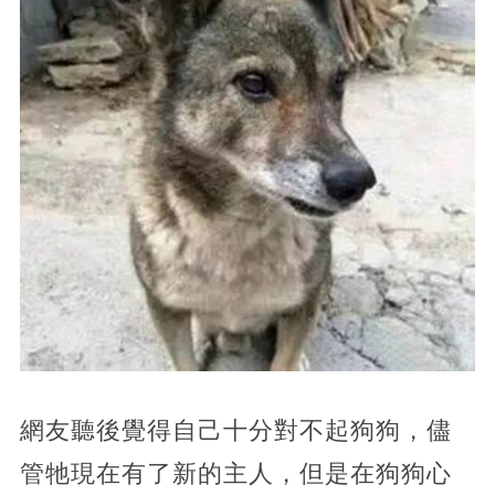
網友聽後覺得自己十分對不起狗狗，儘
管牠現在有了新的主人，但是在狗狗心