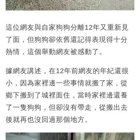
這位網友與自家狗狗分離12年又重新見
了面，但狗狗卻依舊還記得表現得十分
熱情，這個舉動網友被感動了。
據網友講述，在12年前網友的年紀還很
小，因為家裡邊一些事情就搬了家，從
鄉下搬到了城裡面住，當時家裡邊還養
了一隻狗狗，但卻沒有帶走，從搬出去
後就再也沒回過那個地方。