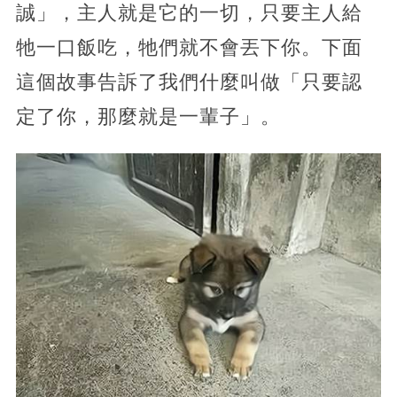
誠」，主人就是它的一切，只要主人給
牠一口飯吃，牠們就不會丟下你。下面
這個故事告訴了我們什麼叫做「只要認
定了你，那麼就是一輩子」。