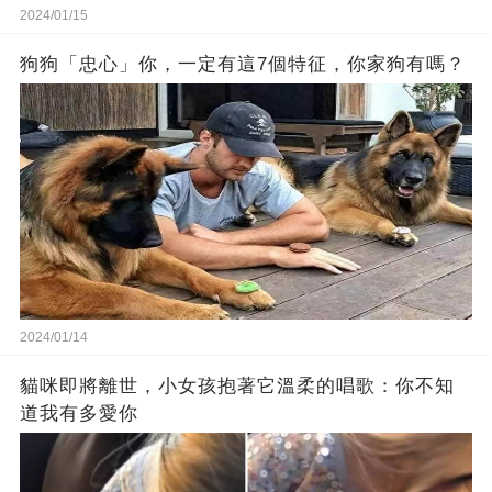
2024/01/15
狗狗「忠心」你，一定有這7個特征，你家狗有嗎？
2024/01/14
貓咪即將離世，小女孩抱著它溫柔的唱歌：你不知
道我有多愛你