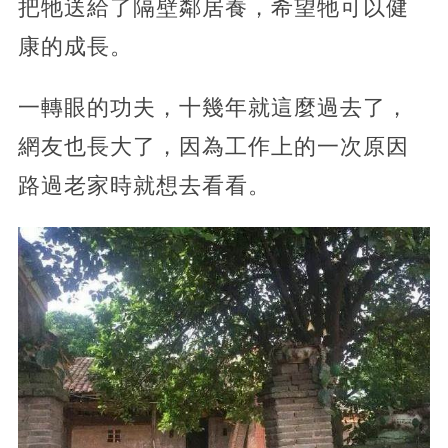
把牠送給了隔壁鄰居養，希望牠可以健
康的成長。
一轉眼的功夫，十幾年就這麼過去了，
網友也長大了，因為工作上的一次原因
路過老家時就想去看看。