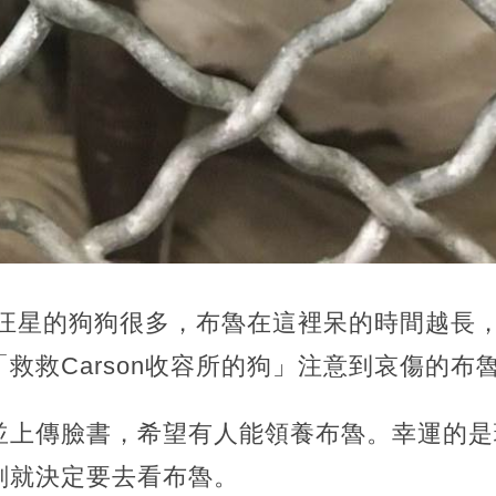
送回汪星的狗狗很多，布魯在這裡呆的時間越長
救救Carson收容所的狗」注意到哀傷的布
並上傳臉書，希望有人能領養布魯。幸運的是
刻就決定要去看布魯。