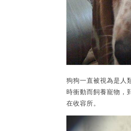
狗狗一直被視為是人
時衝動而飼養寵物，
在收容所。