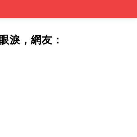
眼淚，網友：