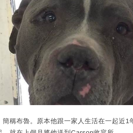
，簡稱布魯。原本他跟一家人生活在一起近1
，就在上個月將他送到Carson收容所。