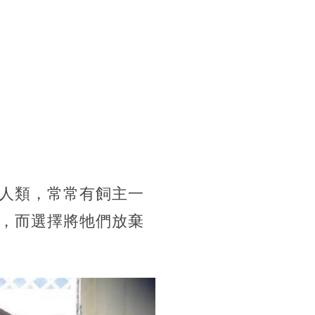
人類，常常有飼主一
，而選擇將牠們放棄