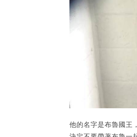
他的名字是布魯國王
決定不要帶著布魯一起