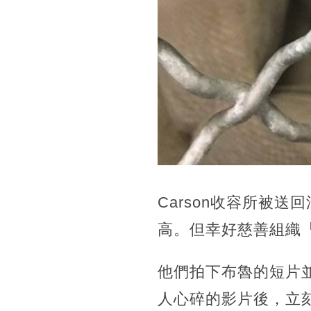
Carson收容所被
高。但幸好慈善組織「
他們拍下布魯的短片
人心碎的影片後，立