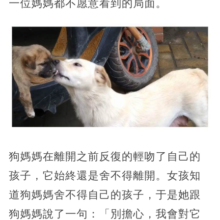
一位媽媽都不愿意看到的局面。
狗媽媽在離開之前反復的輕吻了自己的
孩子，它始終還是舍不得離開。女孩知
道狗媽媽舍不得自己的孩子，于是她跟
狗媽媽說了一句：「別擔心，我會對它