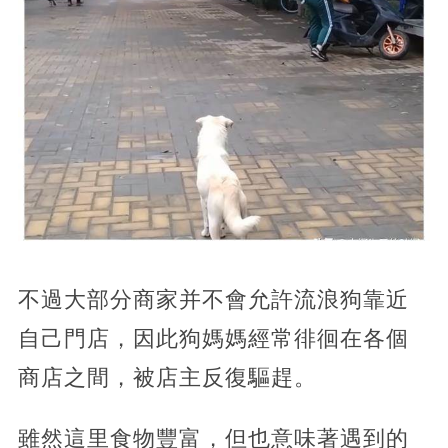
不過大部分商家并不會允許流浪狗靠近
自己門店，因此狗媽媽經常徘徊在各個
商店之間，被店主反復驅趕。
雖然這里食物豐富，但也意味著遇到的