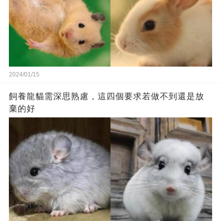
2024/01/15
飼養龍貓需深思熟慮，這四個要求若做不到還是放
棄的好