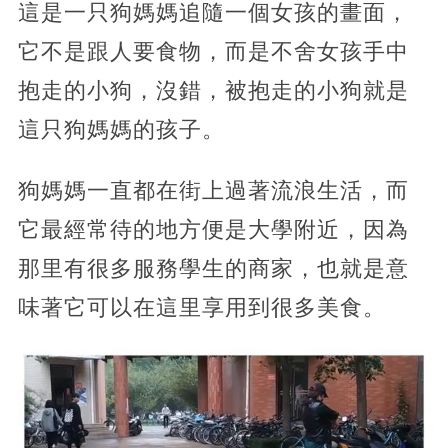
這是一只狗媽媽追隨一個女孩的畫面，
它不是跟人要食物，而是不舍女孩手中
抱走的小狗，沒錯，被抱走的小狗就是
這只狗媽媽的孩子。
狗媽媽一直都在街上過著流浪生活，而
它最經常待的地方便是大學附近，因為
那里有很多服務學生的商家，也就是意
味著它可以在這里享用到很多美食。