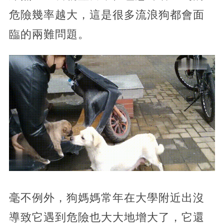
危險幾率越大，這是很多流浪狗都會面
臨的兩難問題。
毫不例外，狗媽媽常年在大學附近出沒
導致它遇到危險也大大地增大了，它還