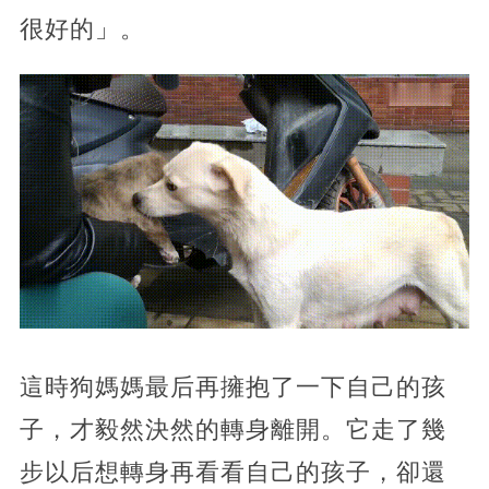
很好的」。
這時狗媽媽最后再擁抱了一下自己的孩
子，才毅然決然的轉身離開。它走了幾
步以后想轉身再看看自己的孩子，卻還