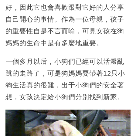
好，因此它也會喜歡跟對它好的人分享
自己開心的事情。作為一位母親，孩子
的重要性自是不言而喻，可見女孩在狗
媽媽的生命中是有多麼地重要。
一個多月以后，小狗們已經可以活潑亂
跳的走路了，可是狗媽媽要帶著12只小
狗生活真的很難，出于小狗們的安全著
想，女孩決定給小狗們分別找到新家。