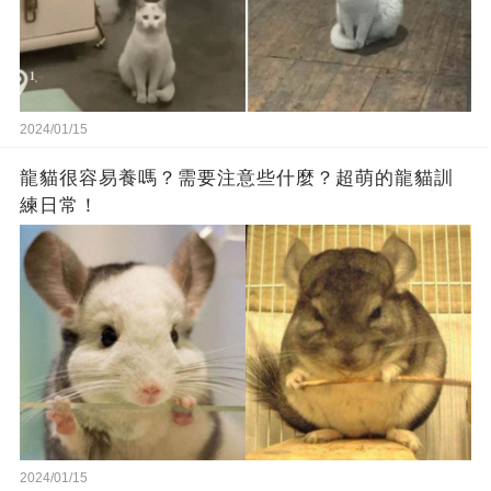
2024/01/15
龍貓很容易養嗎？需要注意些什麼？超萌的龍貓訓
練日常！
2024/01/15