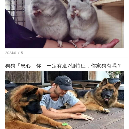
2024/01/15
狗狗「忠心」你，一定有這7個特征，你家狗有嗎？