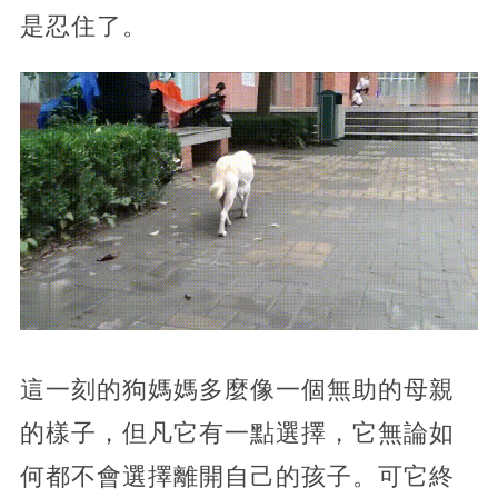
是忍住了。
這一刻的狗媽媽多麼像一個無助的母親
的樣子，但凡它有一點選擇，它無論如
何都不會選擇離開自己的孩子。可它終