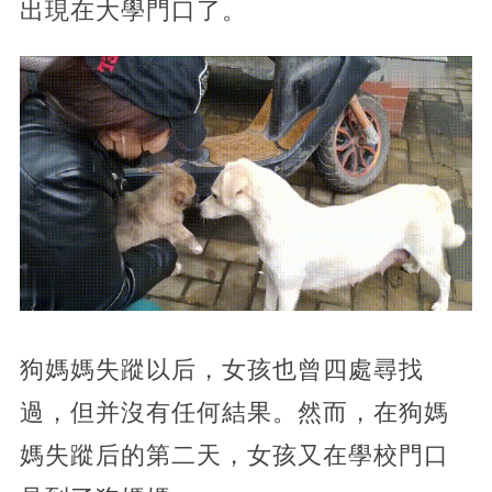
出現在大學門口了。
狗媽媽失蹤以后，女孩也曾四處尋找
過，但并沒有任何結果。然而，在狗媽
媽失蹤后的第二天，女孩又在學校門口