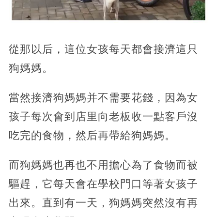
從那以后，這位女孩每天都會接濟這只
狗媽媽。
當然接濟狗媽媽并不需要花錢，因為女
孩子每次會到店里向老板收一點客戶沒
吃完的食物，然后再帶給狗媽媽。
而狗媽媽也再也不用擔心為了食物而被
驅趕，它每天會在學校門口等著女孩子
出來。直到有一天，狗媽媽突然沒有再