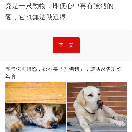
究是一只動物，即便心中再有強烈的
愛，它也無法做選擇。
下一頁
盡管你再憤怒，都不要「打狗狗」，讓我來告訴你
為啥