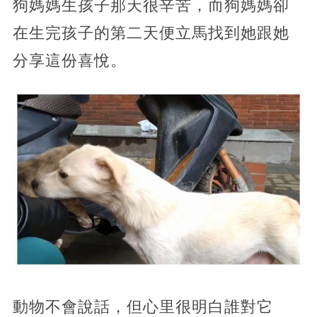
狗媽媽生孩子那天很辛苦，而狗媽媽卻
在生完孩子的第二天便立馬找到她跟她
分享這份喜悅。
動物不會說話，但心里很明白誰對它