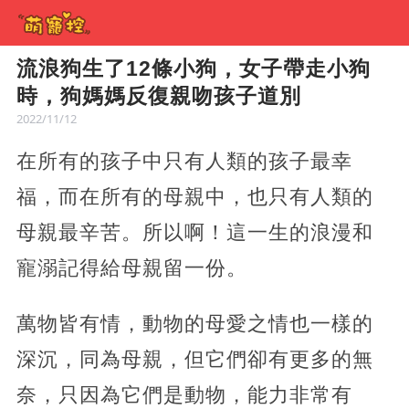
流浪狗生了12條小狗，女子帶走小狗
時，狗媽媽反復親吻孩子道別
2022/11/12
在所有的孩子中只有人類的孩子最幸
福，而在所有的母親中，也只有人類的
母親最辛苦。所以啊！這一生的浪漫和
寵溺記得給母親留一份。
萬物皆有情，動物的母愛之情也一樣的
深沉，同為母親，但它們卻有更多的無
奈，只因為它們是動物，能力非常有