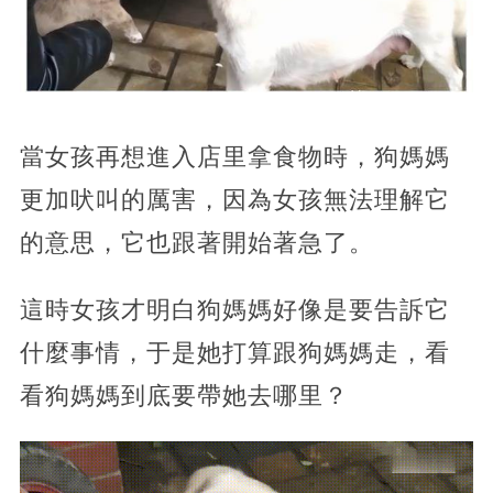
當女孩再想進入店里拿食物時，狗媽媽
更加吠叫的厲害，因為女孩無法理解它
的意思，它也跟著開始著急了。
這時女孩才明白狗媽媽好像是要告訴它
什麼事情，于是她打算跟狗媽媽走，看
看狗媽媽到底要帶她去哪里？