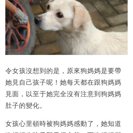
令女孩沒想到的是，原來狗媽媽是要帶
她見自己孩子呢！她每天都在跟狗媽媽
見面，以至于她完全沒有注意到狗媽媽
肚子的變化。
女孩心里頓時被狗媽媽感動了，她知道