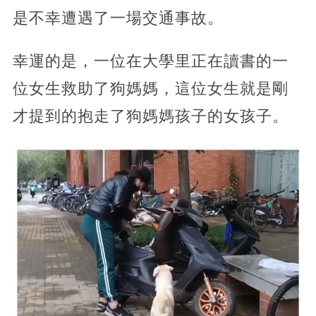
是不幸遭遇了一場交通事故。
幸運的是，一位在大學里正在讀書的一
位女生救助了狗媽媽，這位女生就是剛
才提到的抱走了狗媽媽孩子的女孩子。