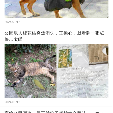
2024/01/12
公園親人貍花貓突然消失，正擔心，就看到一張紙
條...太暖
2024/01/12