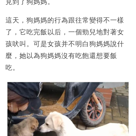
見到了狗媽媽。
這天，狗媽媽的行為跟往常變得不一樣
了，它吃完飯以后，一個勁兒地對著女
孩吠叫。可是女孩并不明白狗媽媽說什
麼，她以為狗媽媽沒有吃飽還想要飯
吃。