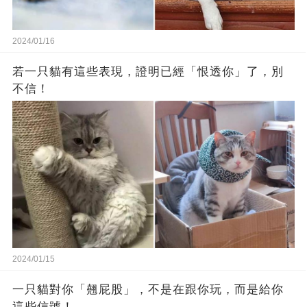
2024/01/16
若一只貓有這些表現，證明已經「恨透你」了，別
不信！
2024/01/15
一只貓對你「翹屁股」，不是在跟你玩，而是給你
這些信號！