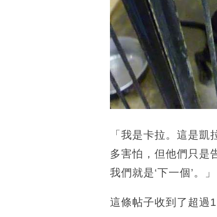
「我是卡拉。這是凱
多害怕，但他們只是
我們就是‘下一個’。」
這條帖子收到了超過17