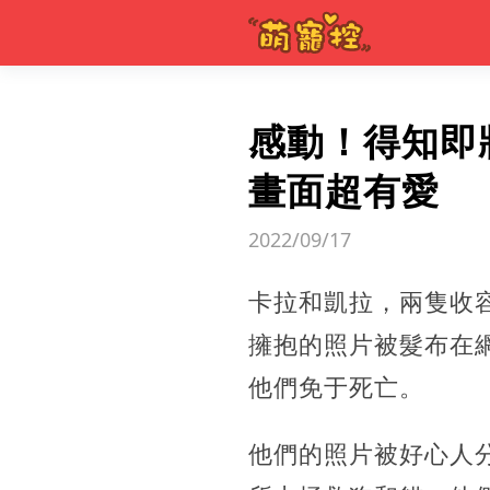
感動！得知即
畫面超有愛
2022/09/17
卡拉和凱拉，兩隻收
擁抱的照片被髮布在
他們免于死亡。
他們的照片被好心人