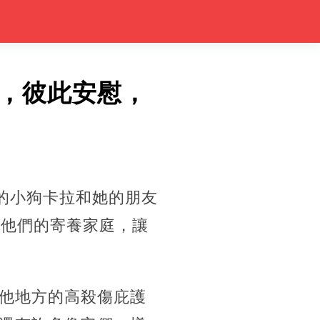
，彼此安慰，
的小狗卡拉和她的朋友
養他們的寄養家庭，讓
他地方的高殺傷庇護