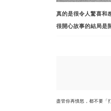
真的是很令人驚喜和
很開心故事的結局是
盡管你再憤怒，都不要「