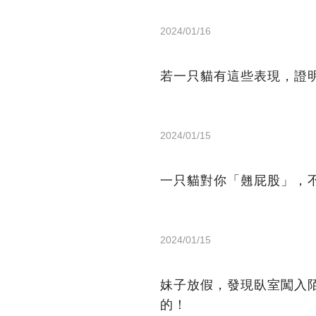
2024/01/16
若一只貓有這些表現，證
2024/01/15
一只貓對你「翹屁股」，
2024/01/15
妹子放假，發現臥室闖入
的！