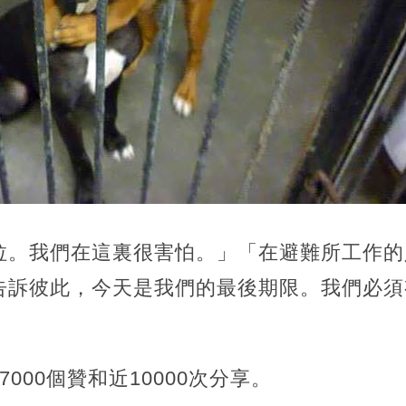
拉。我們在這裏很害怕。」「在避難所工作的
告訴彼此，今天是我們的最後期限。我們必須
000個贊和近10000次分享。