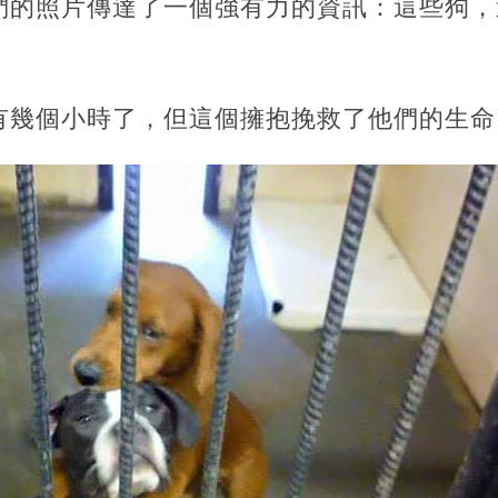
們的照片傳達了一個強有力的資訊：這些狗，
！
有幾個小時了，但這個擁抱挽救了他們的生命