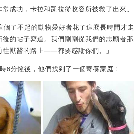
非常成功，卡拉和凱拉從收容所被救了出來。
。這個了不起的動物愛好者花了這麼長時間才
新後的帖子寫道。我們剛剛從我們的志願者那
前往獸醫的路上——都要感謝你們。」
小時6分鐘後，他們找到了一個寄養家庭！