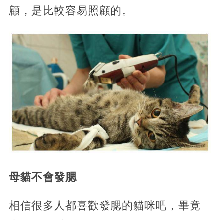
顧，是比較容易照顧的。
母貓不會發腮
相信很多人都喜歡發腮的貓咪吧，畢竟