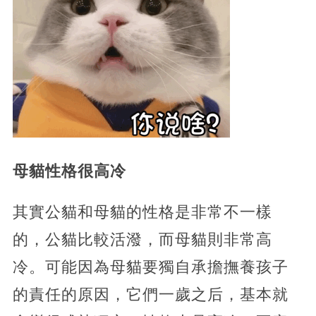
母貓性格很高冷
其實公貓和母貓的性格是非常不一樣
的，公貓比較活潑，而母貓則非常高
冷。可能因為母貓要獨自承擔撫養孩子
的責任的原因，它們一歲之后，基本就