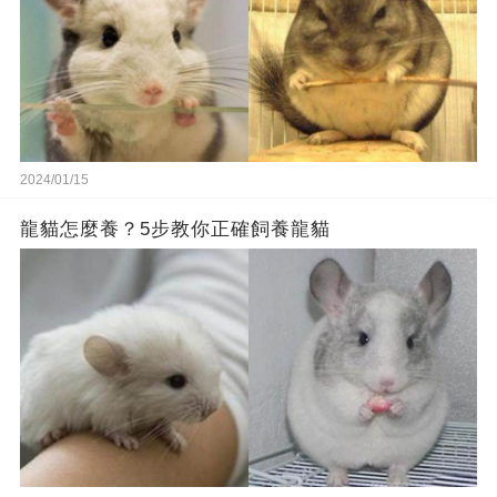
2024/01/15
龍貓怎麼養？5步教你正確飼養龍貓