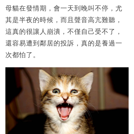
母貓在發情期，會一天到晚叫不停，尤
其是半夜的時候，而且聲音高亢難聽，
這真的很讓人崩潰，不僅自己受不了，
還容易遭到鄰居的投訴，真的是養過一
次都怕了。