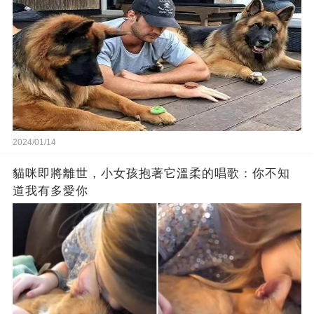
2024/01/14
貓咪即將離世，小女孩抱著它溫柔的唱歌：你不知
道我有多愛你