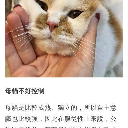
母貓不好控制
母貓是比較成熟、獨立的，所以自主意
識也比較強，因此在服從性上來說，公