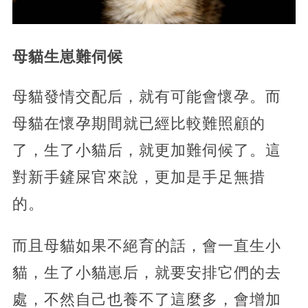
母貓生崽難伺候
母貓發情交配后，就有可能會懷孕。而
母貓在懷孕期間就已經比較難照顧的
了，生了小貓后，就更加難伺候了。這
對新手鏟屎官來說，更加是手足無措
的。
而且母貓如果不絕育的話，會一直生小
貓，生了小貓崽后，就要安排它們的去
處，不然自己也養不了這麼多，會增加