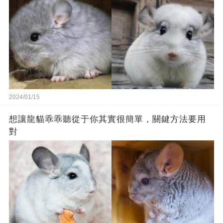
2024/01/15
想讓龍貓乖乖聽從于你其實很簡單，關鍵方法要用
對