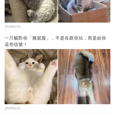
2024/01/15
一只貓對你「翹屁股」，不是在跟你玩，而是給你
這些信號！
2024/01/15