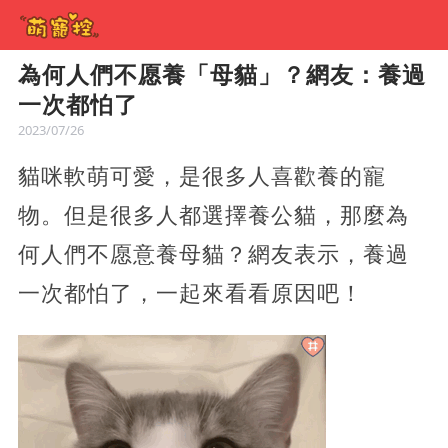
為何人們不愿養「母貓」？網友：養過
一次都怕了
2023/07/26
貓咪軟萌可愛，是很多人喜歡養的寵
物。但是很多人都選擇養公貓，那麼為
何人們不愿意養母貓？網友表示，養過
一次都怕了，一起來看看原因吧！