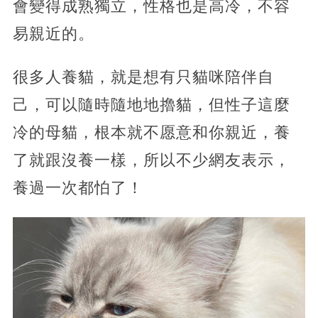
會變得成熟獨立，性格也是高冷，不容
易親近的。
很多人養貓，就是想有只貓咪陪伴自
己，可以隨時隨地地擼貓，但性子這麼
冷的母貓，根本就不愿意和你親近，養
了就跟沒養一樣，所以不少網友表示，
養過一次都怕了！