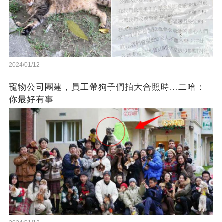
2024/01/12
寵物公司團建，員工帶狗子們拍大合照時…二哈：
你最好有事