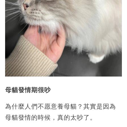
母貓發情期很吵
為什麼人們不愿意養母貓？其實是因為
母貓發情的時候，真的太吵了。