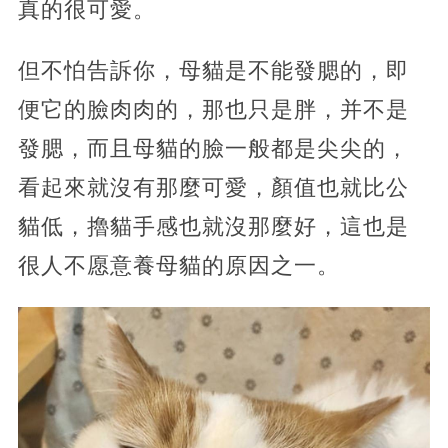
真的很可愛。
但不怕告訴你，母貓是不能發腮的，即
便它的臉肉肉的，那也只是胖，并不是
發腮，而且母貓的臉一般都是尖尖的，
看起來就沒有那麼可愛，顏值也就比公
貓低，擼貓手感也就沒那麼好，這也是
很人不愿意養母貓的原因之一。