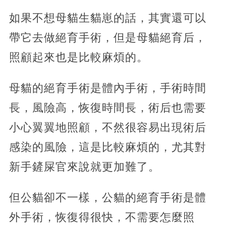
如果不想母貓生貓崽的話，其實還可以
帶它去做絕育手術，但是母貓絕育后，
照顧起來也是比較麻煩的。
母貓的絕育手術是體內手術，手術時間
長，風險高，恢復時間長，術后也需要
小心翼翼地照顧，不然很容易出現術后
感染的風險，這是比較麻煩的，尤其對
新手鏟屎官來說就更加難了。
但公貓卻不一樣，公貓的絕育手術是體
外手術，恢復得很快，不需要怎麼照