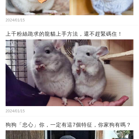
2024/01/15
上千粉絲跪求的龍貓上手方法，還不趕緊碼住！
2024/01/15
狗狗「忠心」你，一定有這7個特征，你家狗有嗎？