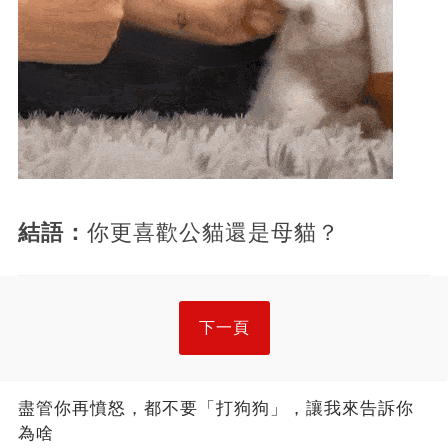
結語：
你更喜歡公貓還是母貓？
下一頁
盡管你再憤怒，都不要「打狗狗」，讓我來告訴你
為啥