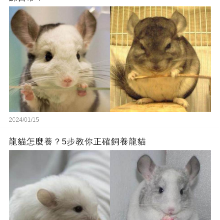
2024/01/15
龍貓怎麼養？5步教你正確飼養龍貓