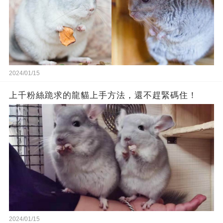
2024/01/15
上千粉絲跪求的龍貓上手方法，還不趕緊碼住！
2024/01/15