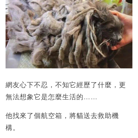
網友心下不忍，不知它經歷了什麼，更
無法想象它是怎麼生活的……
他找來了個航空箱，將貓送去救助機
構。