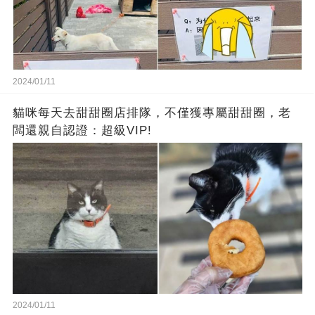
2024/01/11
貓咪每天去甜甜圈店排隊，不僅獲專屬甜甜圈，老
闆還親自認證：超級VIP!
2024/01/11