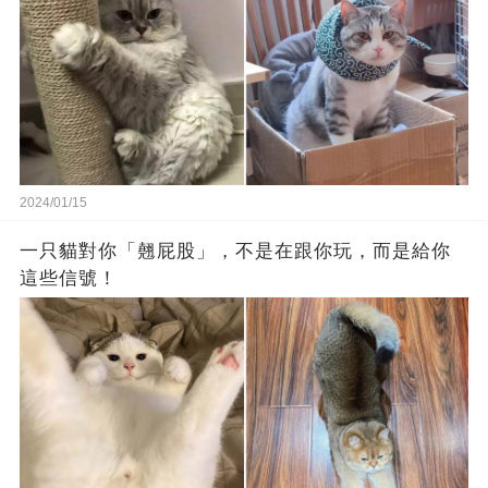
2024/01/15
一只貓對你「翹屁股」，不是在跟你玩，而是給你
這些信號！