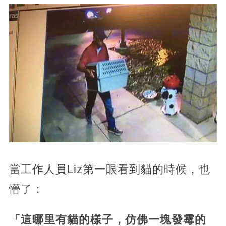
當工作人員Liz第一眼看到貓的時候，也
懵了：
「這哪里有貓的樣子，仿佛一塊發霉的