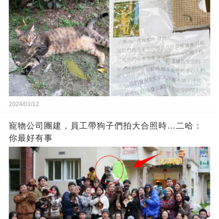
2024/01/12
寵物公司團建，員工帶狗子們拍大合照時…二哈：
你最好有事