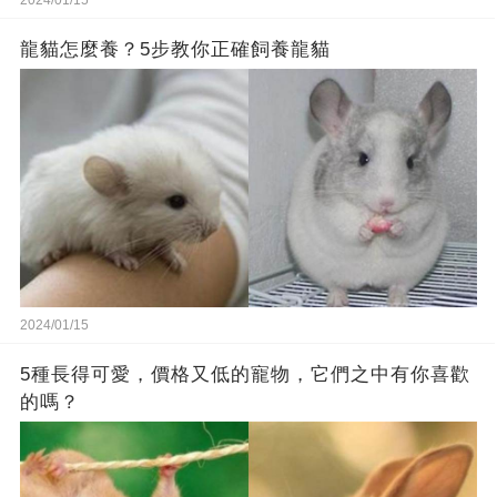
2024/01/15
龍貓怎麼養？5步教你正確飼養龍貓
2024/01/15
5種長得可愛，價格又低的寵物，它們之中有你喜歡
的嗎？