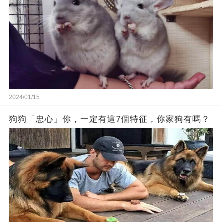
2024/01/15
狗狗「忠心」你，一定有這7個特征，你家狗有嗎？