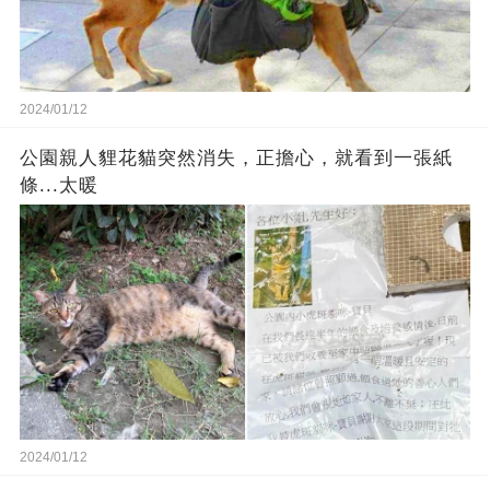
2024/01/12
公園親人貍花貓突然消失，正擔心，就看到一張紙
條...太暖
2024/01/12