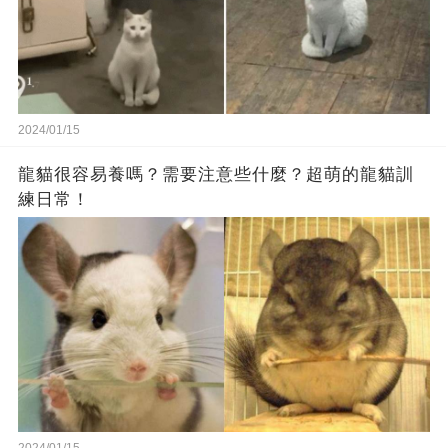
2024/01/15
龍貓很容易養嗎？需要注意些什麼？超萌的龍貓訓
練日常！