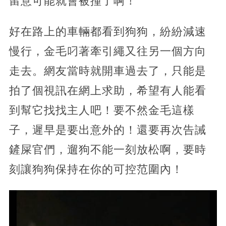
留意可能就會被撞了啊！
好在路上的車輛都看到狗狗，紛紛減速
慢行，金毛叼著牽引繩又往另一個方向
走去。網友當時就開車過去了，只能是
拍了個視訊在網上求助，希望有人能看
到幫它找找主人吧！要不然金毛這樣
子，遲早是要出意外的！還要再次告誡
鏟屎官們，遛狗不能一刻放松啊，要時
刻讓狗狗保持在你的可控范圍內！