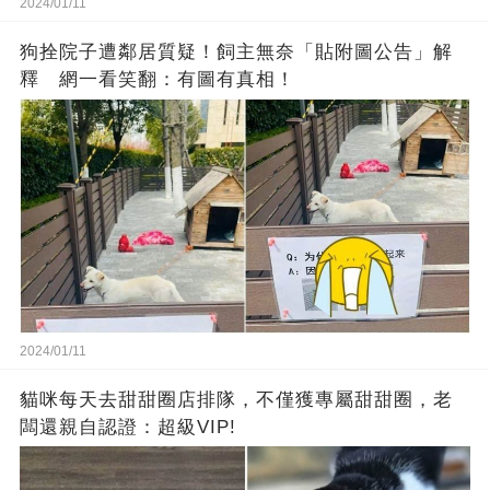
2024/01/11
狗拴院子遭鄰居質疑！飼主無奈「貼附圖公告」解
釋 網一看笑翻：有圖有真相！
2024/01/11
貓咪每天去甜甜圈店排隊，不僅獲專屬甜甜圈，老
闆還親自認證：超級VIP!