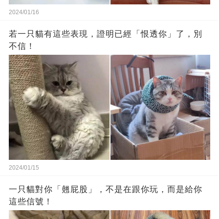
2024/01/16
若一只貓有這些表現，證明已經「恨透你」了，別
不信！
2024/01/15
一只貓對你「翹屁股」，不是在跟你玩，而是給你
這些信號！