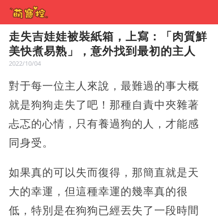
走失吉娃娃被裝紙箱，上寫：「肉質鮮
美快煮易熟」，意外找到最初的主人
2022/10/04
對于每一位主人來說，最難過的事大概
就是狗狗走失了吧！那種自責中夾雜著
忐忑的心情，只有養過狗的人，才能感
同身受。
如果真的可以失而復得，那簡直就是天
大的幸運，但這種幸運的幾率真的很
低，特別是在狗狗已經丟失了一段時間