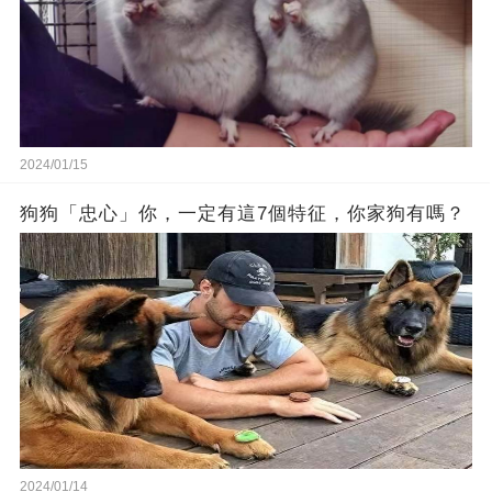
2024/01/15
狗狗「忠心」你，一定有這7個特征，你家狗有嗎？
2024/01/14