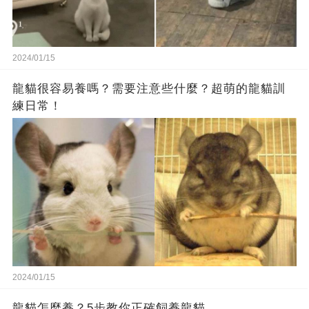
2024/01/15
龍貓很容易養嗎？需要注意些什麼？超萌的龍貓訓
練日常！
2024/01/15
龍貓怎麼養？5步教你正確飼養龍貓