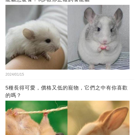
2024/01/15
5種長得可愛，價格又低的寵物，它們之中有你喜歡
的嗎？