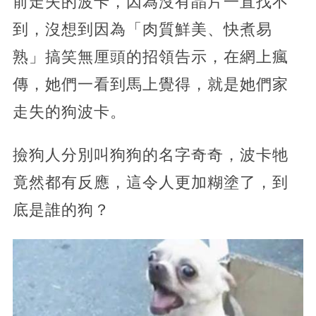
前走失的波卡，因為沒有晶片一直找不
到，沒想到因為「肉質鮮美、快煮易
熟」搞笑無厘頭的招領告示，在網上瘋
傳，她們一看到馬上覺得，就是她們家
走失的狗波卡。
撿狗人分別叫狗狗的名字奇奇，波卡牠
竟然都有反應，這令人更加糊塗了，到
底是誰的狗？