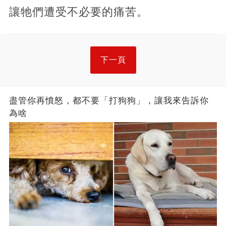
讓牠們遭受不必要的痛苦。
下一頁
盡管你再憤怒，都不要「打狗狗」，讓我來告訴你
為啥