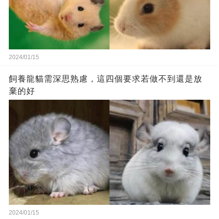
2024/01/15
飼養龍貓需深思熟慮，這四個要求若做不到還是放
棄的好
2024/01/15