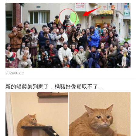
2024/01/12
新的貓爬架到家了，橘豬好像駕馭不了…