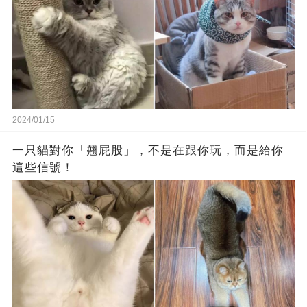
2024/01/15
一只貓對你「翹屁股」，不是在跟你玩，而是給你
這些信號！