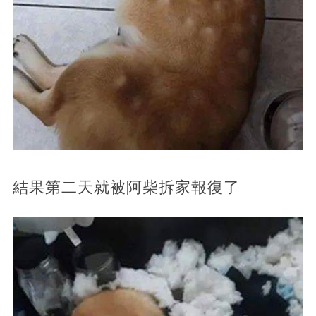
結果第二天就被阿柴拆家報復了