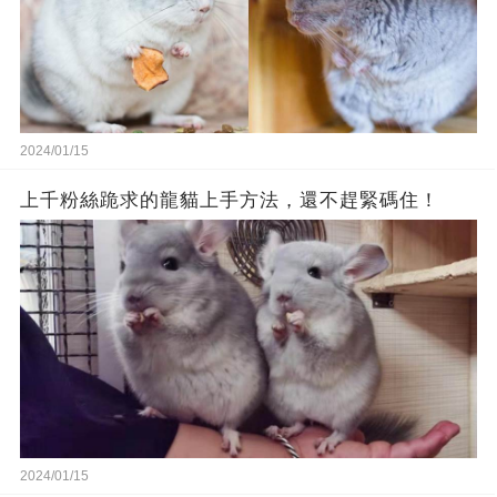
2024/01/15
上千粉絲跪求的龍貓上手方法，還不趕緊碼住！
2024/01/15