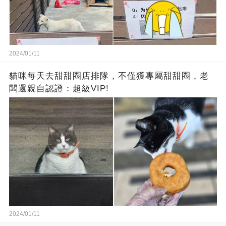
2024/01/11
貓咪每天去甜甜圈店排隊，不僅獲專屬甜甜圈，老
闆還親自認證：超級VIP!
2024/01/11