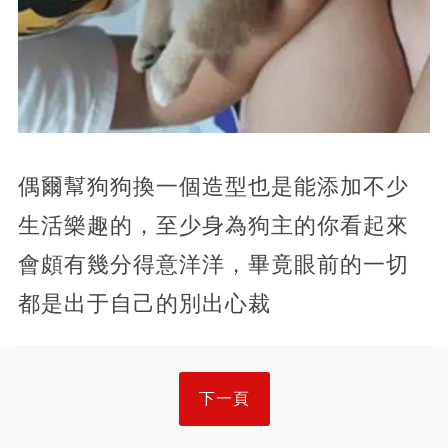
偶爾幫狗狗換一個造型也是能添加不少
生活樂趣的，至少身為狗主的你看起來
會頗有幾分得意洋洋，畢竟眼前的一切
都是出于自己的別出心裁
下一頁