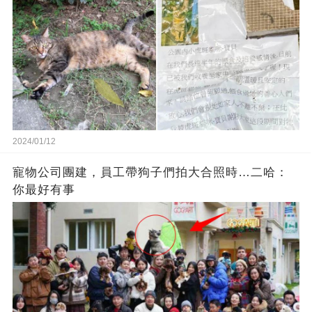
2024/01/12
寵物公司團建，員工帶狗子們拍大合照時…二哈：
你最好有事