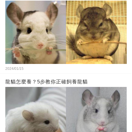
2024/01/15
龍貓怎麼養？5步教你正確飼養龍貓