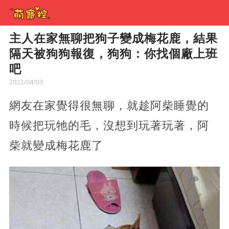
主人在家無聊把狗子變成梅花鹿，結果
隔天被狗狗報復，狗狗：你找個廠上班
吧
2022/04/03
網友在家覺得很無聊，就趁阿柴睡覺的
時候把玩牠的毛，沒想到玩著玩著，阿
柴就變成梅花鹿了