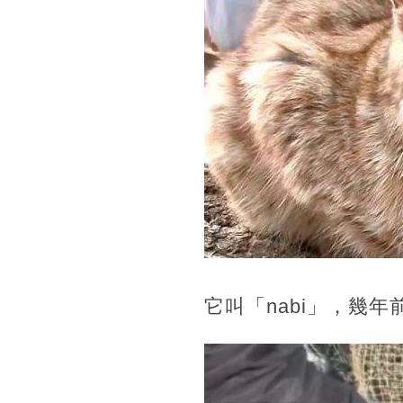
它叫「nabi」，幾