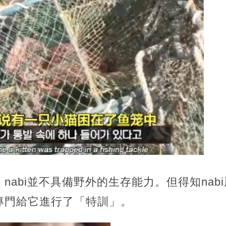
nabi並不具備野外的生存能力。但得知nab
專門給它進行了「特訓」。