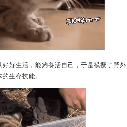
以好好生活，能夠養活自己，于是模擬了野外
本的生存技能。