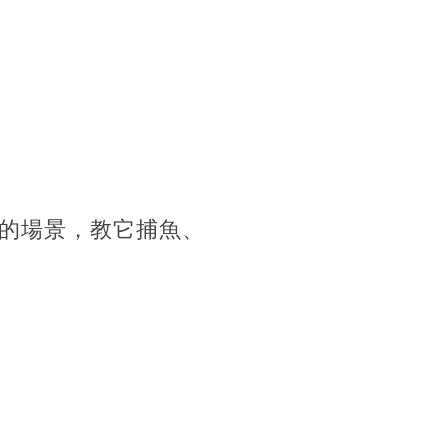
的場景，教它捕魚、