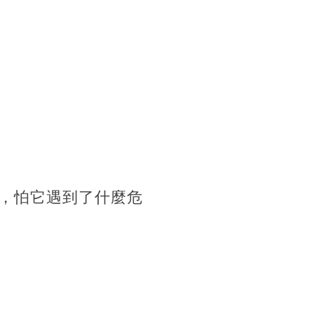
心，怕它遇到了什麼危