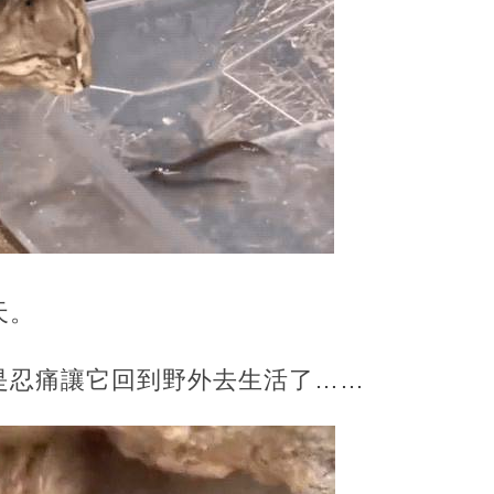
天。
是忍痛讓它回到野外去生活了……