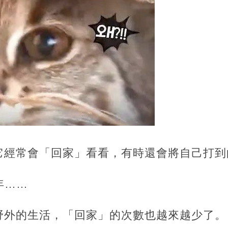
，它經常會「回家」看看，有時還會將自己打
年……
應野外的生活，「回家」的次數也越來越少了。