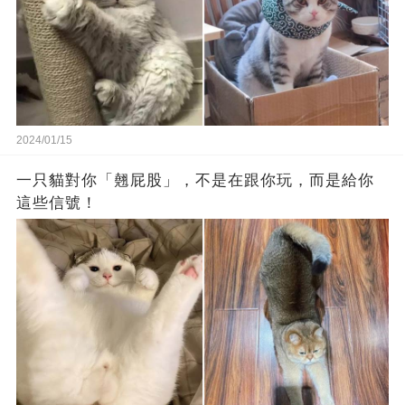
2024/01/15
一只貓對你「翹屁股」，不是在跟你玩，而是給你
這些信號！