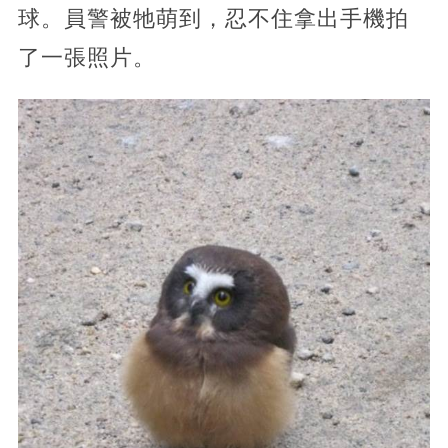
球。員警被牠萌到，忍不住拿出手機拍
了一張照片。