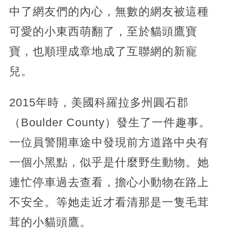
中了網友們的內心，無數的網友被這種
可愛的小東西萌翻了，至於貓頭鷹寶
寶，也順理成章地成了互聯網的新寵
兒。
2015年時，美國科羅拉多州圓石郡
（Boulder County）發生了一件趣事。
一位員警開車途中發現前方道路中央有
一個小黑點，似乎是什麼野生動物。她
連忙停車過去查看，擔心小動物在路上
不安全。等她走近才看清那是一隻毛茸
茸的小貓頭鷹。