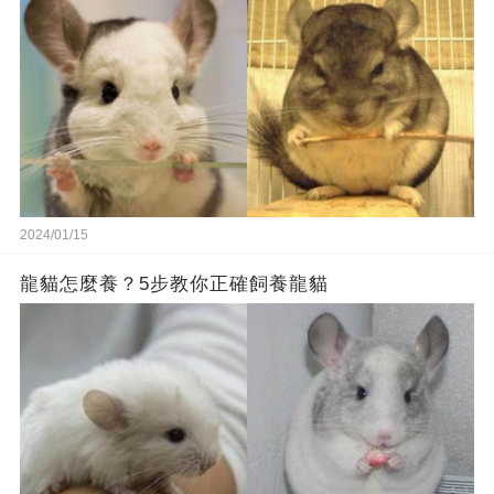
2024/01/15
龍貓怎麼養？5步教你正確飼養龍貓