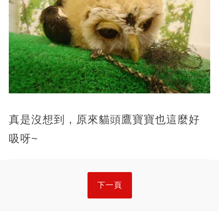
真是沒想到，原來貓頭鷹寶寶也這麼好
吸呀~
下一頁