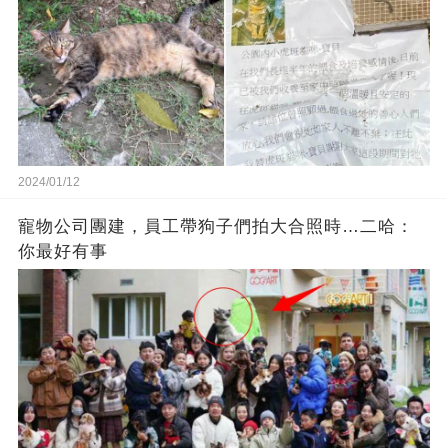
2024/01/12
寵物公司團建，員工帶狗子們拍大合照時…二哈：
你最好有事