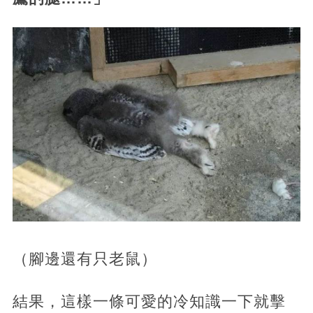
（腳邊還有只老鼠）
結果，這樣一條可愛的冷知識一下就擊