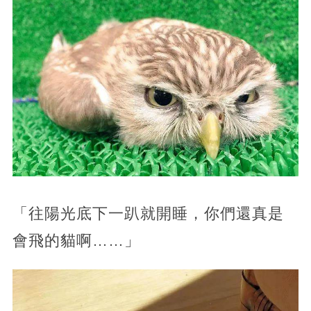
「往陽光底下一趴就開睡，你們還真是
會飛的貓啊……」