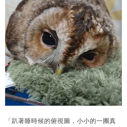
「趴著睡時候的俯視圖，小小的一團真