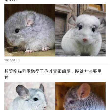
2024/01/15
想讓龍貓乖乖聽從于你其實很簡單，關鍵方法要用
對