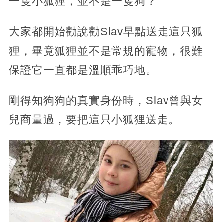
一隻小狐狸，並不是一隻狗？
大家都開始勸說勸Slav早點送走這只狐
狸，畢竟狐狸並不是常規的寵物，很難
保證它一直都是溫順乖巧地。
剛得知狗狗的真實身份時，Slav曾與女
兒商量過，要把這只小狐狸送走。