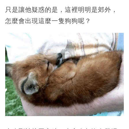
只是讓他疑惑的是，這裡明明是郊外，
怎麼會出現這麼一隻狗狗呢？