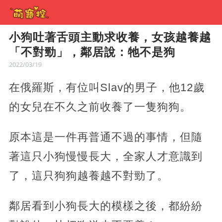
小狗吐著舌頭主動求收養，女孩越養越
「不對勁」，鄰居說：牠不是狗
2022/03/19
在俄羅斯，有位叫Slav的男子，他12歲
的女兒在不久之前收養了一隻狗狗。
原本這是一件再普通不過的事情，但隨
著這只小狗慢慢長大，全家人才意識到
了，這只狗狗越養越不對勁了。
鄰居看到小狗長大的模樣之後，都紛紛