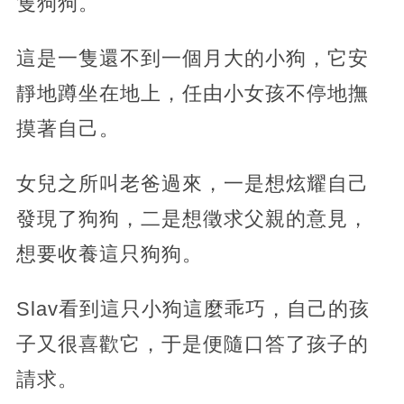
隻狗狗。
這是一隻還不到一個月大的小狗，它安
靜地蹲坐在地上，任由小女孩不停地撫
摸著自己。
女兒之所叫老爸過來，一是想炫耀自己
發現了狗狗，二是想徵求父親的意見，
想要收養這只狗狗。
Slav看到這只小狗這麼乖巧，自己的孩
子又很喜歡它，于是便隨口答了孩子的
請求。