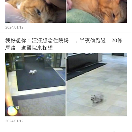
2024/01/12
我好想你！汪汪想念住院媽 ，半夜偷跑過「20條
馬路」進醫院來探望
2024/01/12