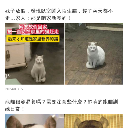
妹子放假，發現臥室闖入陌生貓，趕了兩天都不
走…家人：那是咱家新養的！
2024/01/15
龍貓很容易養嗎？需要注意些什麼？超萌的龍貓訓
練日常！