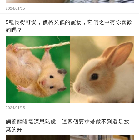
2024/01/15
5種長得可愛，價格又低的寵物，它們之中有你喜歡
的嗎？
2024/01/15
飼養龍貓需深思熟慮，這四個要求若做不到還是放
棄的好