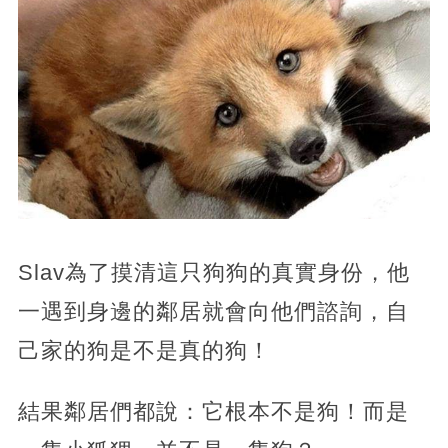
Slav為了摸清這只狗狗的真實身份，他
一遇到身邊的鄰居就會向他們諮詢，自
己家的狗是不是真的狗！
結果鄰居們都說：它根本不是狗！而是