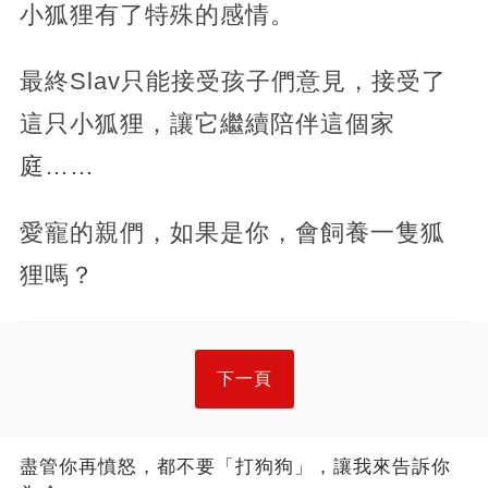
小狐狸有了特殊的感情。
最終Slav只能接受孩子們意見，接受了
這只小狐狸，讓它繼續陪伴這個家
庭……
愛寵的親們，如果是你，會飼養一隻狐
狸嗎？
下一頁
盡管你再憤怒，都不要「打狗狗」，讓我來告訴你