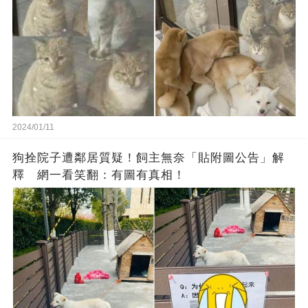
2024/01/11
狗拴院子遭鄰居質疑！飼主無奈「貼附圖公告」解
釋 網一看笑翻：有圖有真相！