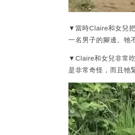
▼當時Claire和
一名男子的腳邊。牠
▼Claire和女兒
是非常奇怪，而且牠