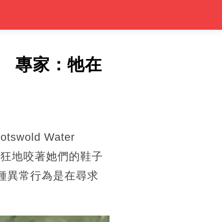
 專家：牠在
wold Water
瘋狂地咬著她們的鞋子
這種異常行為是在尋求