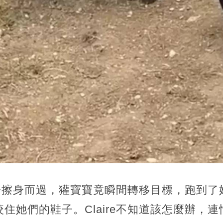
跟男子擦身而過，獾寶寶竟瞬間轉移目標，跑到
住她們的鞋子。Claire不知道該怎麼辦，