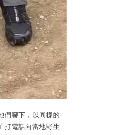
了她們腳下，以同樣的
連忙打電話向當地野生