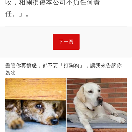
咬，相關損傷本公司不負任何責
任。」。
下一頁
盡管你再憤怒，都不要「打狗狗」，讓我來告訴你
為啥