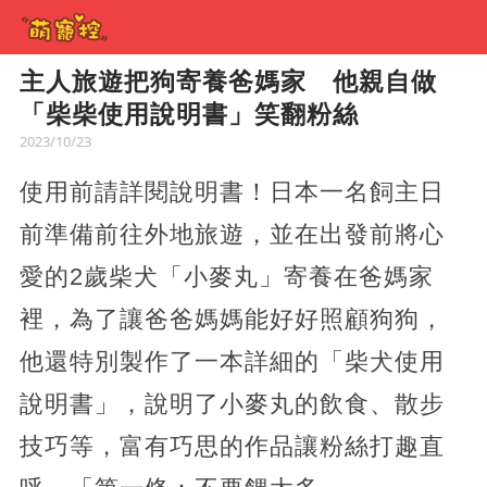
主人旅遊把狗寄養爸媽家 他親自做
「柴柴使用說明書」笑翻粉絲
2023/10/23
使用前請詳閱說明書！日本一名飼主日
前準備前往外地旅遊，並在出發前將心
愛的2歲柴犬「小麥丸」寄養在爸媽家
裡，為了讓爸爸媽媽能好好照顧狗狗，
他還特別製作了一本詳細的「柴犬使用
說明書」，說明了小麥丸的飲食、散步
技巧等，富有巧思的作品讓粉絲打趣直