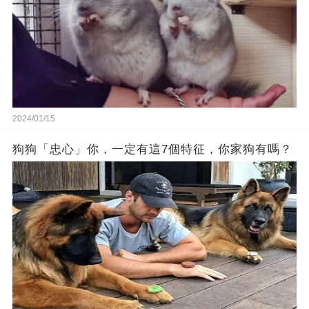
2024/01/15
狗狗「忠心」你，一定有這7個特征，你家狗有嗎？