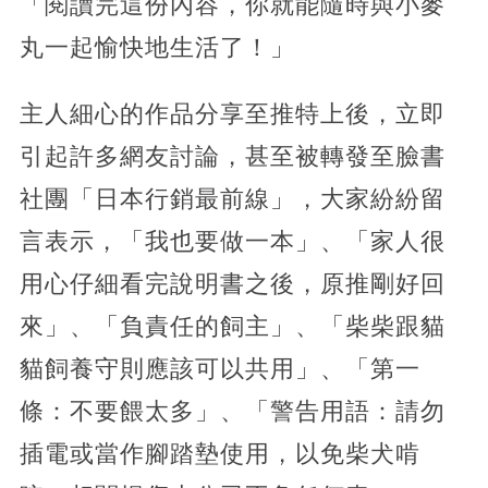
「閱讀完這份內容，你就能隨時與小麥
丸一起愉快地生活了！」
主人細心的作品分享至推特上後，立即
引起許多網友討論，甚至被轉發至臉書
社團「日本行銷最前線」，大家紛紛留
言表示，「我也要做一本」、「家人很
用心仔細看完說明書之後，原推剛好回
來」、「負責任的飼主」、「柴柴跟貓
貓飼養守則應該可以共用」、「第一
條：不要餵太多」、「警告用語：請勿
插電或當作腳踏墊使用，以免柴犬啃