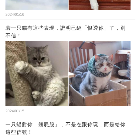
2024/01/16
若一只貓有這些表現，證明已經「恨透你」了，別
不信！
2024/01/15
一只貓對你「翹屁股」，不是在跟你玩，而是給你
這些信號！