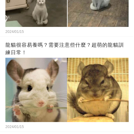
2024/01/15
龍貓很容易養嗎？需要注意些什麼？超萌的龍貓訓
練日常！
2024/01/15