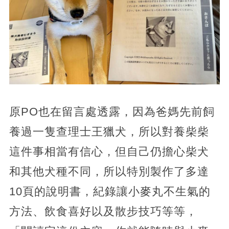
原PO也在留言處透露，因為爸媽先前飼
養過一隻查理士王獵犬，所以對養柴柴
這件事相當有信心，但自己仍擔心柴犬
和其他犬種不同，所以特別製作了多達
10頁的說明書，紀錄讓小麥丸不生氣的
方法、飲食喜好以及散步技巧等等，