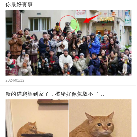
你最好有事
2024/01/12
新的貓爬架到家了，橘豬好像駕馭不了…