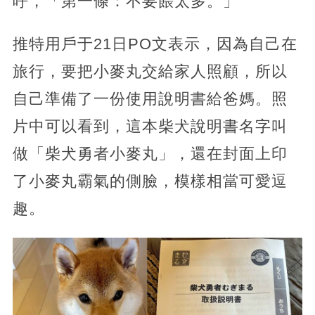
呼，「第一條：不要餵太多。」
推特用戶于21日PO文表示，因為自己在
旅行，要把小麥丸交給家人照顧，所以
自己準備了一份使用說明書給爸媽。照
片中可以看到，這本柴犬說明書名字叫
做「柴犬勇者小麥丸」，還在封面上印
了小麥丸霸氣的側臉，模樣相當可愛逗
趣。