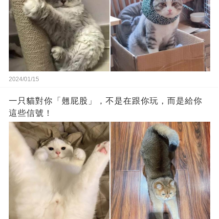
2024/01/15
一只貓對你「翹屁股」，不是在跟你玩，而是給你
這些信號！