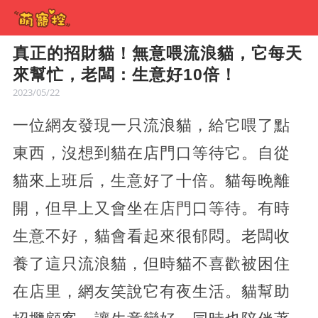
真正的招財貓！無意喂流浪貓，它每天
來幫忙，老闆：生意好10倍！
2023/05/22
一位網友發現一只流浪貓，給它喂了點
東西，沒想到貓在店門口等待它。自從
貓來上班后，生意好了十倍。貓每晚離
開，但早上又會坐在店門口等待。有時
生意不好，貓會看起來很郁悶。老闆收
養了這只流浪貓，但時貓不喜歡被困住
在店里，網友笑說它有夜生活。貓幫助