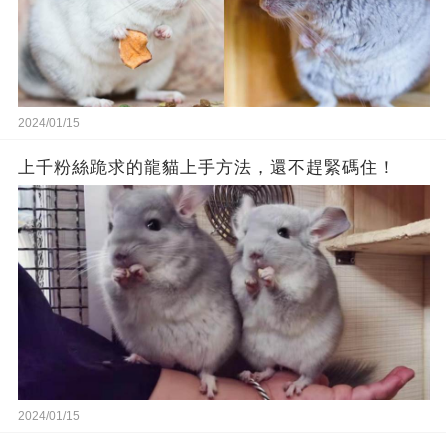
2024/01/15
上千粉絲跪求的龍貓上手方法，還不趕緊碼住！
2024/01/15