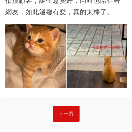
招攬顧客，讓生意變好，同時也陪伴著
網友，如此溫馨有愛，真的太棒了。
下一頁