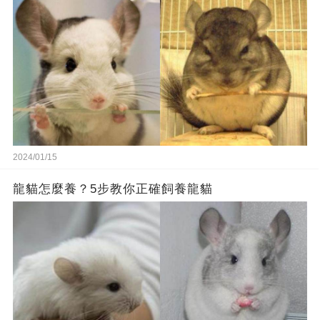
2024/01/15
龍貓怎麼養？5步教你正確飼養龍貓