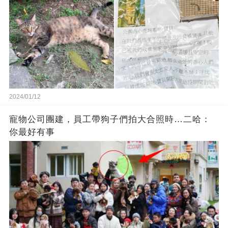
2024/01/12
寵物公司團建，員工帶狗子們拍大合照時…二哈：
你最好有事