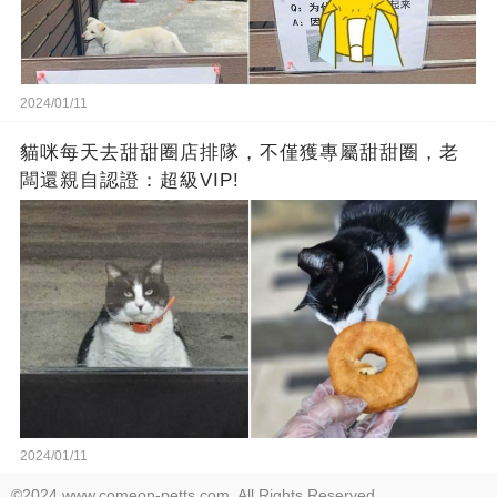
2024/01/11
貓咪每天去甜甜圈店排隊，不僅獲專屬甜甜圈，老
闆還親自認證：超級VIP!
2024/01/11
©2024 www.comeon-petts.com. All Rights Reserved.