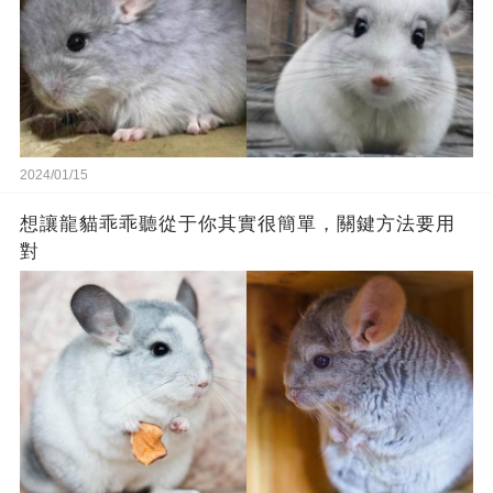
2024/01/15
想讓龍貓乖乖聽從于你其實很簡單，關鍵方法要用
對