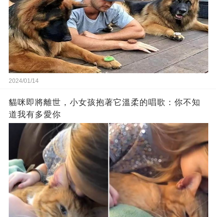
2024/01/14
貓咪即將離世，小女孩抱著它溫柔的唱歌：你不知
道我有多愛你