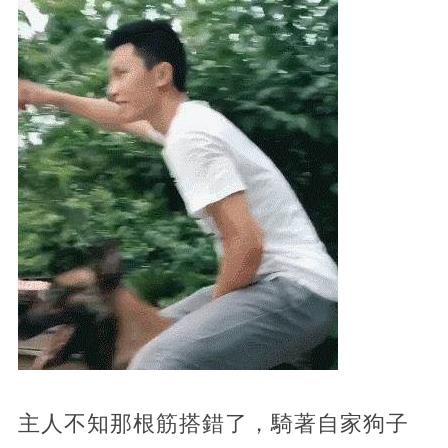
主人不知那根筋搭錯了，騎著自家狗子