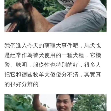
我們進入今天的萌寵大事件吧，馬犬也
是經常作為警犬使用的一種犬種，它機
警、聰明，服從性也特別的好，很多人
把它和德國牧羊犬傻傻分不清，其實真
的很好分辨的