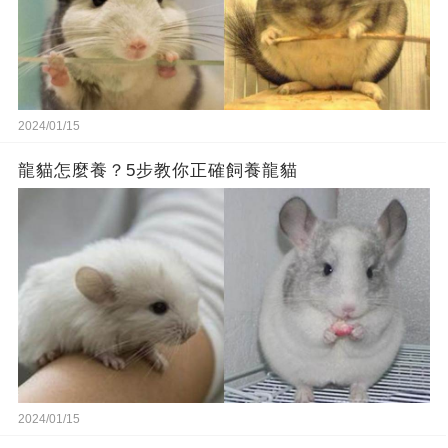
2024/01/15
龍貓怎麼養？5步教你正確飼養龍貓
2024/01/15