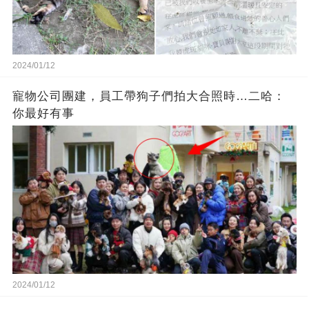
2024/01/12
寵物公司團建，員工帶狗子們拍大合照時…二哈：
你最好有事
2024/01/12