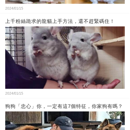
2024/01/15
上千粉絲跪求的龍貓上手方法，還不趕緊碼住！
2024/01/15
狗狗「忠心」你，一定有這7個特征，你家狗有嗎？