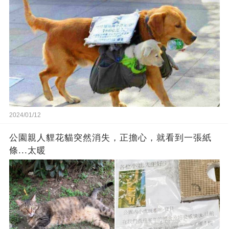
2024/01/12
公園親人貍花貓突然消失，正擔心，就看到一張紙
條...太暖