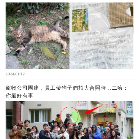
2024/01/12
寵物公司團建，員工帶狗子們拍大合照時…二哈：
你最好有事