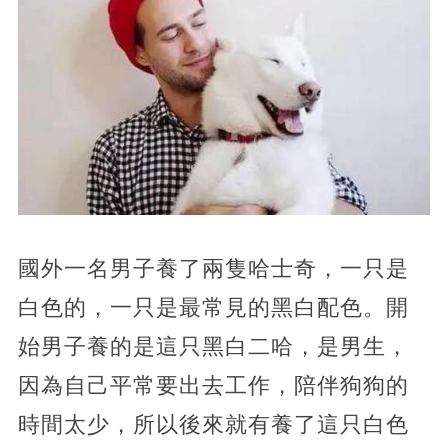
國外一名男子養了兩隻哈士奇，一只是
白色的，一只是最常見的黑白配色。開
始男子養的是這只黑白二哈，是男生，
因為自己平常要出去工作，陪伴狗狗的
時間太少，所以後來就有養了這只白色