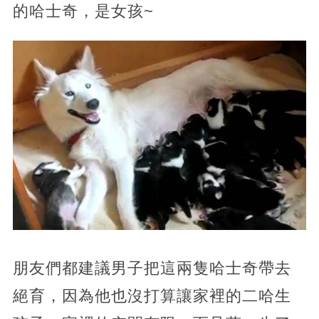
的哈士奇，是女孩~
朋友們都建議男子把這兩隻哈士奇帶去
絕育，因為他也沒打算讓家裡的二哈生