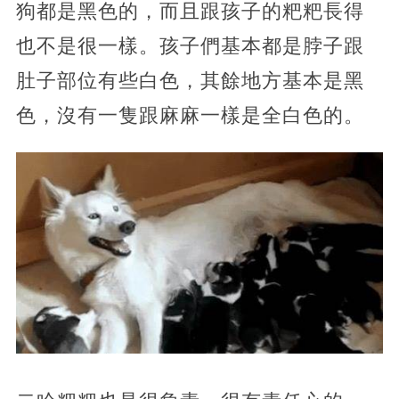
狗都是黑色的，而且跟孩子的粑粑長得
也不是很一樣。孩子們基本都是脖子跟
肚子部位有些白色，其餘地方基本是黑
色，沒有一隻跟麻麻一樣是全白色的。