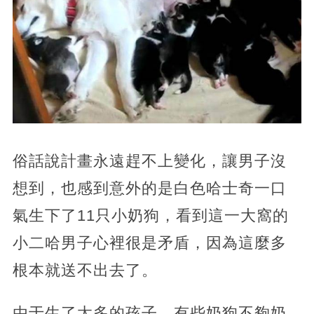
俗話說計畫永遠趕不上變化，讓男子沒
想到，也感到意外的是白色哈士奇一口
氣生下了11只小奶狗，看到這一大窩的
小二哈男子心裡很是矛盾，因為這麼多
根本就送不出去了。
由于生了太多的孩子，有些奶狗不夠奶