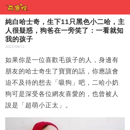
純白哈士奇，生下11只黑色小二哈，主
人很疑惑，狗爸在一旁笑了：一看就知
我的孩子
2022/04/12
如果你是一位喜歡毛孩子的人，身邊有
朋友的哈士奇生了寶寶的話，你應該會
迫不及待的想去「吸狗」吧，二哈小奶
狗可是深受各位網友喜愛的，也曾被人
說是「超萌小正太」。