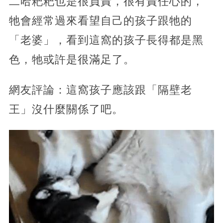
二哈粑粑也是很負責，很有責任心的，
牠會經常過來看望自己的孩子跟牠的
「老婆」，看到這窩的孩子長得都是黑
色，牠或許是很滿足了。
網友評論：這窩孩子應該跟「隔壁老
王」沒什麼關係了吧。