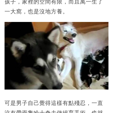
孩子，家裡的空間有限，而且萬一生了
一大窩，也是沒地方養。
可是男子自己覺得這樣有點殘忍，一直
沒有帶兩隻哈士奇去做絕育手術，也就