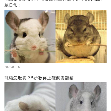
練日常！
2024/01/15
龍貓怎麼養？5步教你正確飼養龍貓