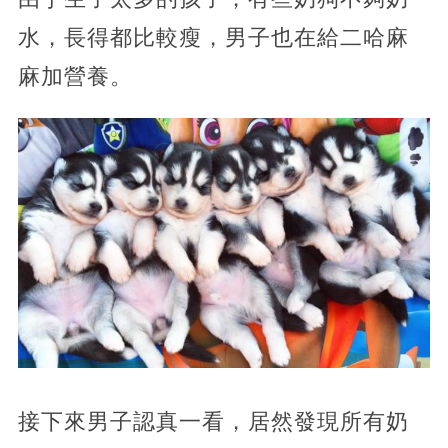
水，長得都比較瘦，男子也在給二哈麻
麻加營養。
接下來男子認真一看，居然發現所有奶