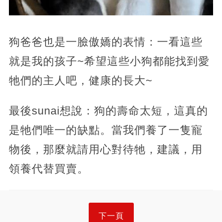
狗爸爸也是一臉傲嬌的表情：一看這些
就是我的孩子~希望這些小狗都能找到愛
牠們的主人吧，健康的長大~
最後sunai想說：狗的壽命太短，這真的
是牠們唯一的缺點。當我們養了一隻寵
物後，那麼就請用心對待牠，建議，用
領養代替買賣。
下一頁