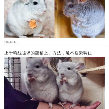
2024/01/15
上千粉絲跪求的龍貓上手方法，還不趕緊碼住！