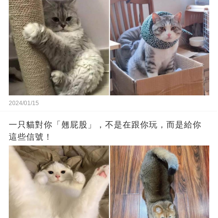
2024/01/15
一只貓對你「翹屁股」，不是在跟你玩，而是給你
這些信號！