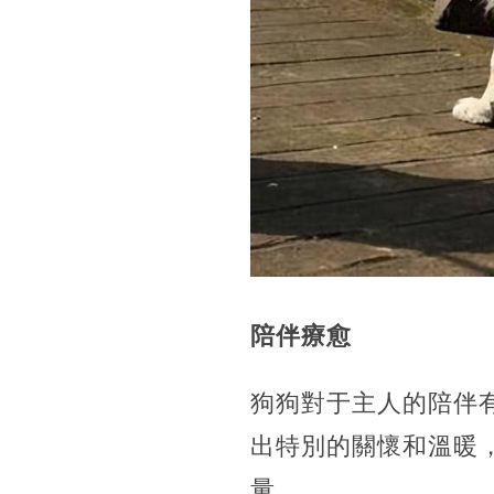
陪伴療愈
狗狗對于主人的陪伴
出特別的關懷和溫暖
量。