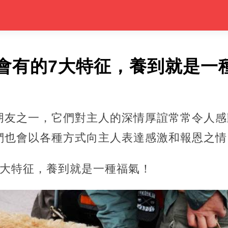
會有的7大特征，養到就是一
朋友之一，它們對主人的深情厚誼常常令人感
們也會以各種方式向主人表達感激和報恩之情
7大特征，養到就是一種福氣！