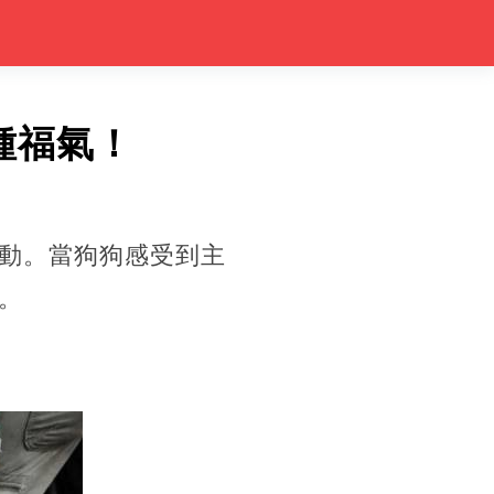
種福氣！
動。當狗狗感受到主
。