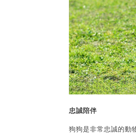
忠誠陪伴
狗狗是非常忠誠的動