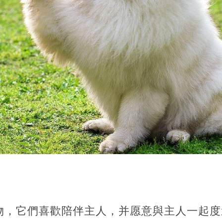
物，它們喜歡陪伴主人，并愿意與主人一起度