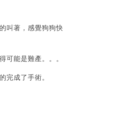
的叫著，感覺狗狗快
得可能是難產。。。
的完成了手術。