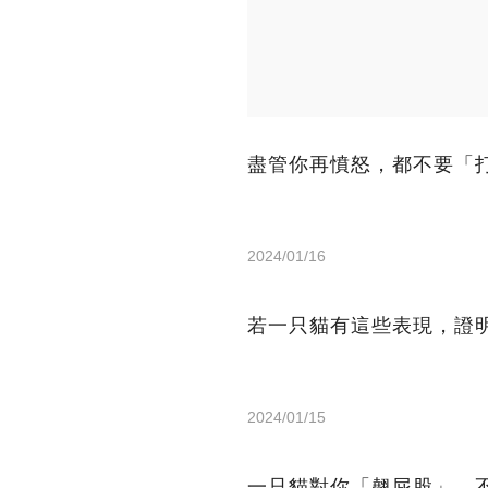
盡管你再憤怒，都不要「
2024/01/16
若一只貓有這些表現，證
2024/01/15
一只貓對你「翹屁股」，