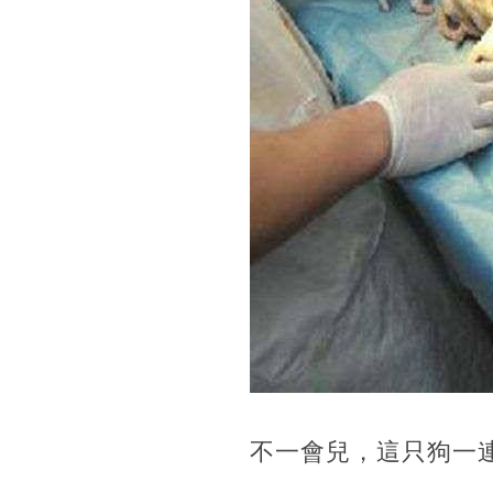
不一會兒，這只狗一