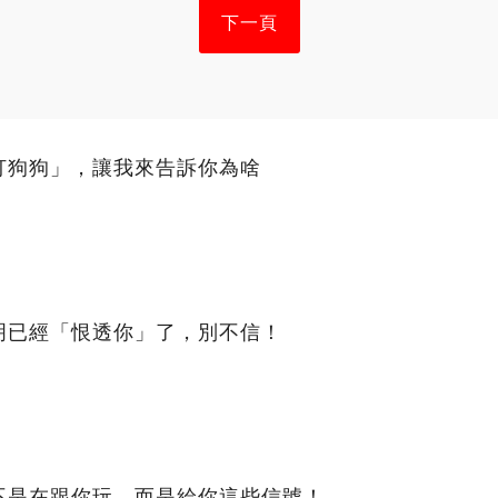
下一頁
打狗狗」，讓我來告訴你為啥
明已經「恨透你」了，別不信！
不是在跟你玩，而是給你這些信號！