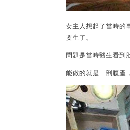
女主人想起了當時的
要生了。
問題是當時醫生看到
能做的就是「剖腹產