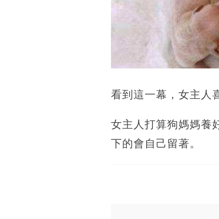
看到這一幕，女主人
女主人打算狗媽媽養
下的會自己留著。