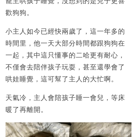
寵主哄孩子睡覺，沒想到的是兒子更喜
歡狗狗。
小主人如今已經快兩歲了，這一年多的
時間里，他一天大部分時間都跟狗狗在
一起，其中這只懂事的二哈更有耐心，
不僅會去陪伴孩子玩耍，甚至還學會了
哄娃睡覺，這可幫了主人的大忙啊。
天氣冷，主人會陪孩子睡一會兒，等床
暖了再離開。