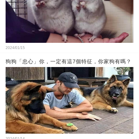
2024/01/15
狗狗「忠心」你，一定有這7個特征，你家狗有嗎？
2024/01/14