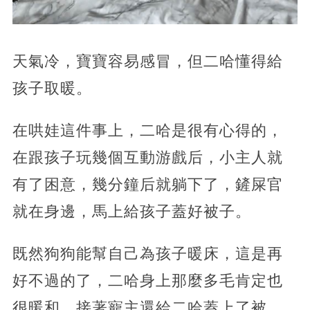
天氣冷，寶寶容易感冒，但二哈懂得給
孩子取暖。
在哄娃這件事上，二哈是很有心得的，
在跟孩子玩幾個互動游戲后，小主人就
有了困意，幾分鐘后就躺下了，鏟屎官
就在身邊，馬上給孩子蓋好被子。
既然狗狗能幫自己為孩子暖床，這是再
好不過的了，二哈身上那麼多毛肯定也
很暖和，接著寵主還給二哈蓋上了被