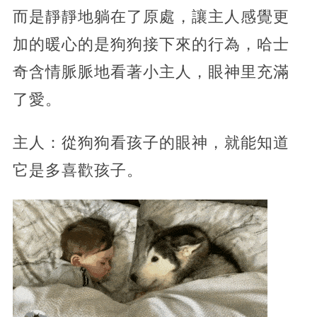
而是靜靜地躺在了原處，讓主人感覺更
加的暖心的是狗狗接下來的行為，哈士
奇含情脈脈地看著小主人，眼神里充滿
了愛。
主人：從狗狗看孩子的眼神，就能知道
它是多喜歡孩子。