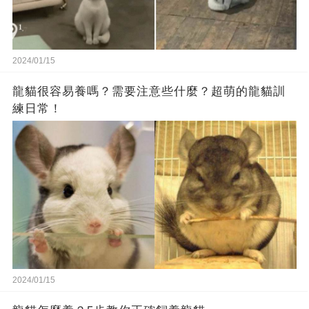
2024/01/15
龍貓很容易養嗎？需要注意些什麼？超萌的龍貓訓
練日常！
2024/01/15