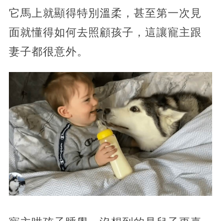
它馬上就顯得特別溫柔，甚至第一次見
面就懂得如何去照顧孩子，這讓寵主跟
妻子都很意外。