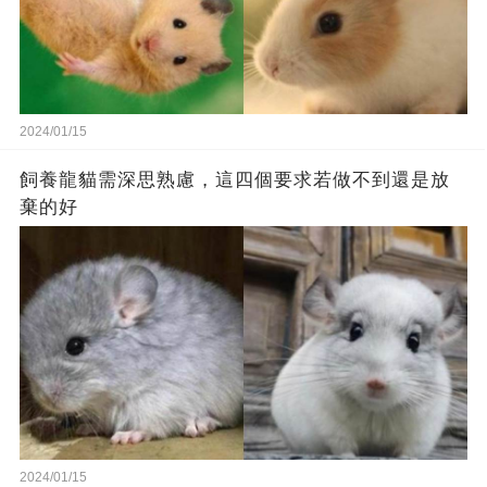
2024/01/15
飼養龍貓需深思熟慮，這四個要求若做不到還是放
棄的好
2024/01/15