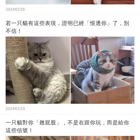
2024/01/16
若一只貓有這些表現，證明已經「恨透你」了，別
不信！
2024/01/15
一只貓對你「翹屁股」，不是在跟你玩，而是給你
這些信號！