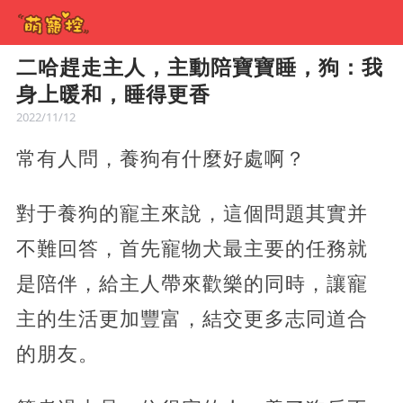
二哈趕走主人，主動陪寶寶睡，狗：我
身上暖和，睡得更香
2022/11/12
常有人問，養狗有什麼好處啊？
對于養狗的寵主來說，這個問題其實并
不難回答，首先寵物犬最主要的任務就
是陪伴，給主人帶來歡樂的同時，讓寵
主的生活更加豐富，結交更多志同道合
的朋友。