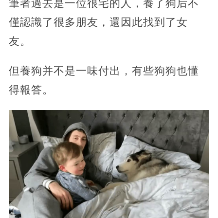
筆者過去是一位很宅的人，養了狗后不
僅認識了很多朋友，還因此找到了女
友。
但養狗并不是一味付出，有些狗狗也懂
得報答。