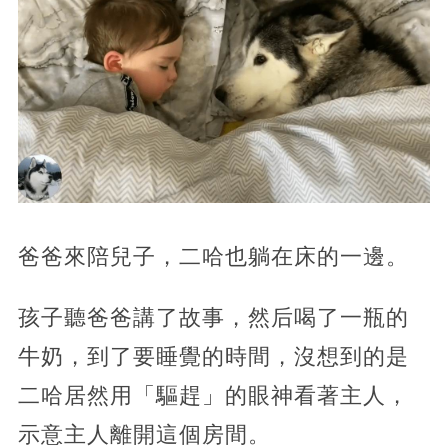
爸爸來陪兒子，二哈也躺在床的一邊。
孩子聽爸爸講了故事，然后喝了一瓶的
牛奶，到了要睡覺的時間，沒想到的是
二哈居然用「驅趕」的眼神看著主人，
示意主人離開這個房間。