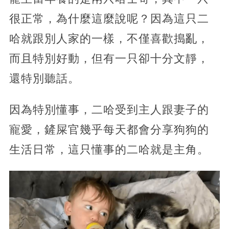
很正常，為什麼這麼說呢？因為這只二
哈就跟別人家的一樣，不僅喜歡搗亂，
而且特別好動，但有一只卻十分文靜，
還特別聽話。
因為特別懂事，二哈受到主人跟妻子的
寵愛，鏟屎官幾乎每天都會分享狗狗的
生活日常，這只懂事的二哈就是主角。