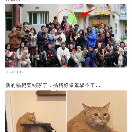
2024/01/12
新的貓爬架到家了，橘豬好像駕馭不了…