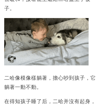
子。
二哈像模像樣躺著，擔心吵到孩子，它
躺著一動不動。
在得知孩子睡了后，二哈并沒有起身，