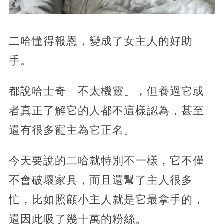
二哈懂得報恩，變成了女主人的好助
手。
都說哈士奇「不太機靈」，但養過它或
者真正了解它的人都不這樣認為，甚至
還有很多寵主為它正名。
今天要說的二哈就特別不一樣，它不僅
不會破壞家具，而且還幫了主人很多
忙，比如照顧小主人就是它最拿手的，
還因此吸了幾十萬的粉絲。