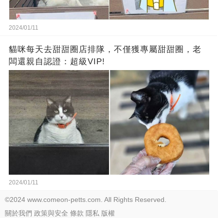
2024/01/11
貓咪每天去甜甜圈店排隊，不僅獲專屬甜甜圈，老
闆還親自認證：超級VIP!
2024/01/11
©2024 www.comeon-petts.com. All Rights Reserved.
關於我們
政策與安全
條款
隱私
版權