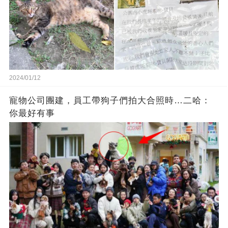
2024/01/12
寵物公司團建，員工帶狗子們拍大合照時…二哈：
你最好有事