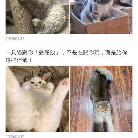
2024/01/15
一只貓對你「翹屁股」，不是在跟你玩，而是給你
這些信號！
2024/01/15