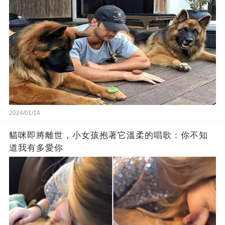
2024/01/14
貓咪即將離世，小女孩抱著它溫柔的唱歌：你不知
道我有多愛你