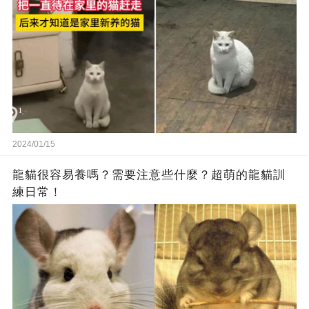
2024/01/15
龍貓很容易養嗎？需要注意些什麼？超萌的龍貓訓
練日常！