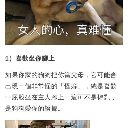
1）喜歡坐你腳上
如果你家的狗狗把你當父母，它可能會
出現一個非常怪的「怪癖」，總是喜歡
一屁股坐在主人腳上。這可不是搗亂，
是狗狗愛你的證據。