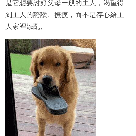
是它想要討好父母一般的主人，渴望得
到主人的誇讚、撫摸，而不是存心給主
人家裡添亂。