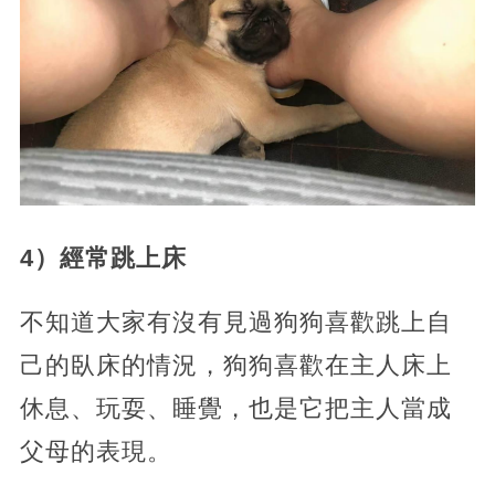
4）經常跳上床
不知道大家有沒有見過狗狗喜歡跳上自
己的臥床的情況，狗狗喜歡在主人床上
休息、玩耍、睡覺，也是它把主人當成
父母的表現。