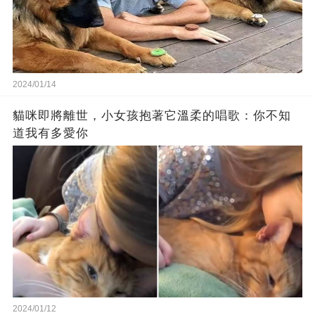
2024/01/14
貓咪即將離世，小女孩抱著它溫柔的唱歌：你不知
道我有多愛你
2024/01/12