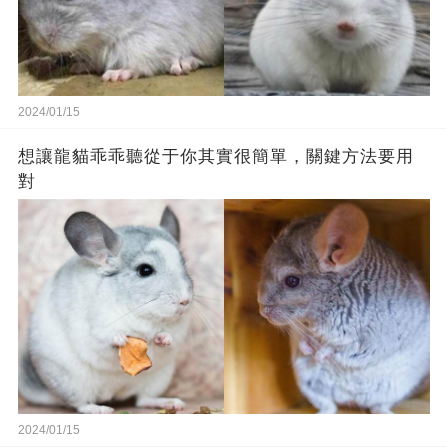
2024/01/15
想讓龍貓乖乖聽從于你其實很簡單，關鍵方法要用
對
2024/01/15