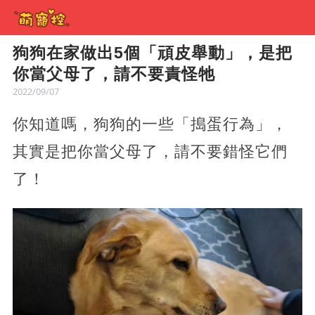
狗狗在家做出5個「頑皮舉動」，是把
你當父母了，請不要責怪牠
2022/09/07
你知道嗎，狗狗的一些「搗蛋行為」，
其實是把你當父母了，請不要錯怪它們
了！