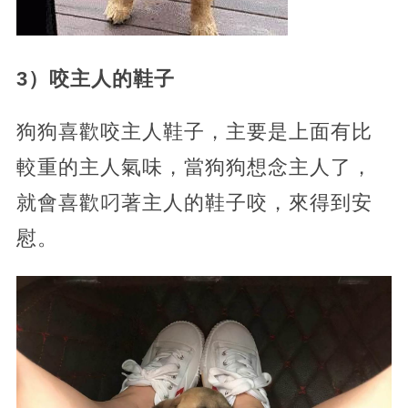
3）咬主人的鞋子
狗狗喜歡咬主人鞋子，主要是上面有比
較重的主人氣味，當狗狗想念主人了，
就會喜歡叼著主人的鞋子咬，來得到安
慰。