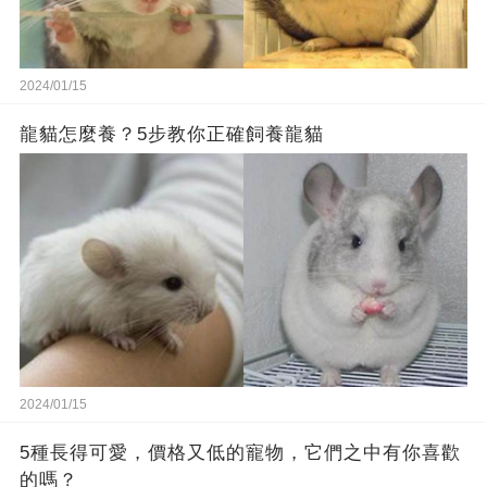
2024/01/15
龍貓怎麼養？5步教你正確飼養龍貓
2024/01/15
5種長得可愛，價格又低的寵物，它們之中有你喜歡
的嗎？