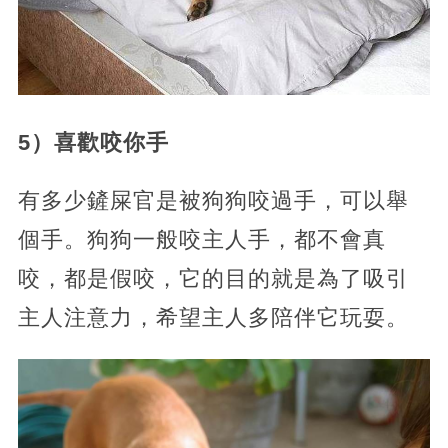
5）喜歡咬你手
有多少鏟屎官是被狗狗咬過手，可以舉
個手。狗狗一般咬主人手，都不會真
咬，都是假咬，它的目的就是為了吸引
主人注意力，希望主人多陪伴它玩耍。