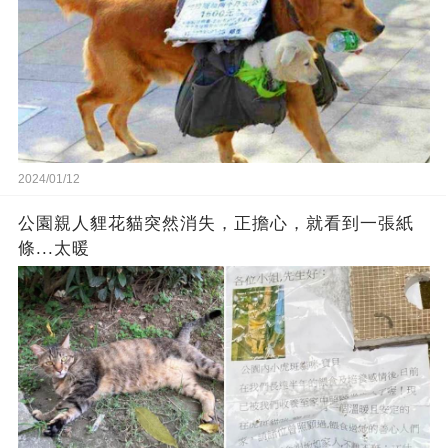
2024/01/12
公園親人貍花貓突然消失，正擔心，就看到一張紙
條...太暖