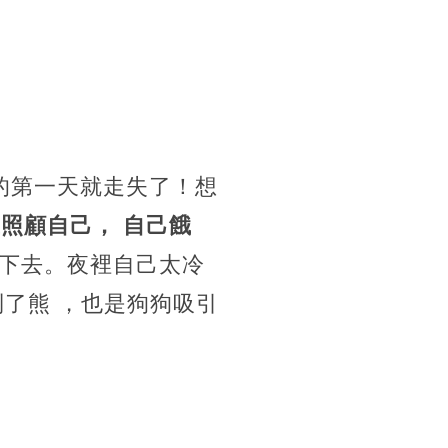
的第一天就走失了！想
在照顧自己， 自己餓
下去。夜裡自己太冷
了熊 ，也是狗狗吸引