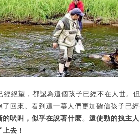
已經絕望，都認為這個孩子已經不在人世。但
跑了回來。看到這一幕人們更加確信孩子已經
斷的吠叫，似乎在說著什麼。還使勁的拽主人
了上去！