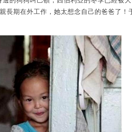
身邊的狗狗叫巴頓，西伯利亞的冬季已經被大
父親長期在外工作，她太想念自己的爸爸了！