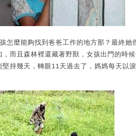
女孩怎麼能夠找到爸爸工作的地方那？最終她
知，而且森林裡還藏著野獸，女孩出門的時候
能堅持幾天，轉眼11天過去了，媽媽每天以