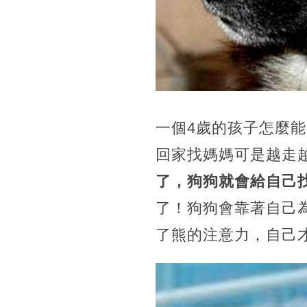
一個4歲的孩子怎麼
回家找媽媽可是越走
了，狗狗就會給自己
了！狗狗會靠著自己
了熊的注意力，自己