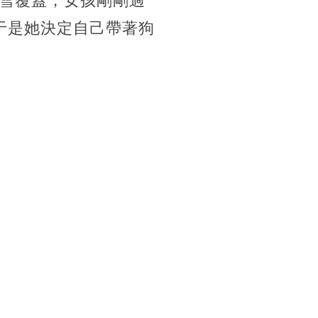
雪覆蓋，女孩剛剛過
于是她決定自己帶著狗