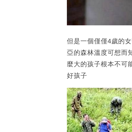
但是一個僅僅4歲的
亞的森林溫度可想而
麼大的孩子根本不可
好孩子