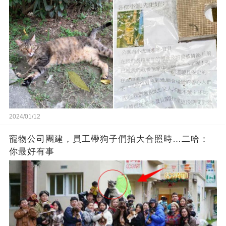
2024/01/12
寵物公司團建，員工帶狗子們拍大合照時…二哈：
你最好有事