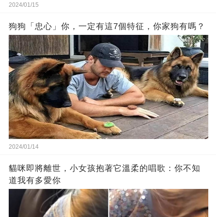
2024/01/15
狗狗「忠心」你，一定有這7個特征，你家狗有嗎？
2024/01/14
貓咪即將離世，小女孩抱著它溫柔的唱歌：你不知
道我有多愛你