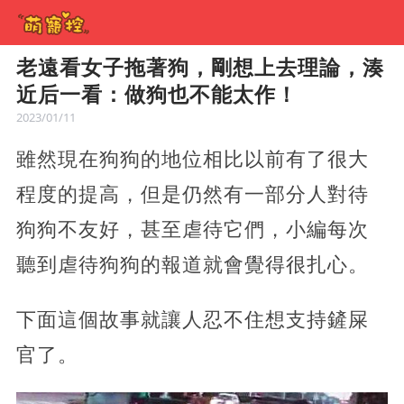
老遠看女子拖著狗，剛想上去理論，湊
近后一看：做狗也不能太作！
2023/01/11
雖然現在狗狗的地位相比以前有了很大
程度的提高，但是仍然有一部分人對待
狗狗不友好，甚至虐待它們，小編每次
聽到虐待狗狗的報道就會覺得很扎心。
下面這個故事就讓人忍不住想支持鏟屎
官了。