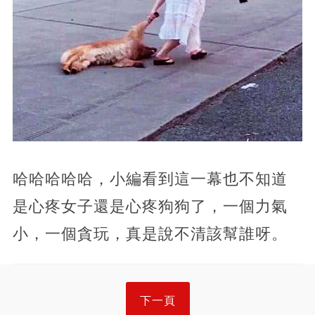
哈哈哈哈哈，小編看到這一幕也不知道
是心疼女子還是心疼狗狗了，一個力氣
小，一個貪玩，真是說不清該幫誰呀。
下一頁