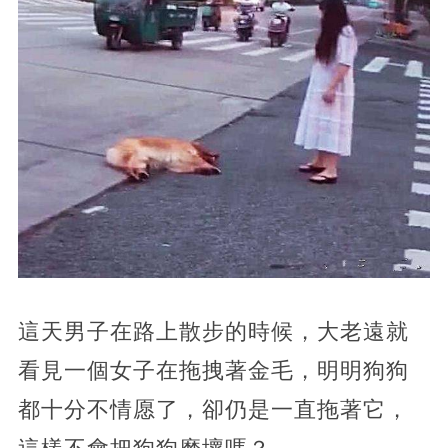
這天男子在路上散步的時候，大老遠就
看見一個女子在拖拽著金毛，明明狗狗
都十分不情愿了，卻仍是一直拖著它，