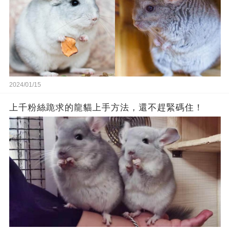
2024/01/15
上千粉絲跪求的龍貓上手方法，還不趕緊碼住！