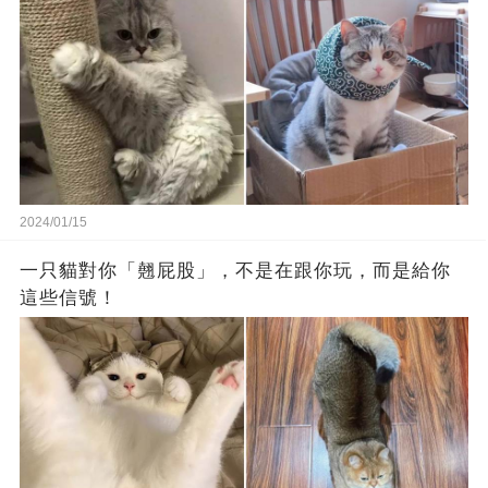
2024/01/15
一只貓對你「翹屁股」，不是在跟你玩，而是給你
這些信號！