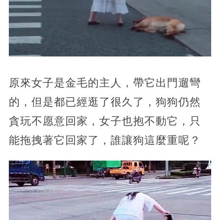
原來女子是金毛的主人，帶它出門遛彎
的，但是都已經逛了很久了，狗狗仍然
貪玩不愿意回家，女子也抱不動它，只
能拖拽著它回家了，誰讓狗這麼重呢？