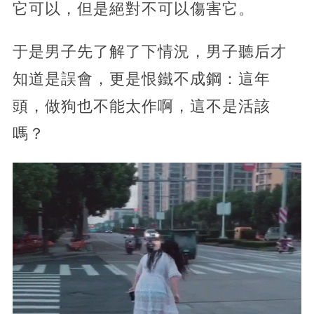
它可以，但是絕對不可以傷害它。
于是男子先了解了下情況，男子聽后才
知道是誤會，更是恨鐵不成鋼：這年
頭，做狗也不能太作啊，這不是活該
嗎？