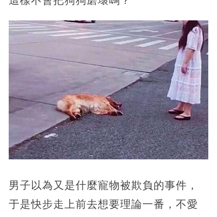
這樣不會把狗狗磨壞嗎？
男子以為又是什麼寵物被欺負的事件，
于是快步走上前去想要理論一番，不愛