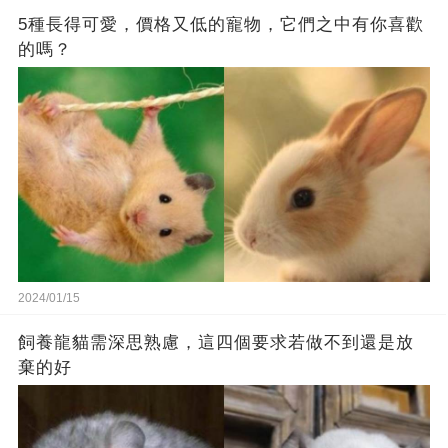
5種長得可愛，價格又低的寵物，它們之中有你喜歡
的嗎？
2024/01/15
飼養龍貓需深思熟慮，這四個要求若做不到還是放
棄的好