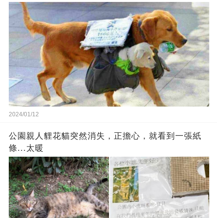
2024/01/12
公園親人貍花貓突然消失，正擔心，就看到一張紙
條...太暖