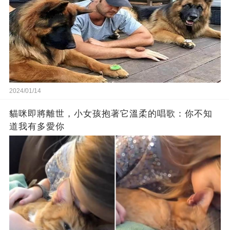
2024/01/14
貓咪即將離世，小女孩抱著它溫柔的唱歌：你不知
道我有多愛你