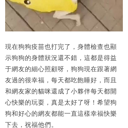
現在狗狗疫苗也打完了，身體檢查也顯
示狗狗的身體狀況還不錯，這都是得益
于網友的細心照顧呀，狗狗現在跟著網
友過的很幸福，每天都吃飽睡好，而且
和網友家的貓咪還成了小夥伴每天都開
心快樂的玩耍，真是太好了呀！希望狗
狗和好心的網友都能一直這樣幸福快樂
下去，祝福他們。