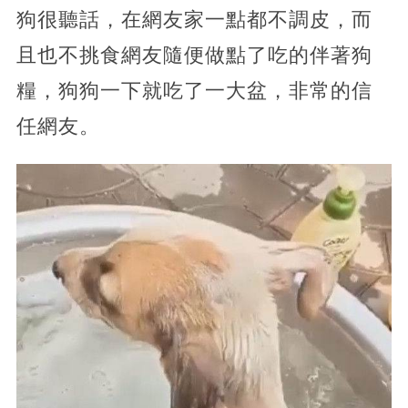
狗很聽話，在網友家一點都不調皮，而
且也不挑食網友隨便做點了吃的伴著狗
糧，狗狗一下就吃了一大盆，非常的信
任網友。