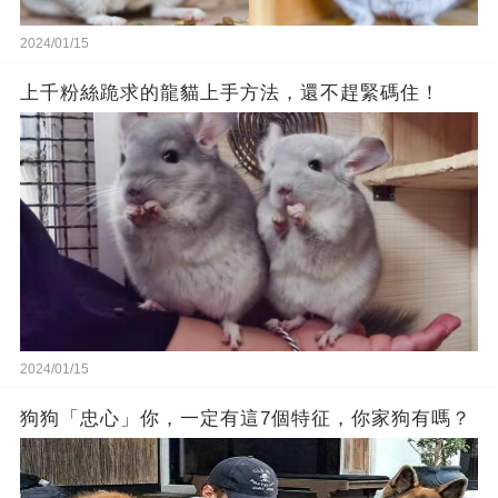
2024/01/15
上千粉絲跪求的龍貓上手方法，還不趕緊碼住！
2024/01/15
狗狗「忠心」你，一定有這7個特征，你家狗有嗎？