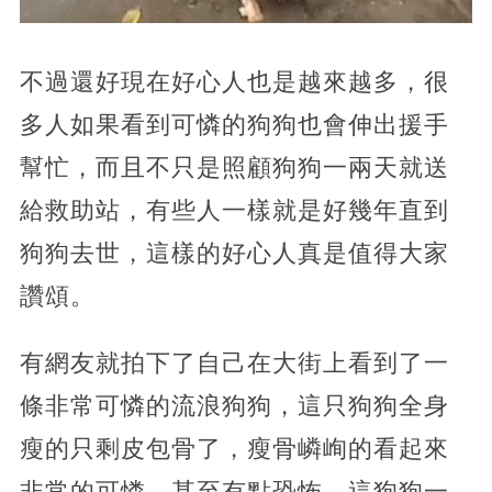
不過還好現在好心人也是越來越多，很
多人如果看到可憐的狗狗也會伸出援手
幫忙，而且不只是照顧狗狗一兩天就送
給救助站，有些人一樣就是好幾年直到
狗狗去世，這樣的好心人真是值得大家
讚頌。
有網友就拍下了自己在大街上看到了一
條非常可憐的流浪狗狗，這只狗狗全身
瘦的只剩皮包骨了，瘦骨嶙峋的看起來
非常的可憐，甚至有點恐怖，這狗狗一