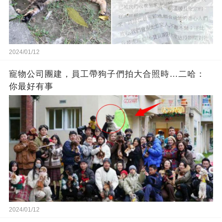
2024/01/12
寵物公司團建，員工帶狗子們拍大合照時…二哈：
你最好有事
2024/01/12