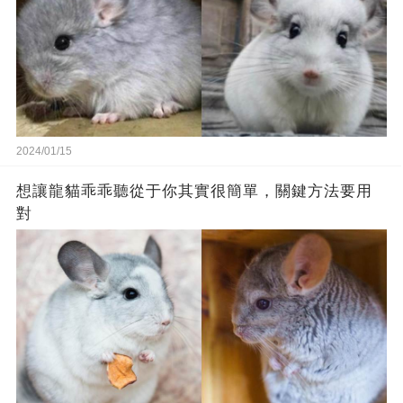
2024/01/15
想讓龍貓乖乖聽從于你其實很簡單，關鍵方法要用
對