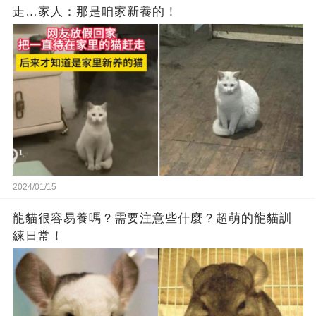
走…家人：那是咱家新養的！
2024/01/15
龍貓很容易養嗎？需要注意些什麼？超萌的龍貓訓
練日常！