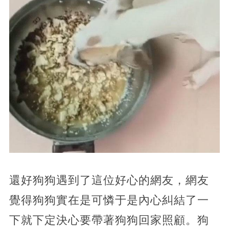
還好狗狗遇到了這位好心的網友，網友
覺得狗狗實在是可憐于是內心糾結了一
下就下定決心要帶著狗狗回家照顧。狗