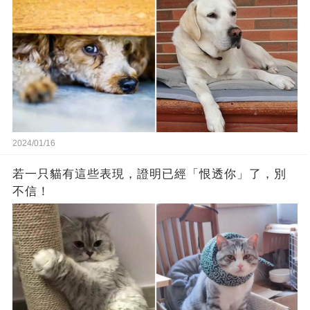
2024/01/16
若一只貓有這些表現，證明已經「恨透你」了，別
不信！