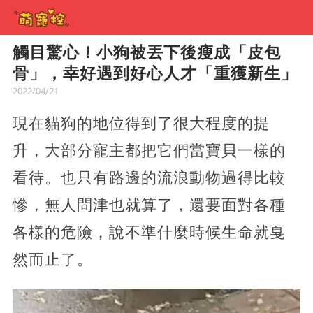
觸目驚心！小狗被丟下後瘦成「皮包
骨」，幸好遇到好心人才「重獲新生」
2022/04/21
現在貓狗的地位得到了很大程度的提
升，大部分寵主都把它們當寶貝一樣的
看待。也只有路邊的流浪動物過得比較
慘，無人問津也就算了，還要面對各種
各樣的危險，說不準什麼時候生命就戛
然而止了。