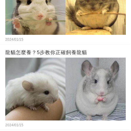
2024/01/15
龍貓怎麼養？5步教你正確飼養龍貓
2024/01/15