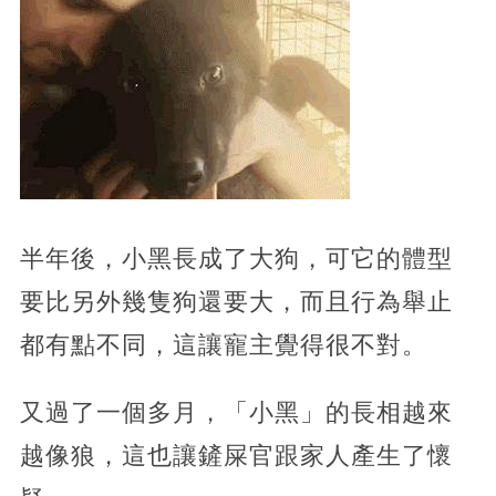
半年後，小黑長成了大狗，可它的體型
要比另外幾隻狗還要大，而且行為舉止
都有點不同，這讓寵主覺得很不對。
又過了一個多月，「小黑」的長相越來
越像狼，這也讓鏟屎官跟家人產生了懷