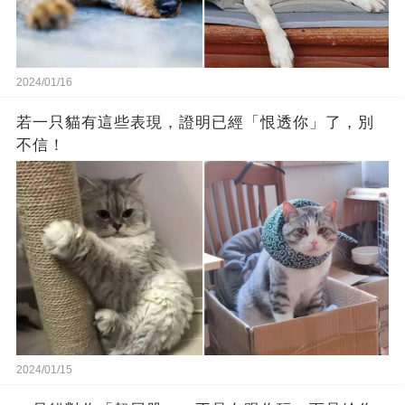
2024/01/16
若一只貓有這些表現，證明已經「恨透你」了，別
不信！
2024/01/15