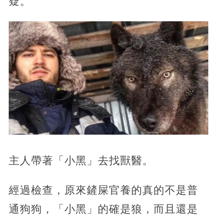
疑。
主人帶著「小黑」去找獸醫。
經過檢查，原來鏟屎官養的真的不是普
通狗狗，「小黑」的確是狼，而且還是