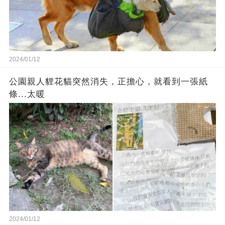
2024/01/12
公園親人貍花貓突然消失，正擔心，就看到一張紙
條...太暖
2024/01/12