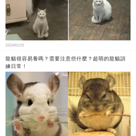
2024/01/15
龍貓很容易養嗎？需要注意些什麼？超萌的龍貓訓
練日常！