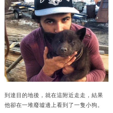
到達目的地後，就在這附近走走，結果
他卻在一堆廢墟邊上看到了一隻小狗。