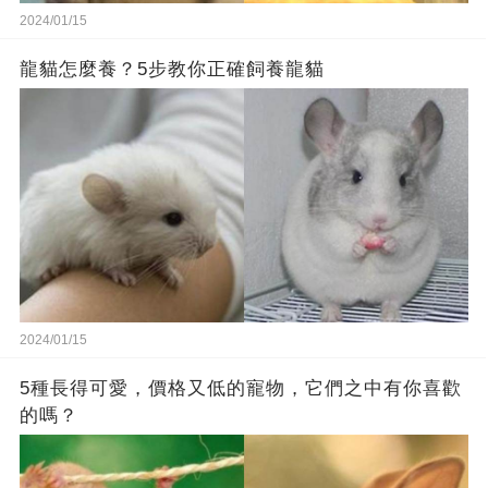
2024/01/15
龍貓怎麼養？5步教你正確飼養龍貓
2024/01/15
5種長得可愛，價格又低的寵物，它們之中有你喜歡
的嗎？