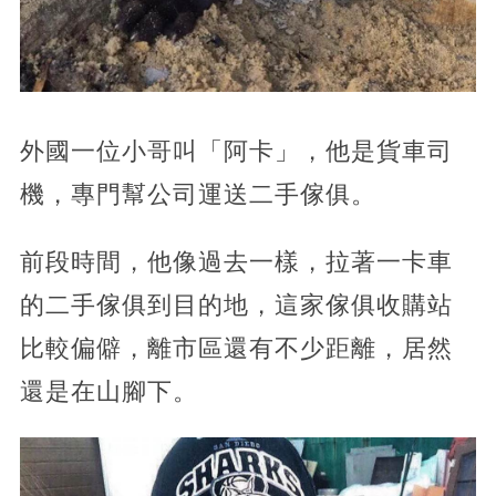
外國一位小哥叫「阿卡」，他是貨車司
機，專門幫公司運送二手傢俱。
前段時間，他像過去一樣，拉著一卡車
的二手傢俱到目的地，這家傢俱收購站
比較偏僻，離市區還有不少距離，居然
還是在山腳下。