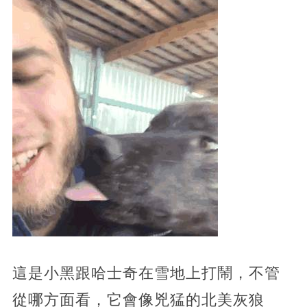
這是小黑跟哈士奇在雪地上打鬧，不管
從哪方面看，它會像兇猛的北美灰狼