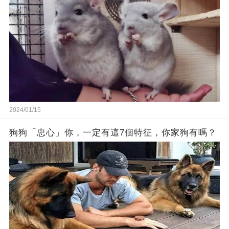
2024/01/15
狗狗「忠心」你，一定有這7個特征，你家狗有嗎？