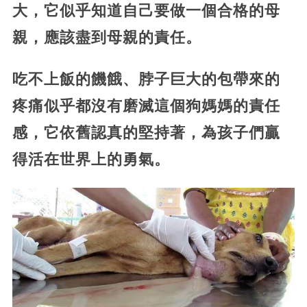
大，它似乎知道自己要做一個合格的母
親，應該盡到母親的責任。
吃不上飯的饑餓、脖子巨大的包帶來的
疼痛似乎都沒有磨滅這個狗媽媽的責任
感，它依舊認真的堅持著，為孩子們贏
得活在世界上的勇氣。