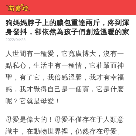
狗媽媽脖子上的膿包重達兩斤，疼到渾
身發抖，卻依然為孩子們創造溫暖的家
2022/04/25
人世間有一種愛，它寬廣博大，沒有一
點私心，生活中有一種情，它莊嚴而神
聖，有了它，我倍感溫馨，我才有幸福
感，我才覺得自己是一個寶，它是什麼
呢？它就是母愛！
母愛是偉大的！母愛不僅存在于人類意
識中，在動物世界裡，仍然存在母愛。