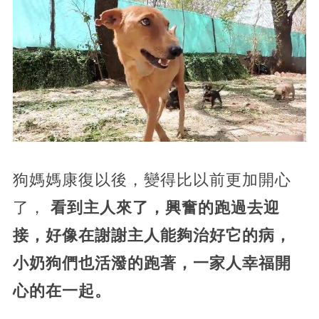
狗媽媽康復以後，變得比以前更加開心
了，
看到主人來了，興奮的跑過去迎
接，好像在謝謝主人能夠治好它的病，
小奶狗們也活潑的跑著，一家人幸福開
心的在一起。