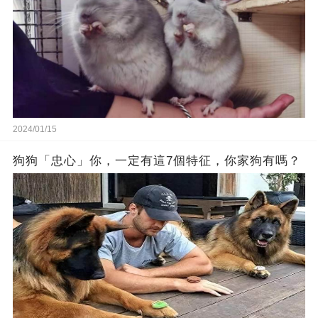
2024/01/15
狗狗「忠心」你，一定有這7個特征，你家狗有嗎？