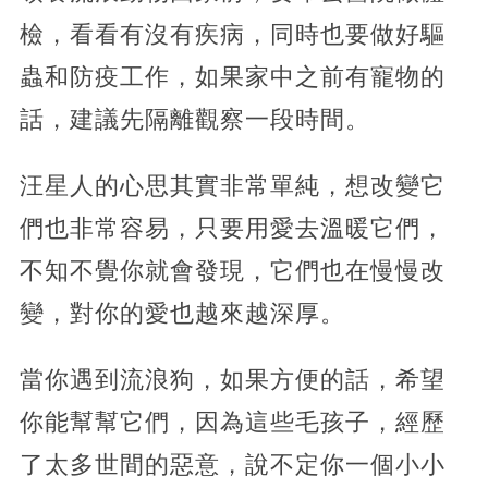
檢，看看有沒有疾病，同時也要做好驅
蟲和防疫工作，如果家中之前有寵物的
話，建議先隔離觀察一段時間。
汪星人的心思其實非常單純，想改變它
們也非常容易，只要用愛去溫暖它們，
不知不覺你就會發現，它們也在慢慢改
變，對你的愛也越來越深厚。
當你遇到流浪狗，如果方便的話，希望
你能幫幫它們，因為這些毛孩子，經歷
了太多世間的惡意，說不定你一個小小