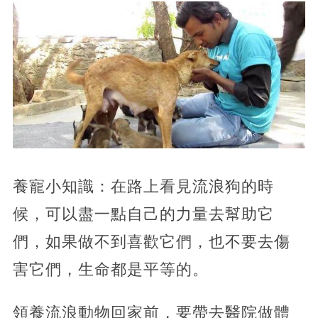
養寵小知識：在路上看見流浪狗的時
候，可以盡一點自己的力量去幫助它
們，如果做不到喜歡它們，也不要去傷
害它們，生命都是平等的。
領養流浪動物回家前，要帶去醫院做體