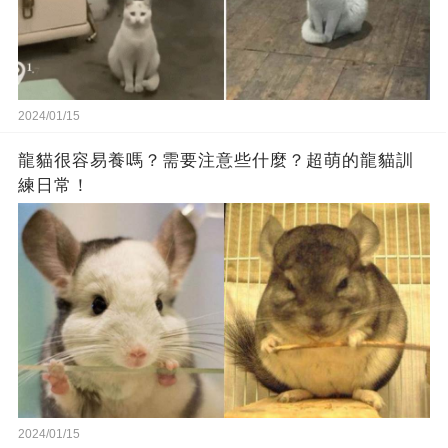
2024/01/15
龍貓很容易養嗎？需要注意些什麼？超萌的龍貓訓
練日常！
2024/01/15