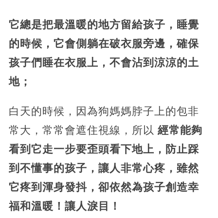
它總是把最溫暖的地方留給孩子，睡覺
的時候，它會側躺在破衣服旁邊，確保
孩子們睡在衣服上，不會沾到涼涼的土
地；
白天的時候，因為狗媽媽脖子上的包非
常大，常常會遮住視線，所以
經常能夠
看到它走一步要歪頭看下地上，防止踩
到不懂事的孩子，讓人非常心疼，雖然
它疼到渾身發抖，卻依然為孩子創造幸
福和溫暖！讓人淚目！