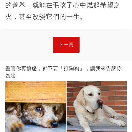
的善舉，就能在毛孩子心中燃起希望之
火，甚至改變它們的一生。
下一頁
盡管你再憤怒，都不要「打狗狗」，讓我來告訴你
為啥