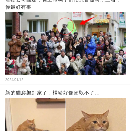
你最好有事
2024/01/12
新的貓爬架到家了，橘豬好像駕馭不了…