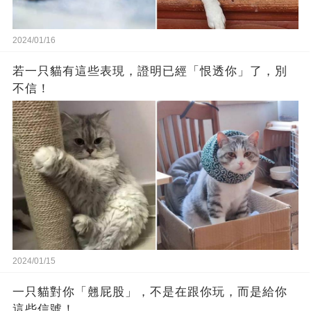
2024/01/16
若一只貓有這些表現，證明已經「恨透你」了，別
不信！
2024/01/15
一只貓對你「翹屁股」，不是在跟你玩，而是給你
這些信號！