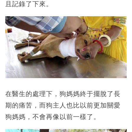
且記錄了下來。
​在醫生的處理下，狗媽媽終于擺脫了長
期的痛苦，而狗主人也比以前更加關愛
狗媽媽，不會再像以前一樣了。