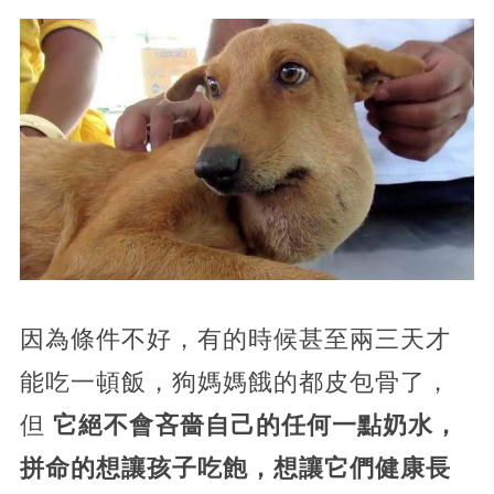
​因為條件不好，有的時候甚至兩三天才
能吃一頓飯，狗媽媽餓的都皮包骨了，
但
它絕不會吝嗇自己的任何一點奶水，
拼命的想讓孩子吃飽，想讓它們健康長