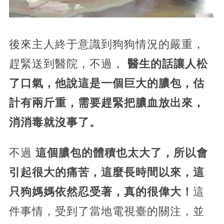
​後來主人終于意識到狗狗情況的嚴重，
趕緊送到醫院，不過，
醫生的話讓人松
了口氣，他說這是一個巨大的膿包，估
計有兩斤重，需要趕緊把膿血放出來，
消消毒就沒事了。
不過
這個膿包的體積也太大了，所以會
引起很大的痛苦，這麼長時間以來，這
只狗媽媽依然忍受著，真的很偉大！
這
件事情，受到了當地電視臺的關注，並