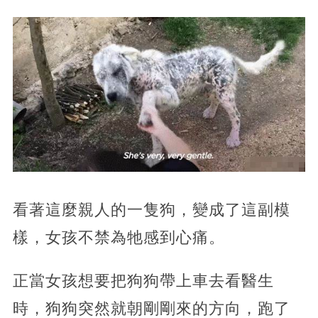
看著這麼親人的一隻狗，變成了這副模
樣，女孩不禁為牠感到心痛。
正當女孩想要把狗狗帶上車去看醫生
時，狗狗突然就朝剛剛來的方向，跑了