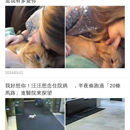
道我有多愛你
2024/01/12
我好想你！汪汪想念住院媽 ，半夜偷跑過「20條
馬路」進醫院來探望