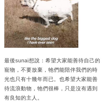
最後sunai想說：希望大家能善待自己的
寵物，不要放棄，牠們能陪伴我們的時
光也只有十幾年而已。也希望大家能善
待流浪動物，牠們很棒，只是沒有遇到
有良知的主人。