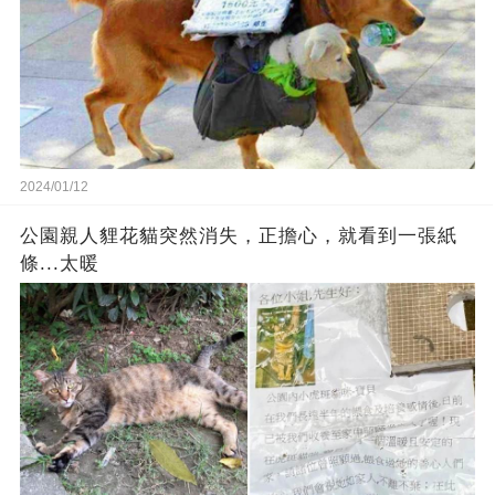
2024/01/12
公園親人貍花貓突然消失，正擔心，就看到一張紙
條...太暖