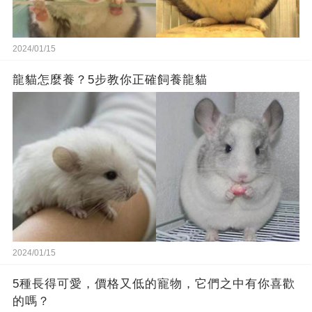
2024/01/15
龍貓怎麼養？5步教你正確飼養龍貓
2024/01/15
5種長得可愛，價格又低的寵物，它們之中有你喜歡
的嗎？