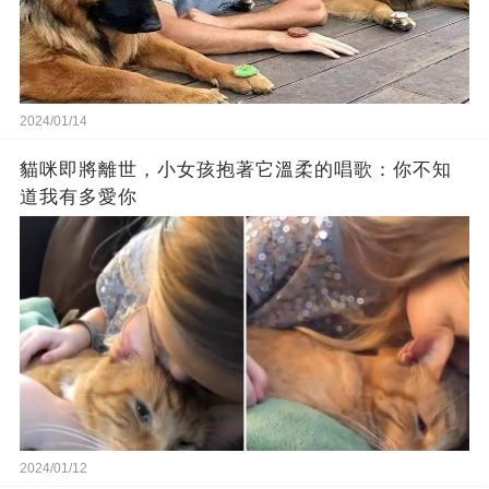
2024/01/14
貓咪即將離世，小女孩抱著它溫柔的唱歌：你不知
道我有多愛你
2024/01/12