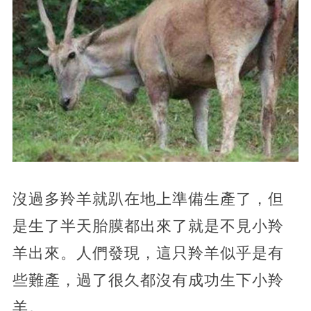
沒過多羚羊就趴在地上準備生產了，但
是生了半天胎膜都出來了就是不見小羚
羊出來。人們發現，這只羚羊似乎是有
些難產，過了很久都沒有成功生下小羚
羊。