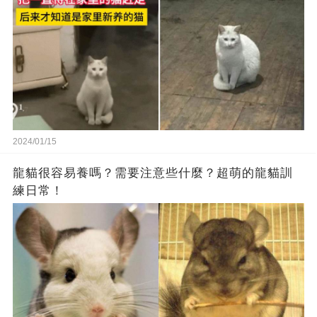
2024/01/15
龍貓很容易養嗎？需要注意些什麼？超萌的龍貓訓
練日常！