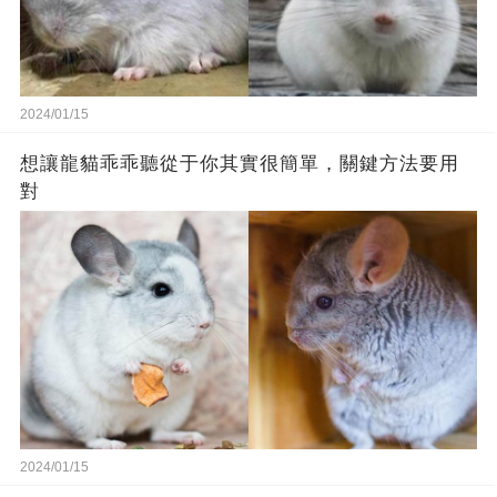
2024/01/15
想讓龍貓乖乖聽從于你其實很簡單，關鍵方法要用
對
2024/01/15