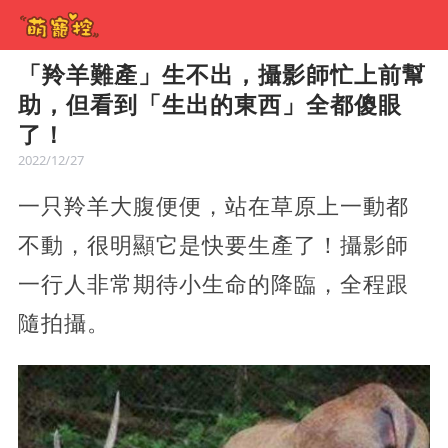
「羚羊難產」生不出，攝影師忙上前幫
助，但看到「生出的東西」全都傻眼
了！
2022/12/27
一只羚羊大腹便便，站在草原上一動都
不動，很明顯它是快要生產了！攝影師
一行人非常期待小生命的降臨，全程跟
隨拍攝。