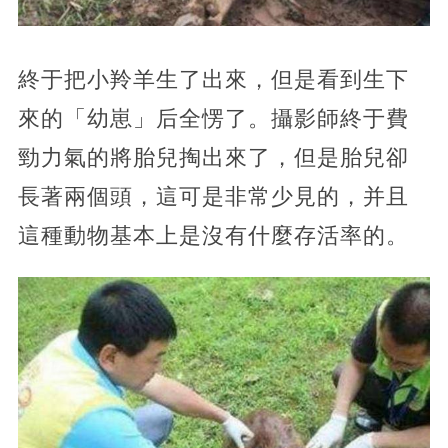
終于把小羚羊生了出來，但是看到生下
來的「幼崽」后全愣了。攝影師終于費
勁力氣的將胎兒掏出來了，但是胎兒卻
長著兩個頭，這可是非常少見的，并且
這種動物基本上是沒有什麼存活率的。