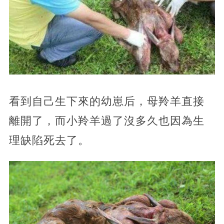
看到自己生下來的幼崽后，母羚羊直接
離開了，而小羚羊過了沒多久也因為生
理缺陷死去了。