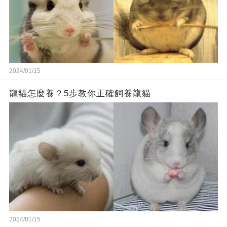
2024/01/15
龍貓怎麼養？5步教你正確飼養龍貓
2024/01/15