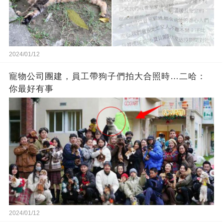
2024/01/12
寵物公司團建，員工帶狗子們拍大合照時…二哈：
你最好有事
2024/01/12