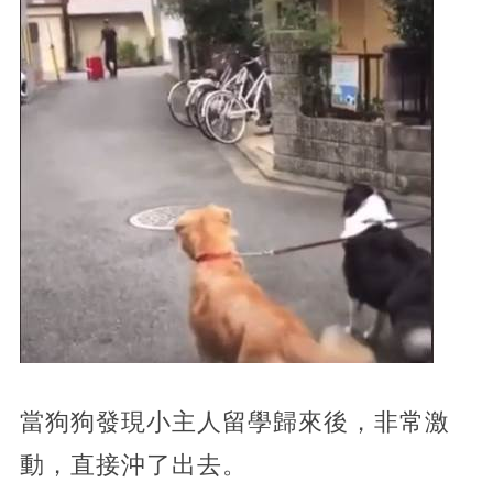
當狗狗發現小主人留學歸來後，非常激
動，直接沖了出去。