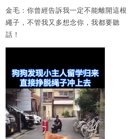
金毛：你曾經告訴我一定不能離開這根
繩子，不管我又多想念你，我都要聽
話！