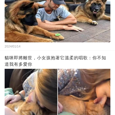
2024/01/14
貓咪即將離世，小女孩抱著它溫柔的唱歌：你不知
道我有多愛你