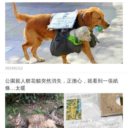
2024/01/12
公園親人貍花貓突然消失，正擔心，就看到一張紙
條...太暖