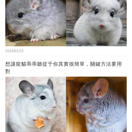
2024/01/15
想讓龍貓乖乖聽從于你其實很簡單，關鍵方法要用
對