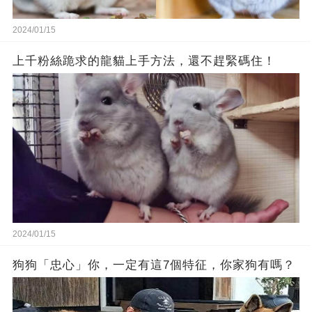
2024/01/15
上千粉絲跪求的龍貓上手方法，還不趕緊碼住！
2024/01/15
狗狗「忠心」你，一定有這7個特征，你家狗有嗎？