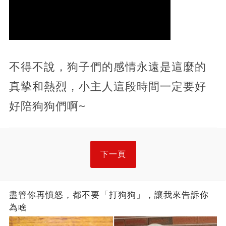
不得不說，狗子們的感情永遠是這麼的
真摯和熱烈，小主人這段時間一定要好
好陪狗狗們啊~
下一頁
盡管你再憤怒，都不要「打狗狗」，讓我來告訴你
為啥