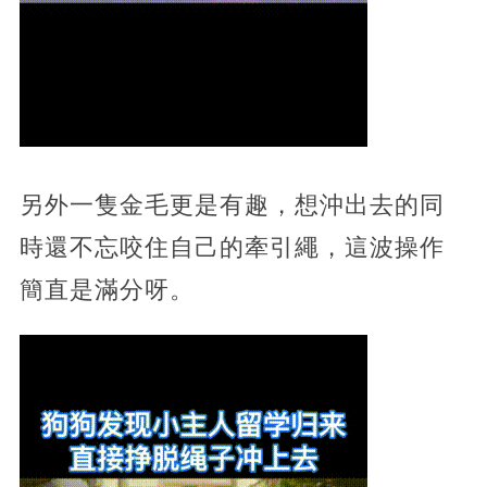
另外一隻金毛更是有趣，想沖出去的同
時還不忘咬住自己的牽引繩，這波操作
簡直是滿分呀。