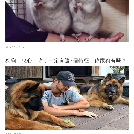
2024/01/15
狗狗「忠心」你，一定有這7個特征，你家狗有嗎？