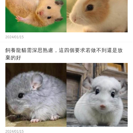
2024/01/15
飼養龍貓需深思熟慮，這四個要求若做不到還是放
棄的好
2024/01/15