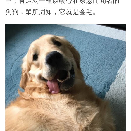
中，有這麼一種以暖心和療愈而聞名的
狗狗，眾所周知，它就是金毛。