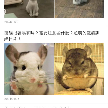
2024/01/15
龍貓很容易養嗎？需要注意些什麼？超萌的龍貓訓
練日常！
2024/01/15