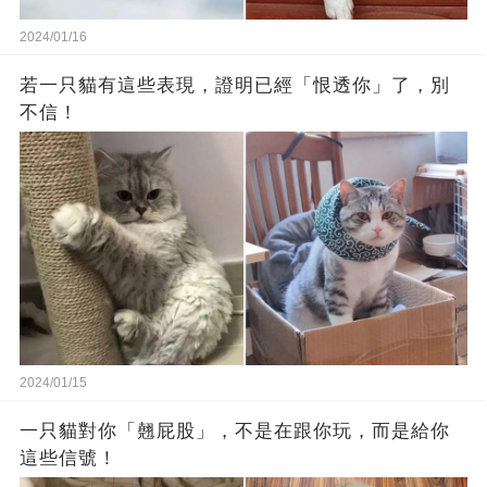
2024/01/16
若一只貓有這些表現，證明已經「恨透你」了，別
不信！
2024/01/15
一只貓對你「翹屁股」，不是在跟你玩，而是給你
這些信號！