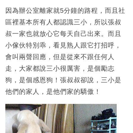
因為辦公室離家就5分鐘的路程，而且社
區裡基本所有人都認識三小，所以張叔
叔一家也就放心它每天自己出來。而且
小傢伙特別乖，看見熟人跟它打招呼，
會叫兩聲回應，但是從來不跟任何人
走，大家都說三小很厲害，是個勵志
狗，是個感恩狗！張叔叔卻說，三小是
他們的家人，是他們家的驕傲！