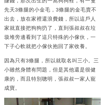
賺錢，那次出生的一窩狗狗裡，有一隻
先天3條腿的小金毛，3條腿的金毛賣不
出去，放在家裡還浪費錢，所以這戶人
家就直接把狗狗扔了，直到張叔叔在垃
圾堆旁邊看到了這只特殊的小傢伙，一
下子心軟就把小傢伙抱回了家收養。
因為只有3條腿，所以就取名叫三小。三
小雖然身體有問題，但是其他還是很健
康的，而且特別聰明，張叔叔一家人寵
成寶。