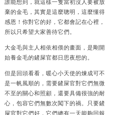
誰能想到，就這樣一隻當初沒人要被放
棄的金毛，其實是這麼聰明，這麼懂得
感恩！你對它的好，它都會記在心裡，
所以只希望大家善待它們。
大金毛與主人相依相偎的畫面，是剛開
始養金毛的鏟屎官都日思夜想的。
但是回頭看看，暖心小天使的煉成可不
是一帆風順的，需要鏟屎官對它們無微
不至的關心和照顧，還要具備很強的耐
心，包容它們無數次闖下的禍。只要鏟
屎官對它們好，它們總有一天能夠回報