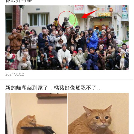
你最好有事
2024/01/12
新的貓爬架到家了，橘豬好像駕馭不了…