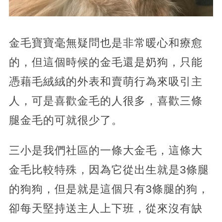
金毛寶寶毫無疑問也是非常暖心和療愈
的，但這個時候的金毛還是奶狗，只能
憑藉毛絨絨的外表和賣萌行為來吸引主
人，可是喜歡金毛的人很多，喜歡三條
腿金毛的可就很少了。
三小是我們社區的一條大金毛，這條大
金毛比較特殊，因為它從出生就是3條腿
的狗狗，但是就是這個只有3條腿的狗，
卻每天堅持送主人上下班，從來沒有缺