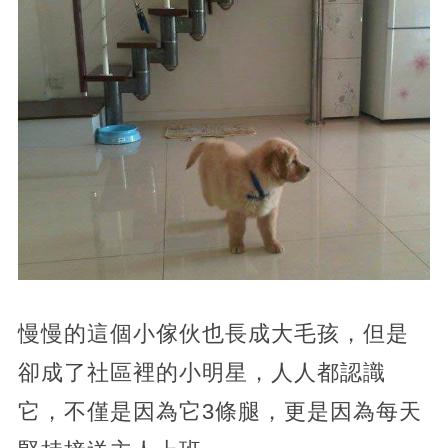
慢慢的這個小傢伙也長成大毛孩，但是
卻成了社區裡的小明星，人人都認識
它，不僅是因為它3條腿，更是因為每天