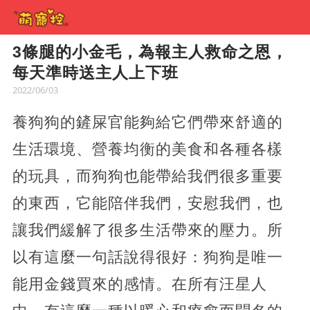
3條腿的小金毛，為報主人救命之恩，
每天準時送主人上下班
2022/06/03
養狗狗的鏟屎官能夠給它們帶來舒適的
生活環境、營養均衡的美食和各種各樣
的玩具，而狗狗也能帶給我們很多重要
的東西，它能陪伴我們，安慰我們，也
讓我們緩解了很多生活帶來的壓力。所
以有這麼一句話說得很好：狗狗是唯一
能用金錢買來的感情。在所有汪星人