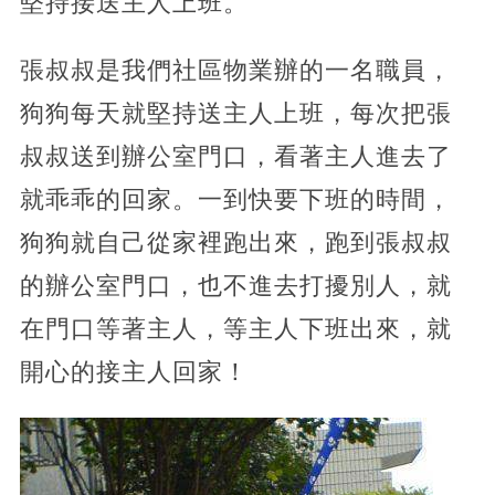
堅持接送主人上班。
張叔叔是我們社區物業辦的一名職員，
狗狗每天就堅持送主人上班，每次把張
叔叔送到辦公室門口，看著主人進去了
就乖乖的回家。一到快要下班的時間，
狗狗就自己從家裡跑出來，跑到張叔叔
的辦公室門口，也不進去打擾別人，就
在門口等著主人，等主人下班出來，就
開心的接主人回家！