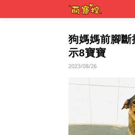
狗媽媽前腳斷
示8寶寶
2023/08/26