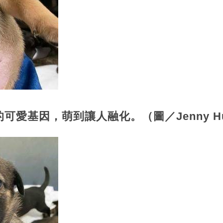
可愛基因，萌到讓人融化。（圖／Jenny H