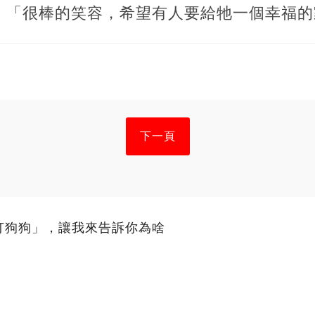
、「很棒的笑容，希望有人要給牠一個幸福的
下一頁
打狗狗」，讓我來告訴你為啥