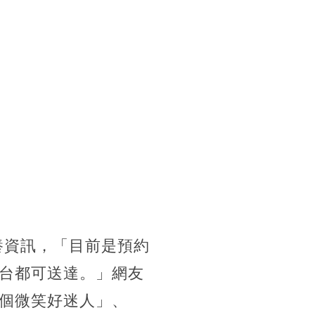
送養資訊，「目前是預約
台都可送達。」網友
個微笑好迷人」、