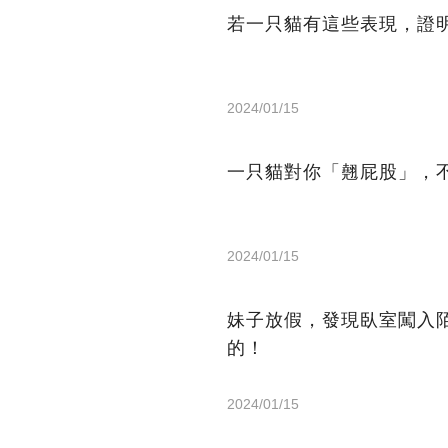
若一只貓有這些表現，證
2024/01/15
一只貓對你「翹屁股」，
2024/01/15
妹子放假，發現臥室闖入
的！
2024/01/15