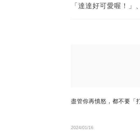
「達達好可愛喔！」
盡管你再憤怒，都不要「
2024/01/16