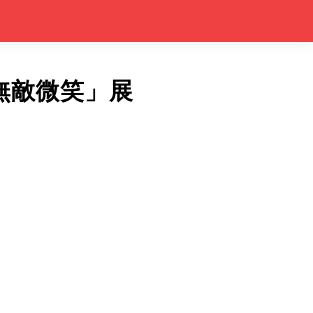
無敵微笑」展