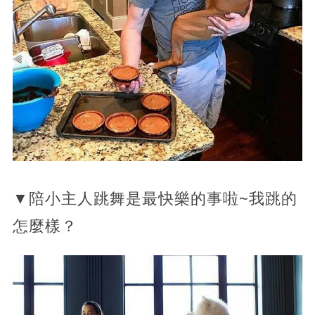
▼陪小主人跳舞是最快樂的事啦~我跳的
怎麼樣？