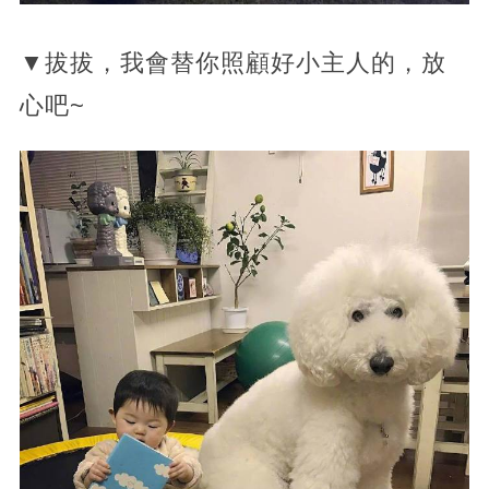
▼拔拔，我會替你照顧好小主人的，放
心吧~