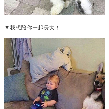
▼我想陪你一起長大！