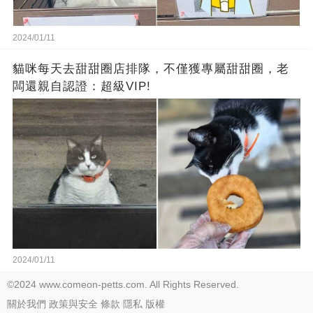
2024/01/11
貓咪每天去甜甜圈店排隊，不僅獲專屬甜甜圈，老
闆還親自認證：超級VIP!
2024/01/11
©2024 www.comeon-petts.com. All Rights Reserved.
關於我們
政策與安全
條款
隱私
版權