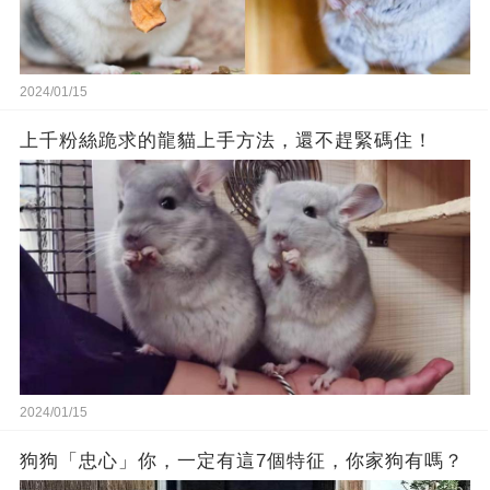
2024/01/15
上千粉絲跪求的龍貓上手方法，還不趕緊碼住！
2024/01/15
狗狗「忠心」你，一定有這7個特征，你家狗有嗎？