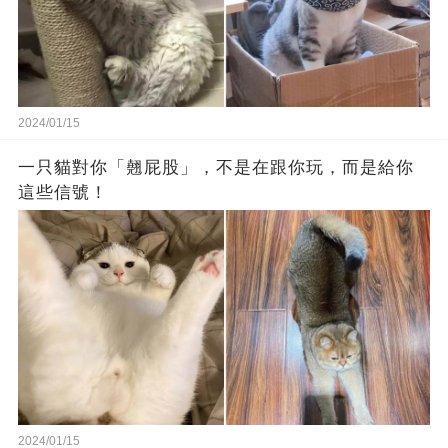
2024/01/15
一只貓對你「翹屁股」，不是在跟你玩，而是給你
這些信號！
2024/01/15