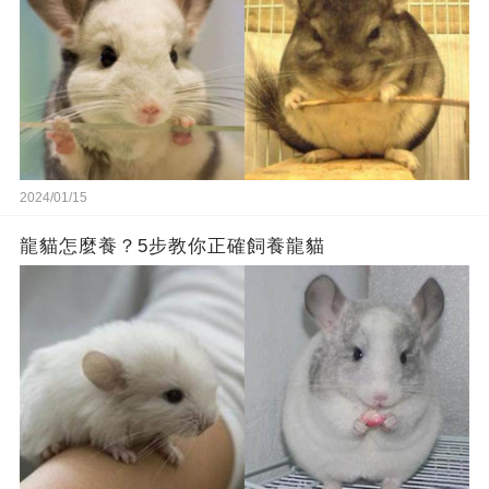
2024/01/15
龍貓怎麼養？5步教你正確飼養龍貓