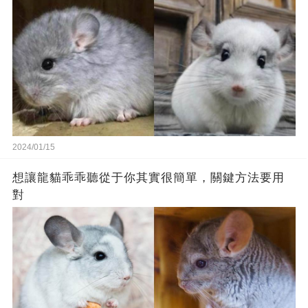
2024/01/15
想讓龍貓乖乖聽從于你其實很簡單，關鍵方法要用
對