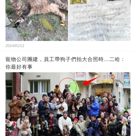
2024/01/12
寵物公司團建，員工帶狗子們拍大合照時…二哈：
你最好有事