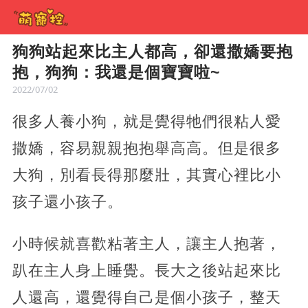
狗狗站起來比主人都高，卻還撒嬌要抱
抱，狗狗：我還是個寶寶啦~
2022/07/02
很多人養小狗，就是覺得牠們很粘人愛
撒嬌，容易親親抱抱舉高高。但是很多
大狗，別看長得那麼壯，其實心裡比小
孩子還小孩子。
小時候就喜歡粘著主人，讓主人抱著，
趴在主人身上睡覺。長大之後站起來比
人還高，還覺得自己是個小孩子，整天