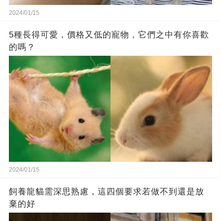
2024/01/15
5種長得可愛，價格又低的寵物，它們之中有你喜歡
的嗎？
2024/01/15
飼養龍貓需深思熟慮，這四個要求若做不到還是放
棄的好