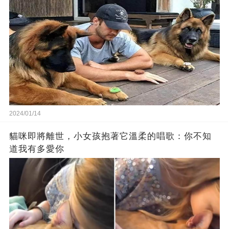
2024/01/14
貓咪即將離世，小女孩抱著它溫柔的唱歌：你不知
道我有多愛你