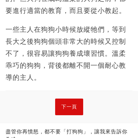
要進行適當的教育，而且要從小教起。
一些主人在狗狗小時候放縱牠們，等到
長大之後狗狗個頭非常大的時候又控制
不了，很容易讓狗狗養成壞習慣。溫柔
乖巧的狗狗，背後都離不開一個耐心教
導的主人。
下一頁
盡管你再憤怒，都不要「打狗狗」，讓我來告訴你