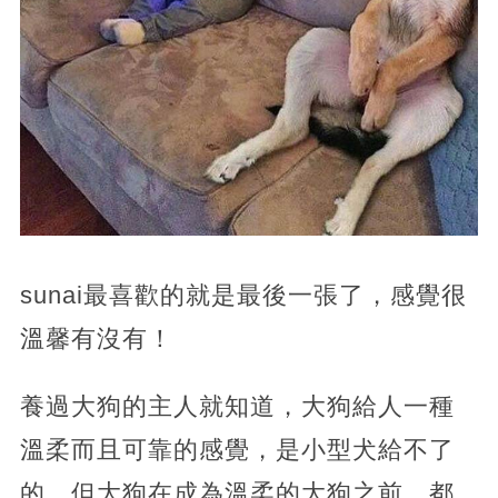
sunai最喜歡的就是最後一張了，感覺很
溫馨有沒有！
養過大狗的主人就知道，大狗給人一種
溫柔而且可靠的感覺，是小型犬給不了
的。但大狗在成為溫柔的大狗之前，都