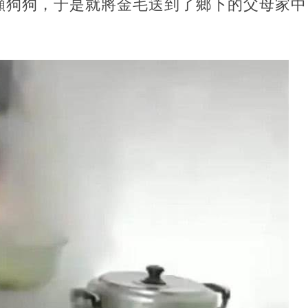
顧狗狗，于是就將金毛送到了鄉下的父母家中