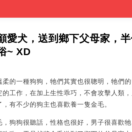
顧愛犬，送到鄉下父母家，半
~ XD
溫柔的一種狗狗，牠們其實也很聰明，牠們的
定的工作，在加上生性乖巧，不會攻擊人類，
了，有不少的狗主也喜歡養一隻金毛。
毛，狗狗很聽話，性格也很好，男子很喜歡牠