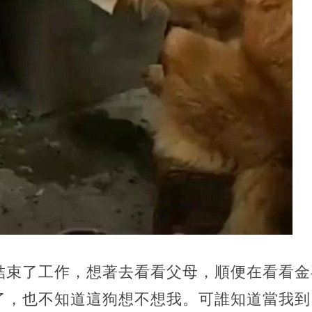
結束了工作，想著去看看父母，順便在看看金
了，也不知道這狗想不想我。可誰知道當我到