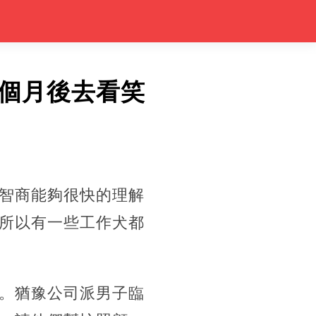
個月後去看笑
智商能夠很快的理解
所以有一些工作犬都
。猶豫公司派男子臨