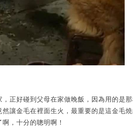
！
家，正好碰到父母在家做晚飯，因為用的是那
竟然讓金毛在裡面生火，最重要的是這金毛燒
了啊，十分的聰明啊！