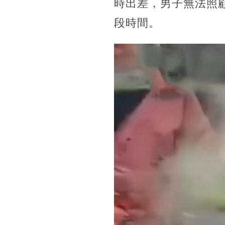
時出差，男子無法照
段時間。