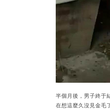
半個月後，男子終于
在想這麼久沒見金毛