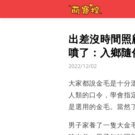
出差沒時間照
噴了：入鄉隨俗
2022/12/02
大家都說金毛是十分
人類的口令，學會指
是選用的金毛。當然
男子家養了一隻大金