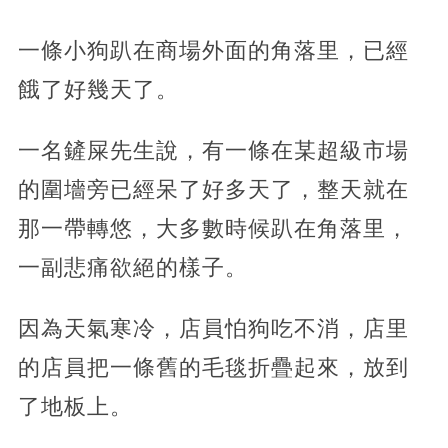
一條小狗趴在商場外面的角落里，已經
餓了好幾天了。
一名鏟屎先生說，有一條在某超級市場
的圍墻旁已經呆了好多天了，整天就在
那一帶轉悠，大多數時候趴在角落里，
一副悲痛欲絕的樣子。
因為天氣寒冷，店員怕狗吃不消，店里
的店員把一條舊的毛毯折疊起來，放到
了地板上。