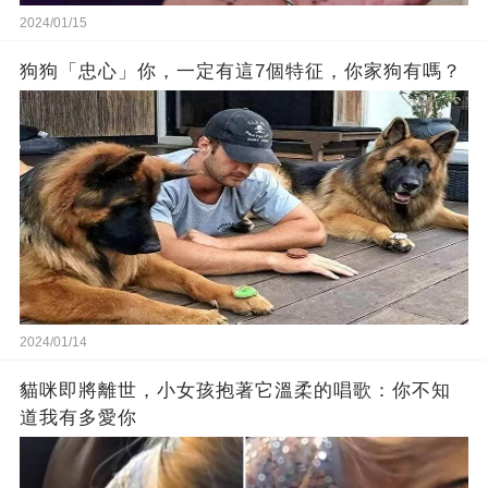
2024/01/15
狗狗「忠心」你，一定有這7個特征，你家狗有嗎？
2024/01/14
貓咪即將離世，小女孩抱著它溫柔的唱歌：你不知
道我有多愛你