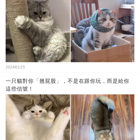
2024/01/15
一只貓對你「翹屁股」，不是在跟你玩，而是給你
這些信號！