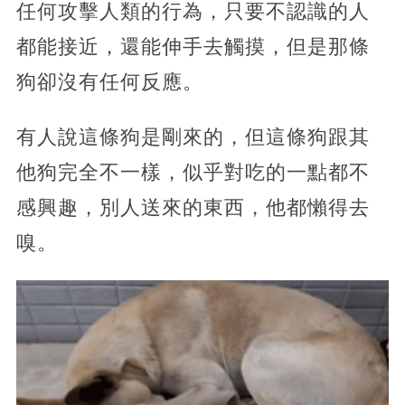
任何攻擊人類的行為，只要不認識的人
都能接近，還能伸手去觸摸，但是那條
狗卻沒有任何反應。
有人說這條狗是剛來的，但這條狗跟其
他狗完全不一樣，似乎對吃的一點都不
感興趣，別人送來的東西，他都懶得去
嗅。