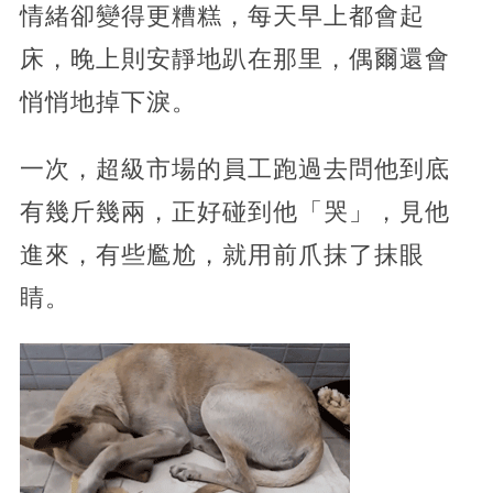
情緒卻變得更糟糕，每天早上都會起
床，晚上則安靜地趴在那里，偶爾還會
悄悄地掉下淚。
一次，超級市場的員工跑過去問他到底
有幾斤幾兩，正好碰到他「哭」，見他
進來，有些尷尬，就用前爪抹了抹眼
睛。