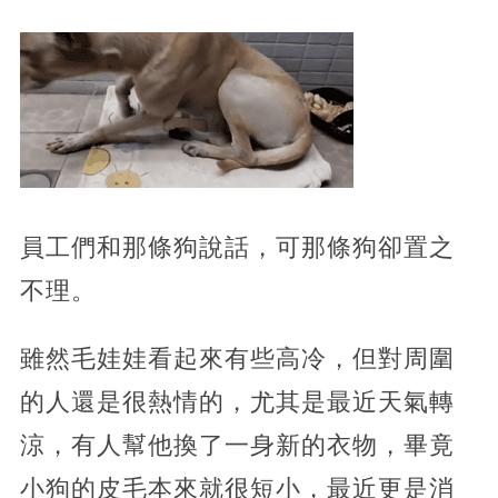
員工們和那條狗說話，可那條狗卻置之
不理。
雖然毛娃娃看起來有些高冷，但對周圍
的人還是很熱情的，尤其是最近天氣轉
涼，有人幫他換了一身新的衣物，畢竟
小狗的皮毛本來就很短小，最近更是消