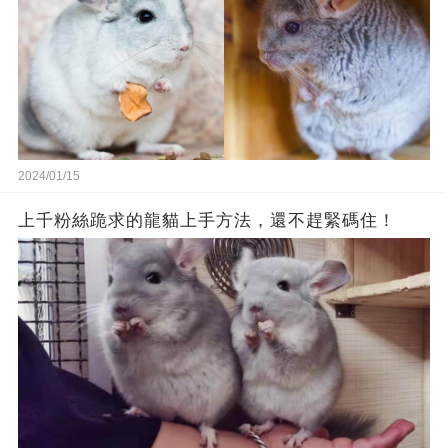
2024/01/15
上千粉絲跪求的龍貓上手方法，還不趕緊碼住！