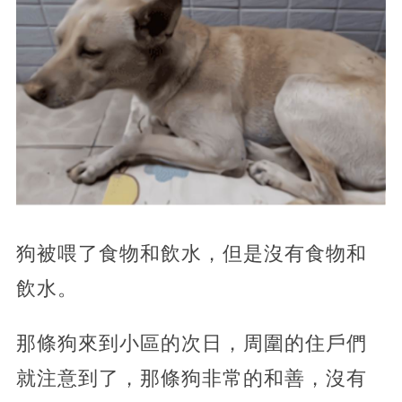
狗被喂了食物和飲水，但是沒有食物和
飲水。
那條狗來到小區的次日，周圍的住戶們
就注意到了，那條狗非常的和善，沒有