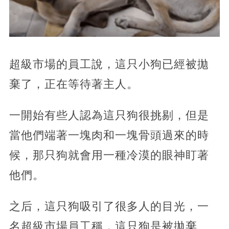
超級市場的員工說，這只小狗已經被拋
棄了，正在等待著主人。
一開始有些人認為這只狗很挑剔，但是
當他們端著一塊肉和一塊骨頭過來的時
候，那只狗就會用一種冷漠的眼神盯著
他們。
之后，這只狗吸引了很多人的目光，一
名超級市場員工稱，這只狗是被拋棄