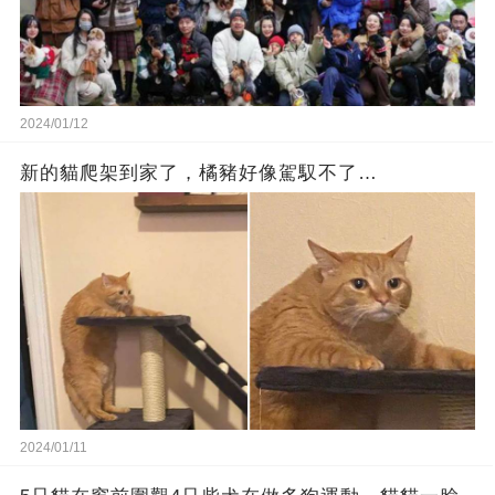
2024/01/12
新的貓爬架到家了，橘豬好像駕馭不了…
2024/01/11