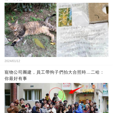
2024/01/12
寵物公司團建，員工帶狗子們拍大合照時…二哈：
你最好有事