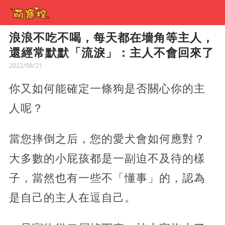
浪浪不吃不喝，每天都在墻角等主人，
還經常默默「流淚」：主人不會回來了
2022/08/21
你又如何能確定一條狗是否關心你的主
人呢？
當您摔倒之后，您的愛犬會如何應對？
大多數的小屁孩都是一副迫不及待的樣
子，當然也有一些不「懂事」的，認為
是自己的主人在逗自己。