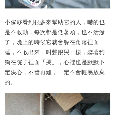
小傢夥看到很多來幫助它的人，嚇的也
是不敢動，每次都是低著頭，也不活潑
了，晚上的時候它就會躲在角落裡面
睡，不敢出來，叫聲跟哭一樣，聽著狗
狗在院子裡面「哭」，心裡也是默默下
定決心，不管再難，一定不會輕易放棄
的。