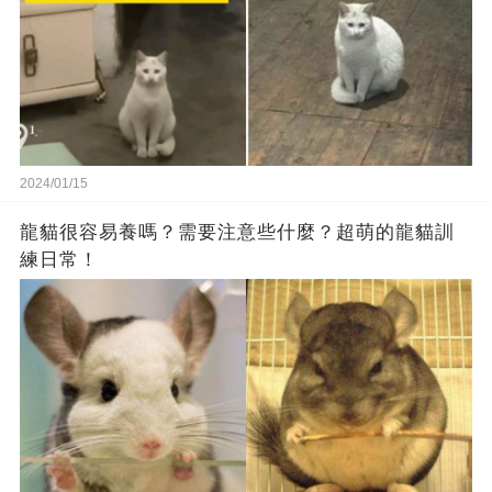
2024/01/15
龍貓很容易養嗎？需要注意些什麼？超萌的龍貓訓
練日常！