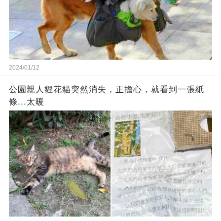
2024/01/12
公園親人貍花貓突然消失，正擔心，就看到一張紙
條...太暖