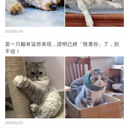
2024/01/16
若一只貓有這些表現，證明已經「恨透你」了，別
不信！
2024/01/15