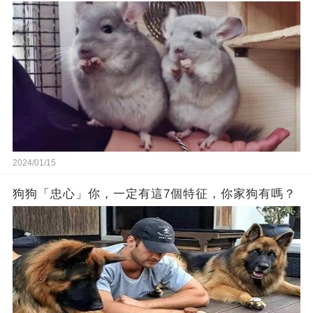
2024/01/15
狗狗「忠心」你，一定有這7個特征，你家狗有嗎？