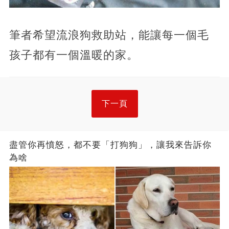
筆者希望流浪狗救助站，能讓每一個毛
孩子都有一個溫暖的家。
下一頁
盡管你再憤怒，都不要「打狗狗」，讓我來告訴你
為啥