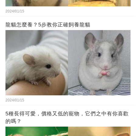
2024/01/15
龍貓怎麼養？5步教你正確飼養龍貓
2024/01/15
5種長得可愛，價格又低的寵物，它們之中有你喜歡
的嗎？