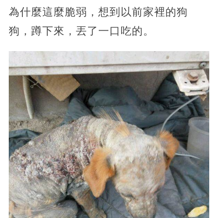
為什麼這麼脆弱，想到以前家裡的狗
狗，蹲下來，丟了一口吃的。