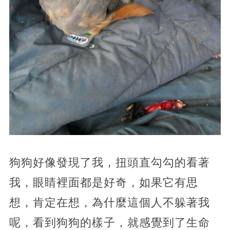
狗狗好像發現了我，扭頭直勾勾的看著
我，眼睛裡面都是好奇，如果它有思
想，肯定在想，為什麼這個人不躲著我
呢，看到狗狗的樣子，就感覺到了生命