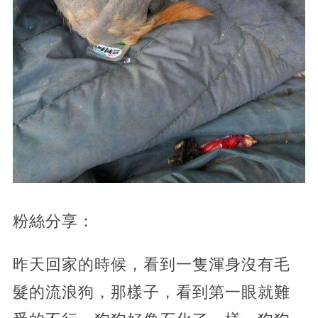
粉絲分享：
昨天回家的時候，看到一隻渾身沒有毛
髮的流浪狗，那樣子，看到第一眼就難