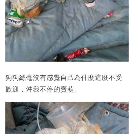
狗狗絲毫沒有感覺自己為什麼這麼不受
歡迎，沖我不停的賣萌。