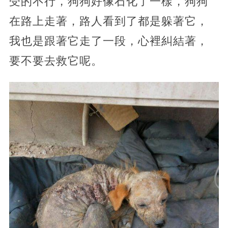
受的不行，狗狗好像石化了一樣，狗狗
在路上走著，路人看到了都是躲著它，
我也是跟著它走了一段，心裡糾結著，
要不要去救它呢。