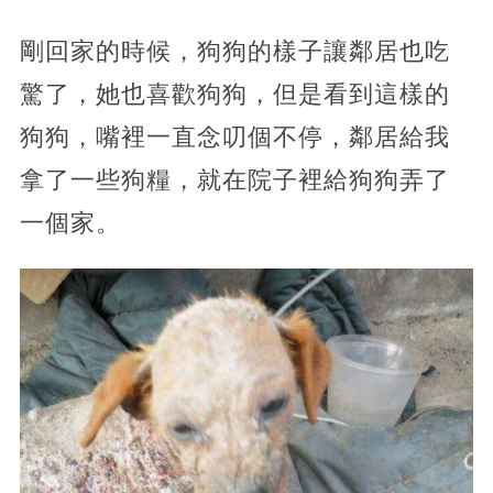
剛回家的時候，狗狗的樣子讓鄰居也吃
驚了，她也喜歡狗狗，但是看到這樣的
狗狗，嘴裡一直念叨個不停，鄰居給我
拿了一些狗糧，就在院子裡給狗狗弄了
一個家。