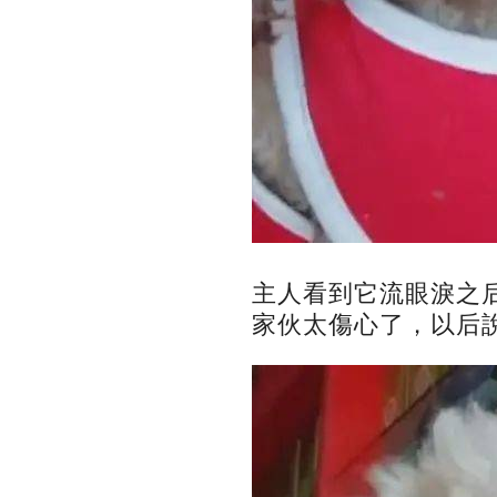
主人看到它流眼淚之
家伙太傷心了，以后