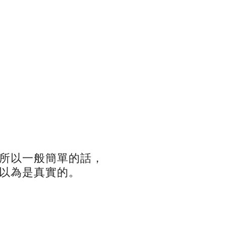
所以一般簡單的話，
以為是真實的。