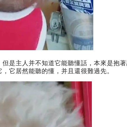
，但是主人并不知道它能聽懂話，本來是抱著
它，它居然能聽的懂，并且還很難過先。