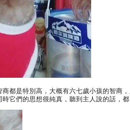
智商都是特別高，大概有六七歲小孩的智商，
同時它們的思想很純真，聽到主人說的話，都