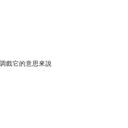
調戲它的意思來說