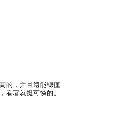
高的，并且還能聽懂
，看著就挺可憐的。