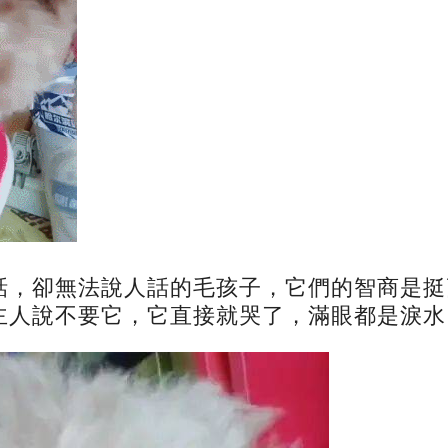
話，卻無法說人話的毛孩子，它們的智商是挺
主人說不要它，它直接就哭了，滿眼都是淚水