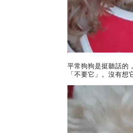
平常狗狗是挺聽話的
「不要它」。沒有想