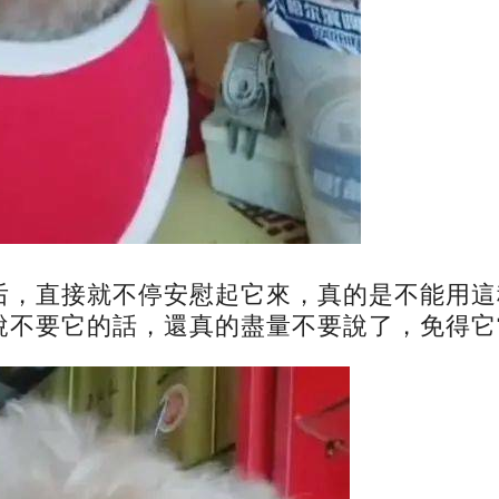
后，直接就不停安慰起它來，真的是不能用這
說不要它的話，還真的盡量不要說了，免得它