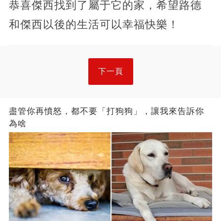
恭喜傑西找到了屬于它的家，希望路德
和傑西以後的生活可以幸福快樂！
下一頁
盡管你再憤怒，都不要「打狗狗」，讓我來告訴你
為啥