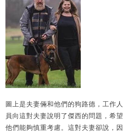
圖上是夫妻倆和他們的狗路德，工作人
員向這對夫妻說明了傑西的問題，希望
他們能夠慎重考慮。這對夫妻卻說，因