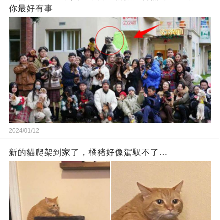
你最好有事
2024/01/12
新的貓爬架到家了，橘豬好像駕馭不了…