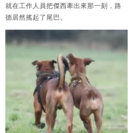
就在工作人員把傑西牽出來那一刻，路
德居然搖起了尾巴。