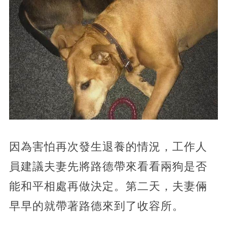
因為害怕再次發生退養的情況，工作人
員建議夫妻先將路德帶來看看兩狗是否
能和平相處再做決定。第二天，夫妻倆
早早的就帶著路德來到了收容所。