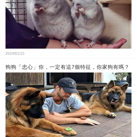
2024/01/15
狗狗「忠心」你，一定有這7個特征，你家狗有嗎？