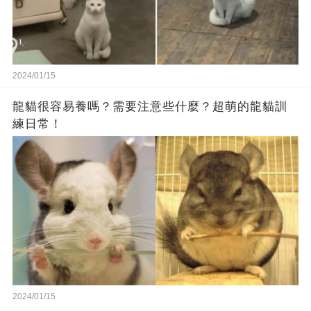
2024/01/15
龍貓很容易養嗎？需要注意些什麼？超萌的龍貓訓
練日常！
2024/01/15