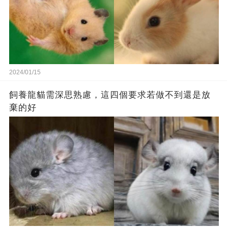
2024/01/15
飼養龍貓需深思熟慮，這四個要求若做不到還是放
棄的好