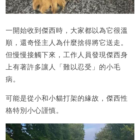
一開始收到傑西時，大家都以為它很溫
順，還奇怪主人為什麼捨得將它送走。
但慢慢接觸下來，工作人員發現傑西身
上有著許多讓人「難以忍受」的小毛
病。
可能是從小和小貓打架的緣故，傑西性
格特別小心謹慎。