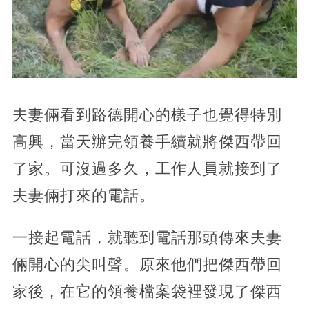
夫妻倆看到路德開心的樣子也覺得特別
高興，當天辦完領養手續就將傑西帶回
了家。可沒過多久，工作人員就接到了
夫妻倆打來的電話。
一接起電話，就聽到電話那頭傳來夫妻
倆開心的尖叫聲。原來他們把傑西帶回
家後，在它的領養檔案袋裡發現了傑西