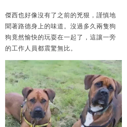
傑西也好像沒有了之前的兇狠，謹慎地
聞著路德身上的味道。沒過多久兩隻狗
狗竟然愉快的玩耍在一起了，這讓一旁
的工作人員都震驚無比。