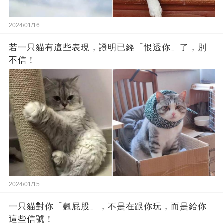
2024/01/16
若一只貓有這些表現，證明已經「恨透你」了，別
不信！
2024/01/15
一只貓對你「翹屁股」，不是在跟你玩，而是給你
這些信號！