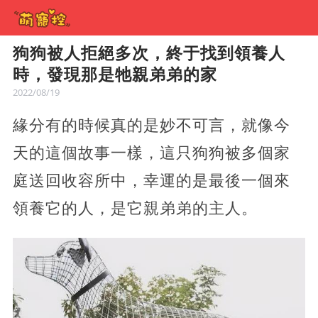
狗狗被人拒絕多次，終于找到領養人
時，發現那是牠親弟弟的家
2022/08/19
緣分有的時候真的是妙不可言，就像今
天的這個故事一樣，這只狗狗被多個家
庭送回收容所中，幸運的是最後一個來
領養它的人，是它親弟弟的主人。