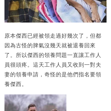
原本傑西已經被領走過好幾次了，但都
因為古怪的脾氣沒幾天就被退養回來
了。所以傑西的領養問題一直讓工作人
員很頭疼。這天工作人員又收到一對夫
妻的領養申請，奇怪的是他們指名要領
養傑西。