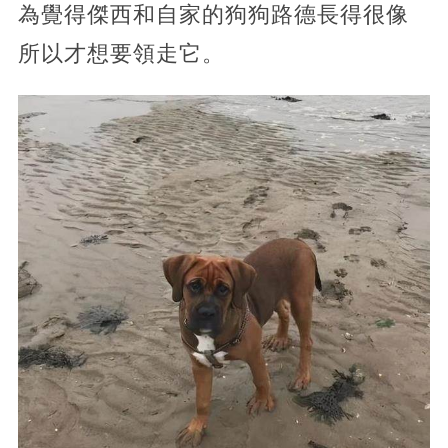
為覺得傑西和自家的狗狗路德長得很像
所以才想要領走它。