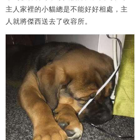
主人家裡的小貓總是不能好好相處，主
人就將傑西送去了收容所。