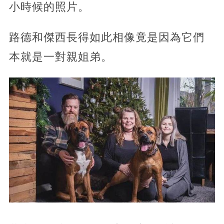
小時候的照片。
路德和傑西長得如此相像竟是因為它們
本就是一對親姐弟。