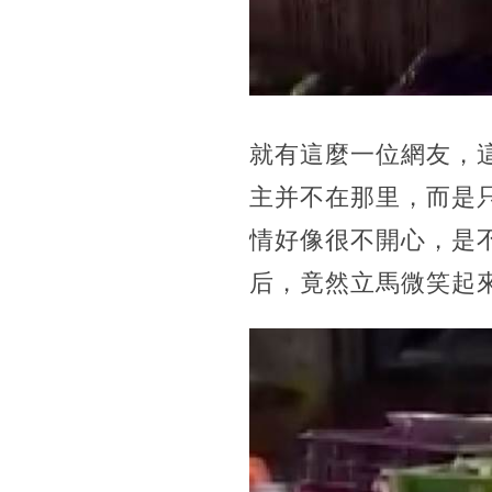
就有這麼一位網友，
主并不在那里，而是
情好像很不開心，是
后，竟然立馬微笑起