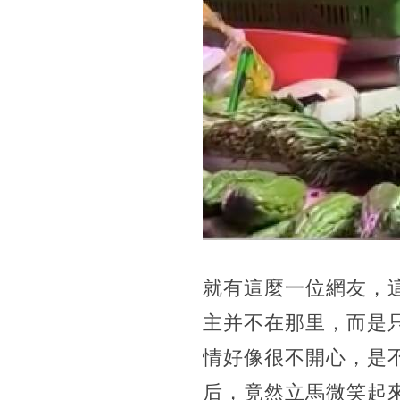
就有這麼一位網友，
主并不在那里，而是
情好像很不開心，是
后，竟然立馬微笑起