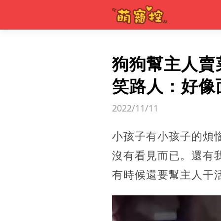
狗狗幫主人賣
笑路人：好像
2022/11/11
小孩子有小孩子的煩
沒有看見而已。還有
有時候還要幫主人干