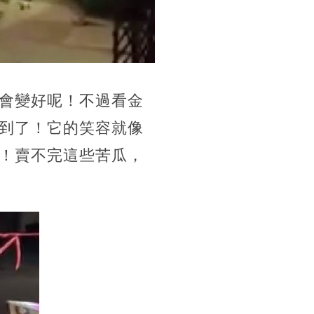
會變好呢！不過看金
到了！它的笑容就像
！賣不完這些苦瓜，