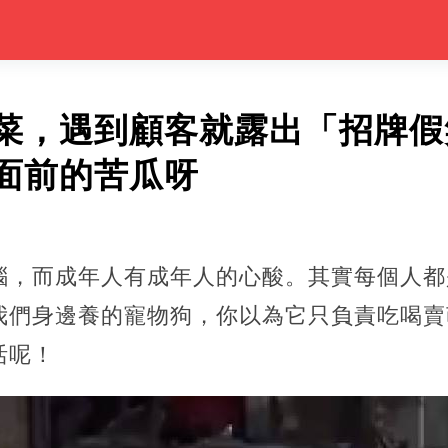
菜，遇到顧客就露出「招牌假
面前的苦瓜呀
惱，而成年人有成年人的心酸。其實每個人都
我們身邊養的寵物狗，你以為它只負責吃喝賣
活呢！