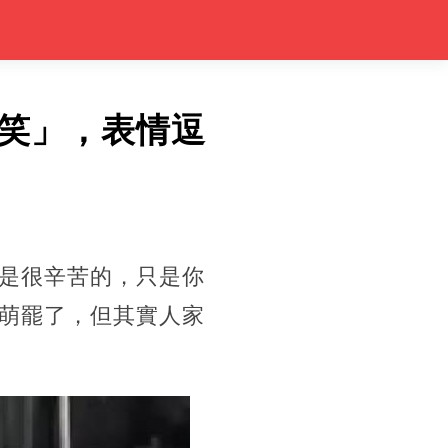
笑」，表情逗
是很辛苦的，只是你
萌罷了，但其實人家