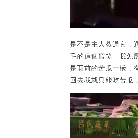
是不是主人教過它，
毛的這個假笑，我怎
是面前的苦瓜一樣，
回去我就只能吃苦瓜