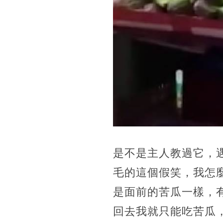
是不是主人教過它，
毛的這個假笑，我怎
是面前的苦瓜一樣，
回去我就只能吃苦瓜