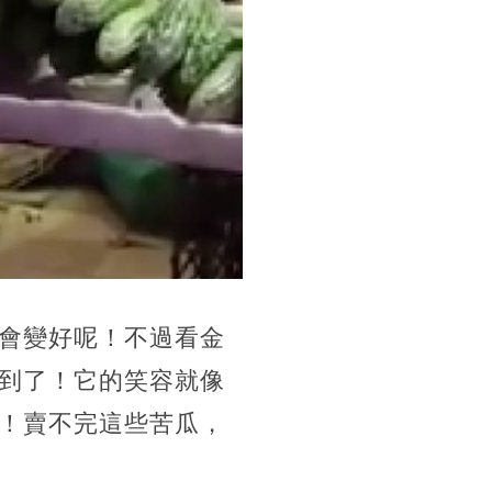
會變好呢！不過看金
到了！它的笑容就像
！賣不完這些苦瓜，