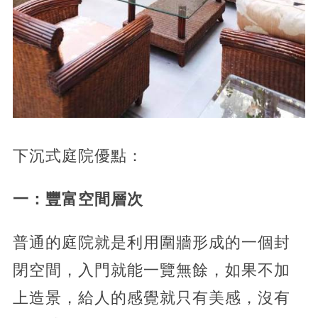
下沉式庭院優點：
一：豐富空間層次
普通的庭院就是利用圍牆形成的一個封
閉空間，入門就能一覽無餘，如果不加
上造景，給人的感覺就只有美感，沒有