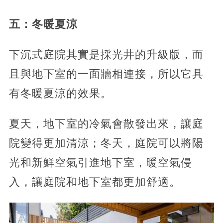
五：冬暖夏涼
下沉式庭院其實是採光井的升級版，而
且與地下室的一面牆相連接，所以它具
有冬暖夏涼的效果。
夏天，地下室的冷氣會散發出來，讓庭
院變得更加清涼；冬天，庭院可以將陽
光和新鮮空氣引進地下室，暖空氣侵
入，讓庭院和地下室都更加舒適。