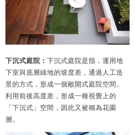
下沉式庭院：
下沉式庭院是指，運用地
下室與底層綠地的坡度差，通過人工造
景的方式，形成一個敞開式庭院空間。
利用前後高度差，形成一種視覺上的
「下沉式」空間，因此又被稱為花園
層。