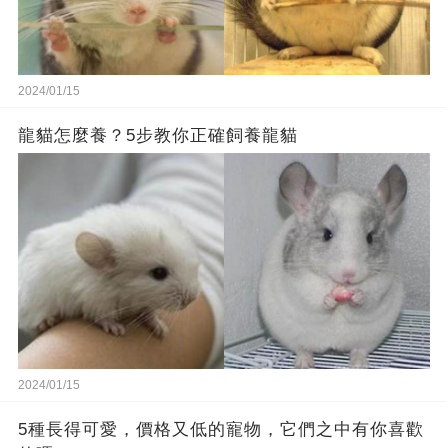
2024/01/15
龍貓怎麼養？5步教你正確飼養龍貓
2024/01/15
5種長得可愛，價格又低的寵物，它們之中有你喜歡