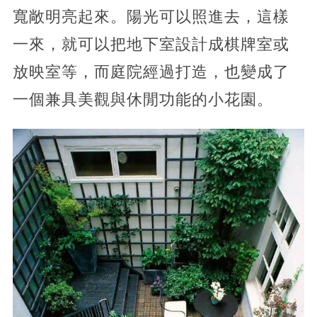
寬敞明亮起來。陽光可以照進去，這樣
一來，就可以把地下室設計成棋牌室或
放映室等，而庭院經過打造，也變成了
一個兼具美觀與休閒功能的小花園。