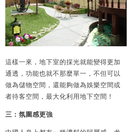
這樣一來，地下室的採光就能變得更加
通透，功能也就不那麼單一，不但可以
做為儲物空間，還能夠做為娛樂空間或
者待客空間，最大化利用地下空間！
三：氛圍感更強