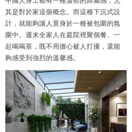
中國人身上都有一種濃郁的歸屬感，尤
其是對於家這個概念。而這種下沉式設
計，就能夠讓人置身於一種被包圍的氛
圍中。週末全家人在庭院裡聚個餐、一
起喝喝茶，既不用擔心被人打擾，還能
夠感受到強烈的溫馨感。