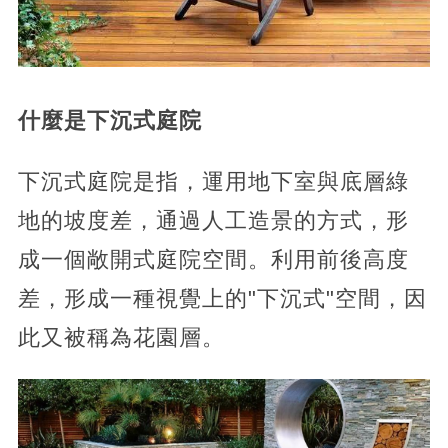
什麼是下沉式庭院
下沉式庭院是指，運用地下室與底層綠
地的坡度差，通過人工造景的方式，形
成一個敞開式庭院空間。利用前後高度
差，形成一種視覺上的"下沉式"空間，因
此又被稱為花園層。