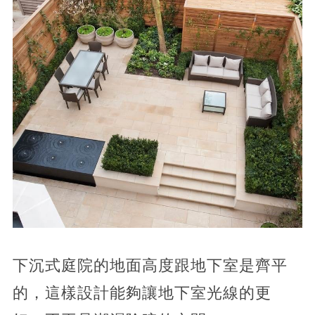
下沉式庭院的地面高度跟地下室是齊平
的，這樣設計能夠讓地下室光線的更