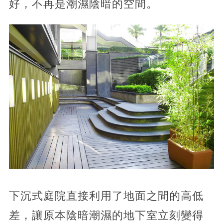
好，不再是潮濕陰暗的空間。
下沉式庭院直接利用了地面之間的高低
差，讓原本陰暗潮濕的地下室立刻變得