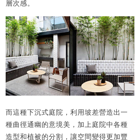
層次感。
而這種下沉式庭院，利用坡差營造出一
種曲徑通幽的意境美，加上庭院中各種
造型和植被的分割，讓空間變得更加豐