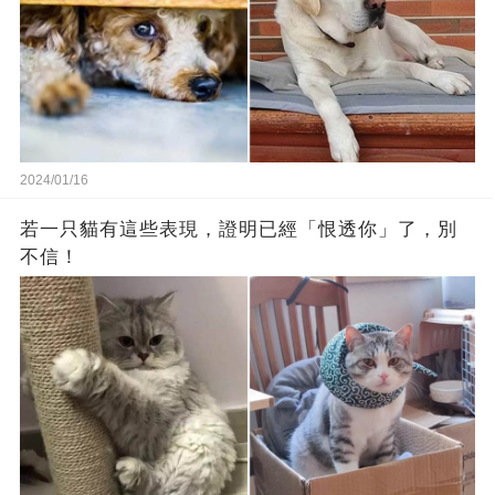
2024/01/16
若一只貓有這些表現，證明已經「恨透你」了，別
不信！