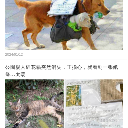
2024/01/12
公園親人貍花貓突然消失，正擔心，就看到一張紙
條...太暖