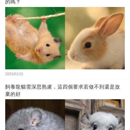
的嗎？
2024/01/15
飼養龍貓需深思熟慮，這四個要求若做不到還是放
棄的好