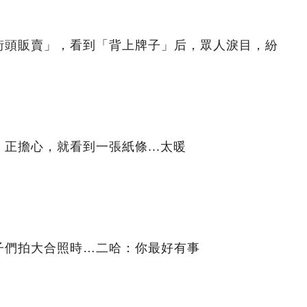
街頭販賣」，看到「背上牌子」后，眾人淚目，紛
正擔心，就看到一張紙條...太暖
子們拍大合照時…二哈：你最好有事