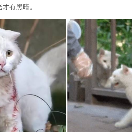
光才有黑暗。