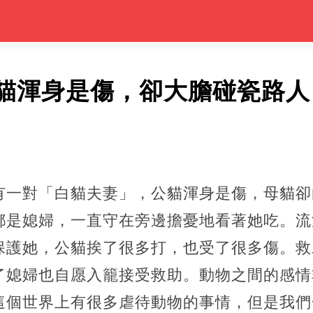
貓渾身是傷，卻大膽碰瓷路人
有一對「白貓夫妻」，公貓渾身是傷，母貓卻
都是媳婦，一直守在旁邊擔憂地看著她吃。流
保護她，公貓挨了很多打，也受了很多傷。救
了媳婦也自愿入籠接受救助。動物之間的感情
這個世界上有很多虐待動物的事情，但是我們