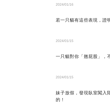
2024/01/16
若一只貓有這些表現，證
2024/01/15
一只貓對你「翹屁股」，
2024/01/15
妹子放假，發現臥室闖入
的！