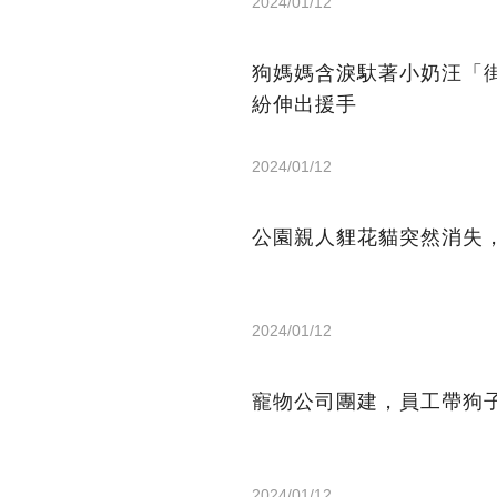
2024/01/12
狗媽媽含淚馱著小奶汪「
紛伸出援手
2024/01/12
公園親人貍花貓突然消失，
2024/01/12
寵物公司團建，員工帶狗
2024/01/12