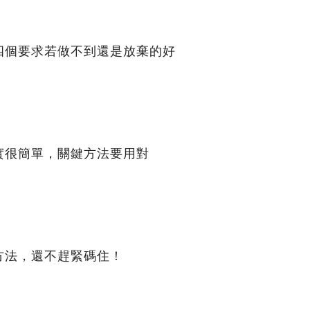
四個要求若做不到還是放棄的好
實很簡單，關鍵方法要用對
方法，還不趕緊碼住！