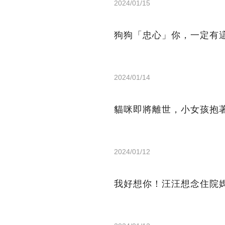
2024/01/15
狗狗「忠心」你，一定有
2024/01/14
貓咪即將離世，小女孩抱
2024/01/12
我好想你！汪汪想念住院