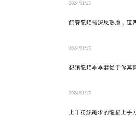
2024/01/15
飼養龍貓需深思熟慮，這
2024/01/15
想讓龍貓乖乖聽從于你其
2024/01/15
上千粉絲跪求的龍貓上手