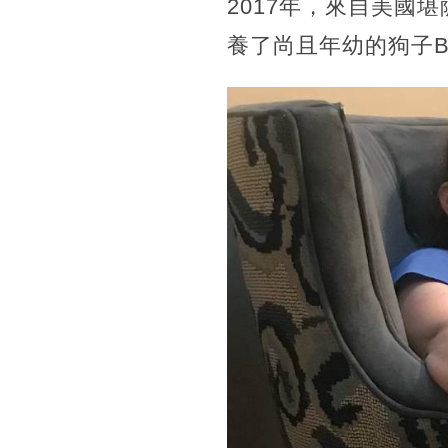
2017年，來自美國堪薩
養了尚且年幼的狗子Be