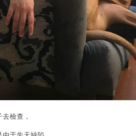
子去檢查，
是由于先天缺陷。