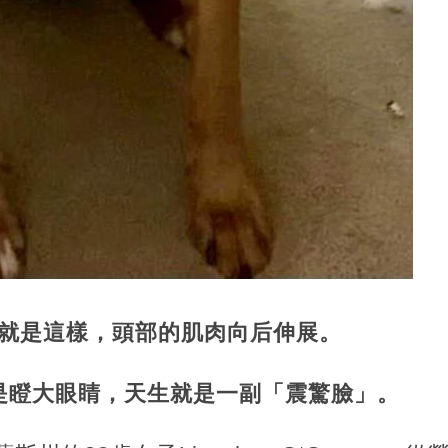
生來就是這樣，頭部的肌肉向后伸展。
是瞪大眼睛，天生就是一副「震驚臉」。