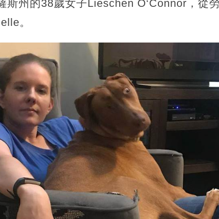
斯州的38歲女子Lieschen O‘Connor
lle。