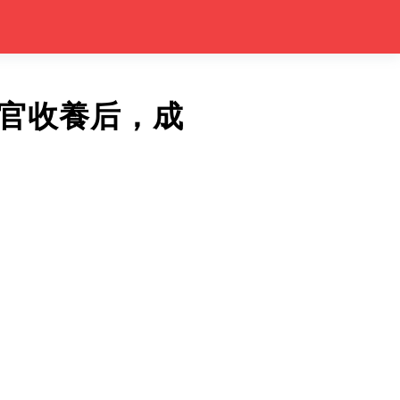
官收養后，成