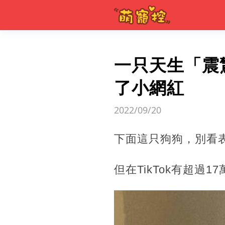
一只天生「震
了小網紅
2022/09/20
下面這只狗狗，別看
但在TikTok有超過