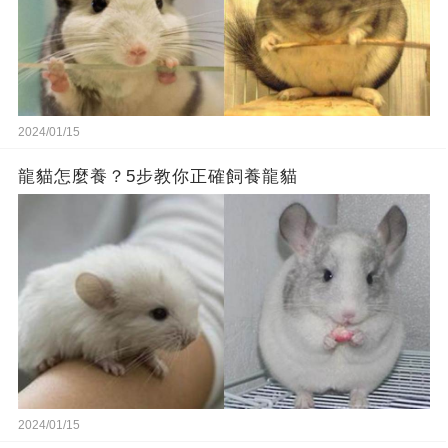
2024/01/15
龍貓怎麼養？5步教你正確飼養龍貓
2024/01/15