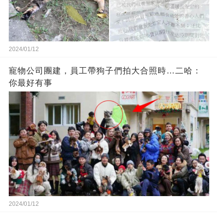
2024/01/12
寵物公司團建，員工帶狗子們拍大合照時…二哈：
你最好有事
2024/01/12