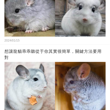
2024/01/15
想讓龍貓乖乖聽從于你其實很簡單，關鍵方法要用
對