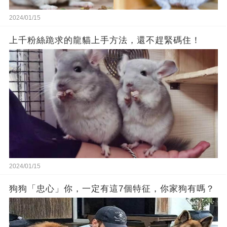
2024/01/15
上千粉絲跪求的龍貓上手方法，還不趕緊碼住！
2024/01/15
狗狗「忠心」你，一定有這7個特征，你家狗有嗎？