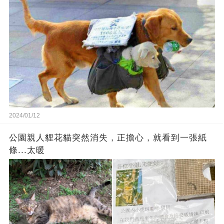
2024/01/12
公園親人貍花貓突然消失，正擔心，就看到一張紙
條...太暖