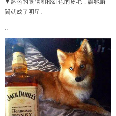
▼藍色的眼睛和橙紅色的皮毛，讓牠瞬
間就成了明星.
..