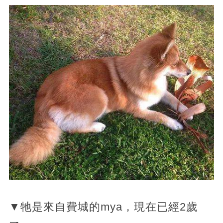
▼牠是來自費城的mya，現在已經2歲