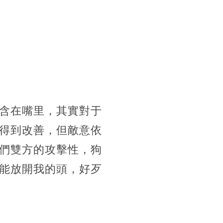
含在嘴里，其實對于
得到改善，但敵意依
們雙方的攻擊性，狗
能放開我的頭，好歹