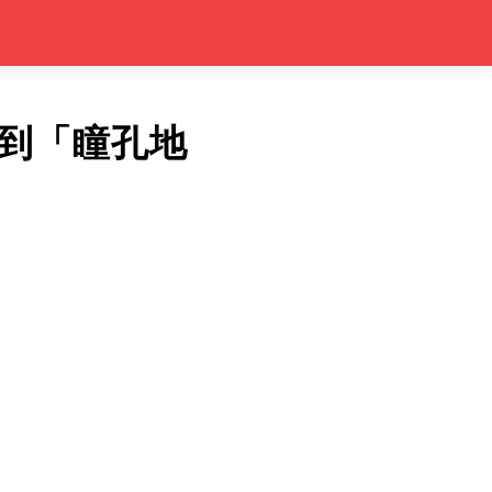
到「瞳孔地