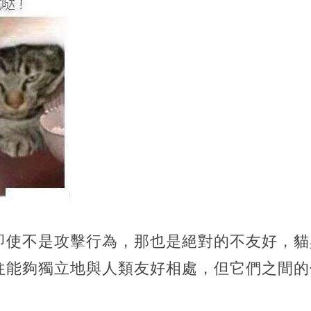
即使不是攻擊行為，那也是絕對的不友好，貓
往能夠獨立地與人類友好相處，但它們之間的