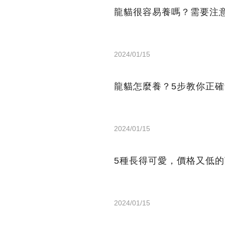
龍貓很容易養嗎？需要注
2024/01/15
龍貓怎麼養？5步教你正
2024/01/15
5種長得可愛，價格又低
2024/01/15