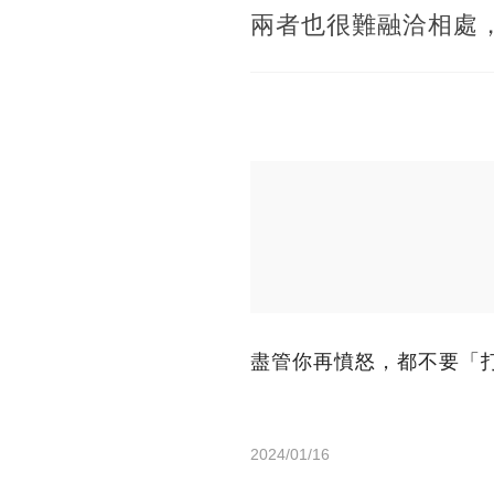
兩者也很難融洽相處
盡管你再憤怒，都不要「
2024/01/16