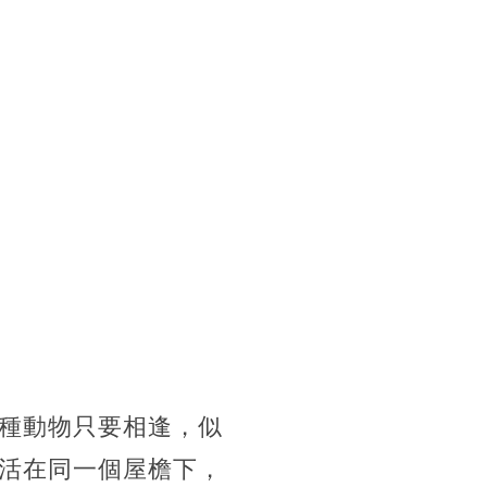
種動物只要相逢，似
活在同一個屋檐下，