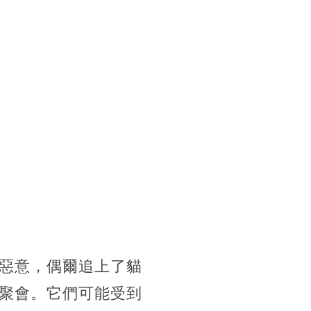
惡意，偶爾追上了貓
聚會。它們可能受到