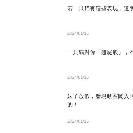
若一只貓有這些表現，證
2024/01/15
一只貓對你「翹屁股」，
2024/01/15
妹子放假，發現臥室闖入
的！
2024/01/15