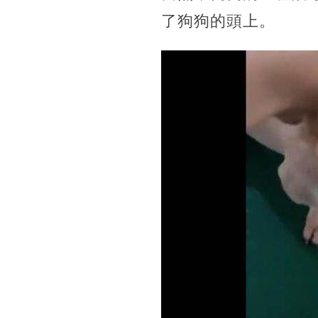
了狗狗的頭上。