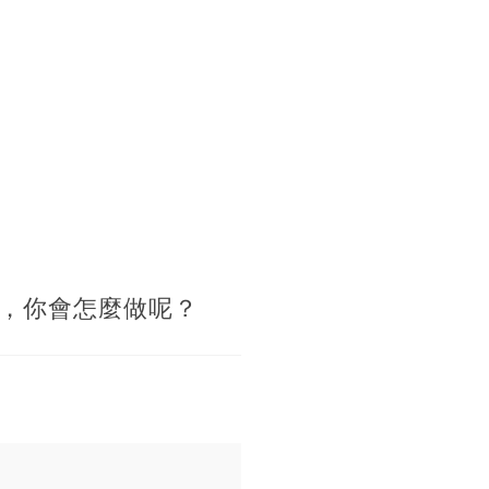
，你會怎麼做呢？