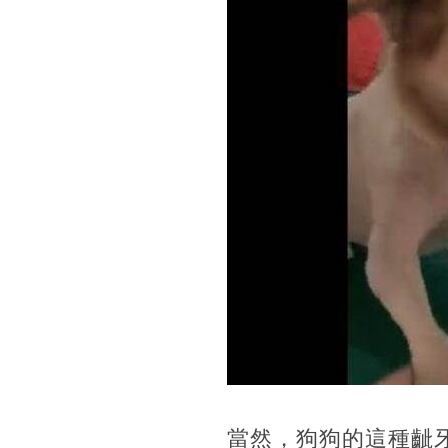
當然，狗狗的這種齜