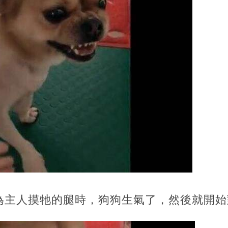
為主人摸牠的腿時，狗狗生氣了，然後就開始