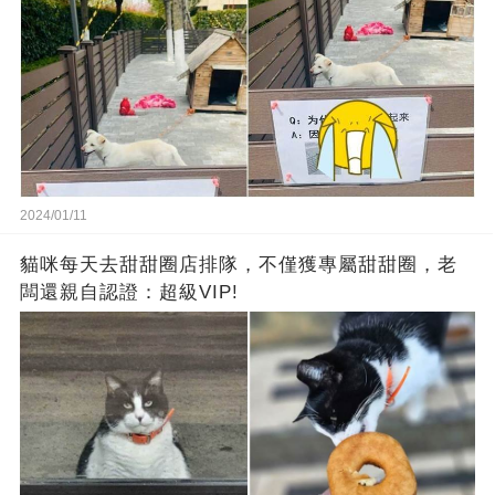
2024/01/11
貓咪每天去甜甜圈店排隊，不僅獲專屬甜甜圈，老
闆還親自認證：超級VIP!