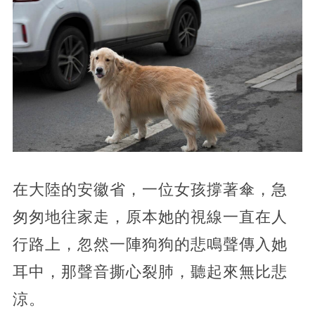
在大陸的安徽省，一位女孩撐著傘，急
匆匆地往家走，原本她的視線一直在人
行路上，忽然一陣狗狗的悲鳴聲傳入她
耳中，那聲音撕心裂肺，聽起來無比悲
涼。