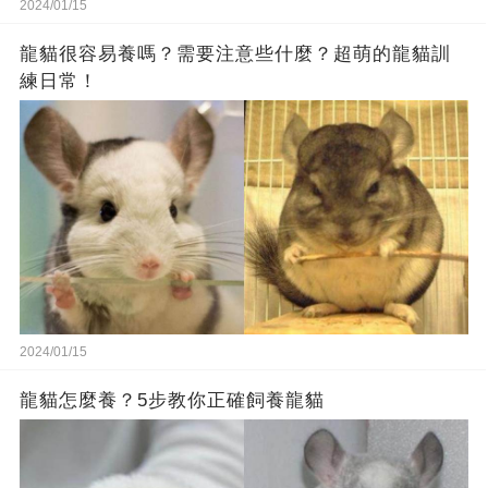
2024/01/15
龍貓很容易養嗎？需要注意些什麼？超萌的龍貓訓
練日常！
2024/01/15
龍貓怎麼養？5步教你正確飼養龍貓