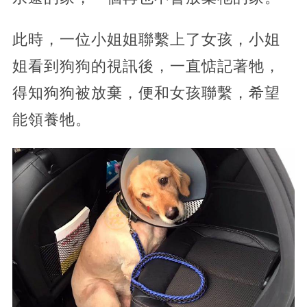
此時，一位小姐姐聯繫上了女孩，小姐
姐看到狗狗的視訊後，一直惦記著牠，
得知狗狗被放棄，便和女孩聯繫，希望
能領養牠。