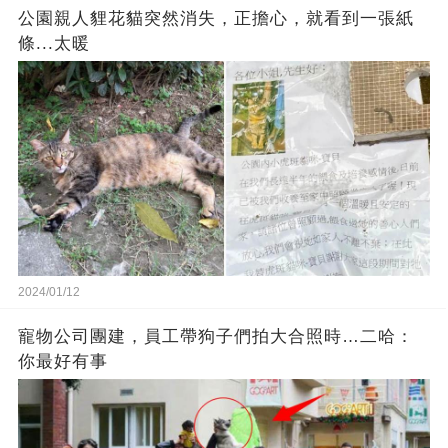
公園親人貍花貓突然消失，正擔心，就看到一張紙
條...太暖
2024/01/12
寵物公司團建，員工帶狗子們拍大合照時…二哈：
你最好有事