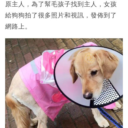
原主人，為了幫毛孩子找到主人，女孩
給狗狗拍了很多照片和視訊，發佈到了
網路上。