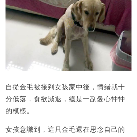
自從金毛被接到女孩家中後，情緒就十
分低落，食欲減退，總是一副憂心忡忡
的模樣。
女孩意識到，這只金毛還在思念自己的