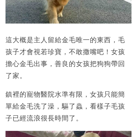
這大概是主人留給金毛唯一的東西，毛
孩子才會視若珍寶，不敢撒嘴吧！女孩
擔心金毛出事，善良的女孩把狗狗帶回
了家。
鎮裡的寵物醫院水準有限，女孩只能簡
單給金毛洗了澡，驅了蟲，看樣子毛孩
子已經流浪很長時間了。​