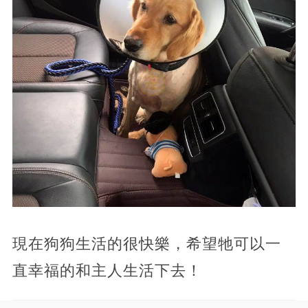
現在狗狗生活的很快樂，希望牠可以一
直幸福的和主人生活下去！