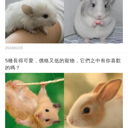
2024/01/15
5種長得可愛，價格又低的寵物，它們之中有你喜歡
的嗎？